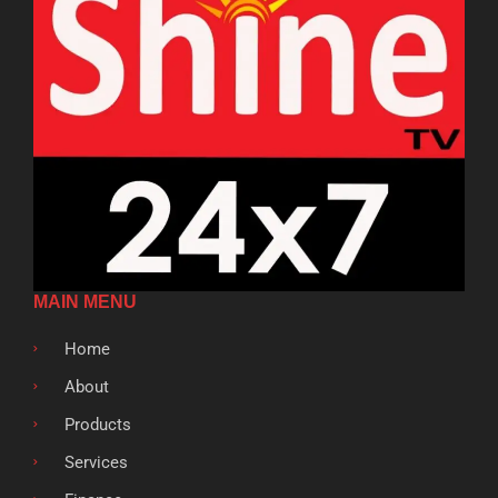
MAIN MENU
Home
About
Products
Services