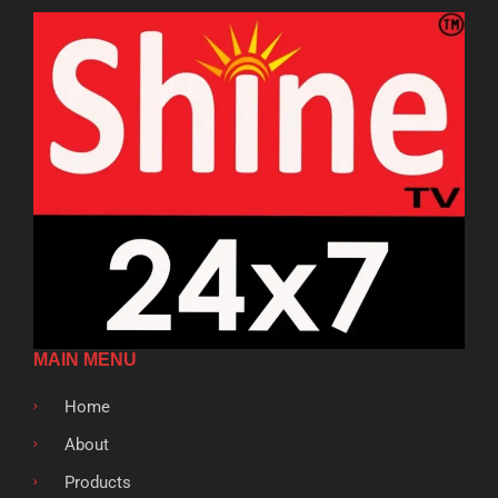
MAIN MENU
Home
About
Products