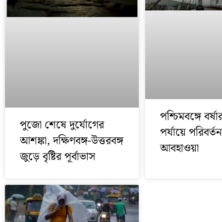
পশ্চিমবঙ্গে বর্ষ
পুজো শেষে দুর্যোগের
পর্যায়ে পরিবর্ত
আশঙ্কা, দক্ষিণবঙ্গ-উত্তরবঙ্গ
আবহাওয়া
জুড়ে বৃষ্টির পূর্বাভাস