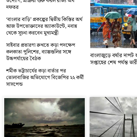
উদ্যোগ, প্রক্রিয়া শুরু করল রাজ্য অর্থ
দফতর
‘বাংলার বাড়ি’ প্রকল্পের দ্বিতীয় কিস্তির অর্থ
আজ উপভোক্তাদের অ্যাকাউন্টে, নবান্ন
থেকে সূচনা করবেন মুখ্যমন্ত্রী
সাইবার প্রতারণা রুখতে কড়া পদক্ষেপ
কলকাতা পুলিশের, ব্যাঙ্কগুলির সঙ্গে
বাংলাজুড়ে বর্ষার দাপট 
উচ্চপর্যায়ের বৈঠক
সপ্তাহের শেষ পর্যন্ত ভারী 
শমীক ভট্টাচার্যের কড়া বার্তার পর
তোলাবাজির অভিযোগে বিজেপির ২২ কর্মী
সাসপেন্ড