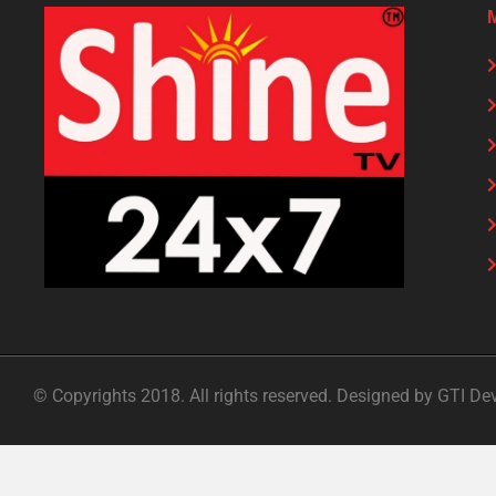
© Copyrights 2018. All rights reserved. Designed by GTI De