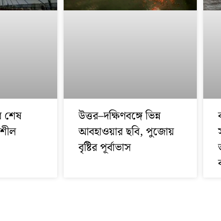
ার শেষ
উত্তর–দক্ষিণবঙ্গে ভিন্ন
নশীল
আবহাওয়ার ছবি, পুজোয়
বৃষ্টির পূর্বাভাস