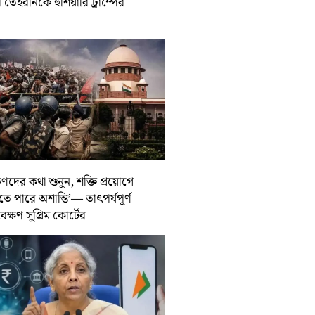
তেহরানকে হুঁশিয়ারি ট্রাম্পের
ুণদের কথা শুনুন, শক্তি প্রয়োগে
তে পারে অশান্তি’— তাৎপর্যপূর্ণ
বেক্ষণ সুপ্রিম কোর্টের