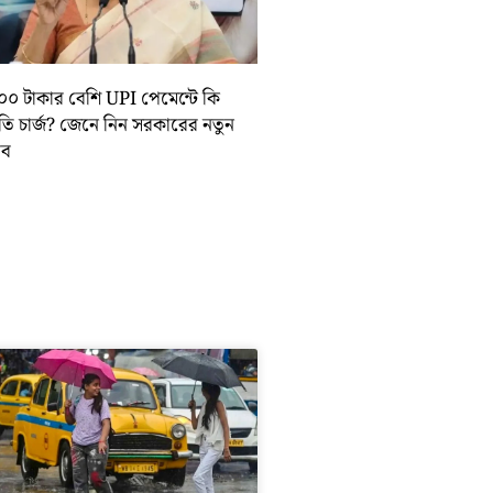
০০ টাকার বেশি UPI পেমেন্টে কি
়তি চার্জ? জেনে নিন সরকারের নতুন
তাব