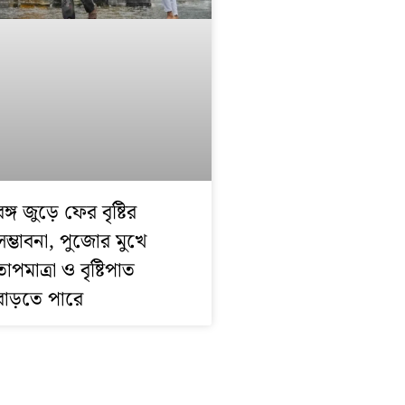
বঙ্গ জুড়ে ফের বৃষ্টির
সম্ভাবনা, পুজোর মুখে
তাপমাত্রা ও বৃষ্টিপাত
বাড়তে পারে