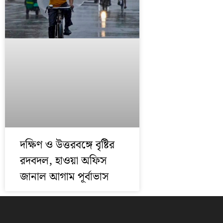
দক্ষিণ ও উত্তরবঙ্গে বৃষ্টির
রদবদল, হাওয়া অফিস
জানাল আগাম পূর্বাভাস