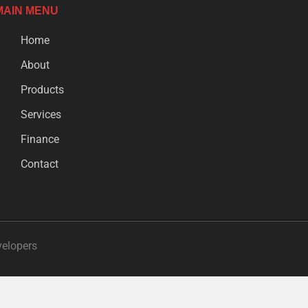
MAIN MENU
Home
About
Products
Services
Finance
Contact
velopers