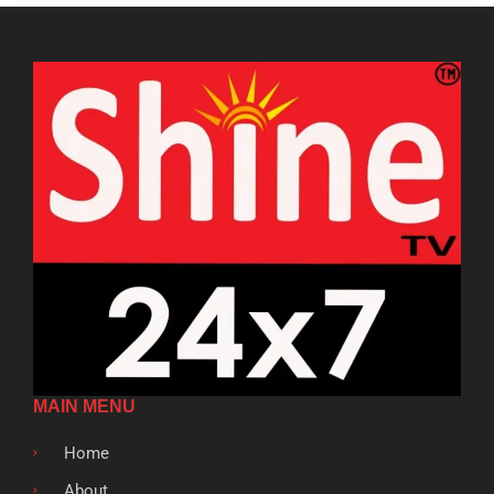
MAIN MENU
Home
About