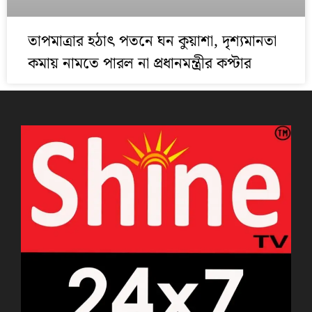
তাপমাত্রার হঠাৎ পতনে ঘন কুয়াশা, দৃশ্যমানতা
কমায় নামতে পারল না প্রধানমন্ত্রীর কপ্টার