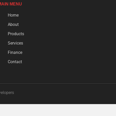
MAIN MENU
Home
About
Products
Services
Finance
Contact
velopers