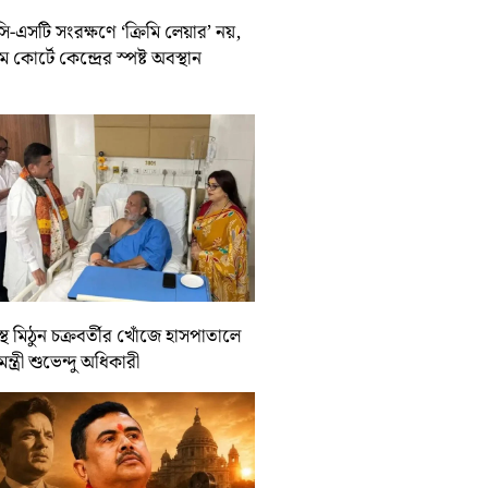
-এসটি সংরক্ষণে ‘ক্রিমি লেয়ার’ নয়,
রিম কোর্টে কেন্দ্রের স্পষ্ট অবস্থান
্থ মিঠুন চক্রবর্তীর খোঁজে হাসপাতালে
যমন্ত্রী শুভেন্দু অধিকারী