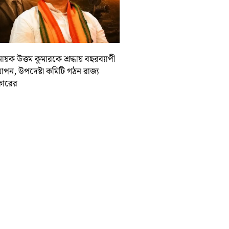
ায়ক উত্তম কুমারকে শ্রদ্ধায় বছরব্যাপী
াপন, উপদেষ্টা কমিটি গঠন রাজ্য
ারের