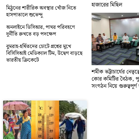
হাজারের মিছিল
মিঠুনের শারীরিক অবস্থার খোঁজ নিতে
হাসপাতালে শুভেন্দু
অনলাইনে ডিসিআর, পাথর পরিবহণে
দুর্নীতি রুখতে বড় পদক্ষেপ
বুমরাহ-হর্ষিতদের চোটে প্রশ্নের মুখে
বিসিসিআই মেডিক্যাল টিম, উদ্বেগ বাড়ছে
ভারতীয় ক্রিকেটে
শমীক ভট্টাচার্যের নেতৃত
কোর কমিটির বৈঠক, প
সংগঠন নিয়ে গুরুত্বপূর