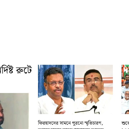
দিষ্ট রুটে
ফিরহাদদের সামনে পুরনো স্মৃতিচারণ,
শুভে