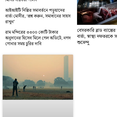
আইআইটি দিল্লির সমাবর্তনে পড়ুয়াদের
বার্তা মোদীর, ‘প্রশ্ন করুন, সমাধানের সাহস
রাখুন’
বেসরকারি ব্লাড ব্যাঙ্কে
রাম মন্দিরের ৩৩০০ কোটি টাকার
বার্তা, স্বাস্থ্য দফতরক
অনুদানের হিসেব মিলে গেল অডিটে, নগদ
শুভেন্দু
গোনার সময় চুরির দাবি