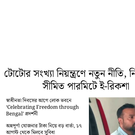
টোটোর সংখ্যা নিয়ন্ত্রণে নতুন নীতি, নির্
সীমিত পারমিটে ই-রিকশা
স্বাধীনতা দিবসের আগে লোক ভবনে
‘Celebrating Freedom through
Bengal’ প্রদর্শনী
অন্নপূর্ণা যোজনার টাকা নিয়ে বড় বার্তা, ১৭
আগস্ট থেকে মিলবে সুবিধা