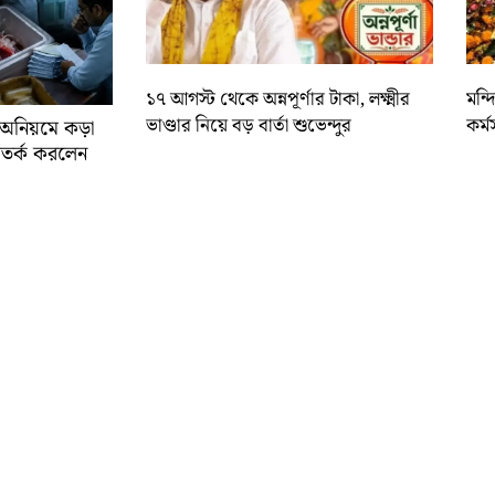
১৭ আগস্ট থেকে অন্নপূর্ণার টাকা, লক্ষ্মীর
মন্
ভাণ্ডার নিয়ে বড় বার্তা শুভেন্দুর
কর্ম
র অনিয়মে কড়া
ে সতর্ক করলেন