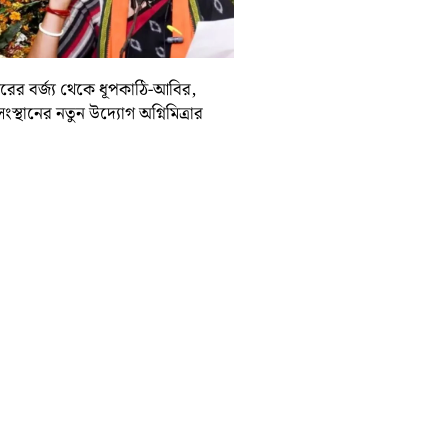
দিরের বর্জ্য থেকে ধূপকাঠি-আবির,
সংস্থানের নতুন উদ্যোগ অগ্নিমিত্রার