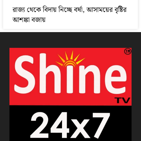
রাজ্য থেকে বিদায় নিচ্ছে বর্ষা, আসাময়ের বৃষ্টির
আশঙ্কা বজায়