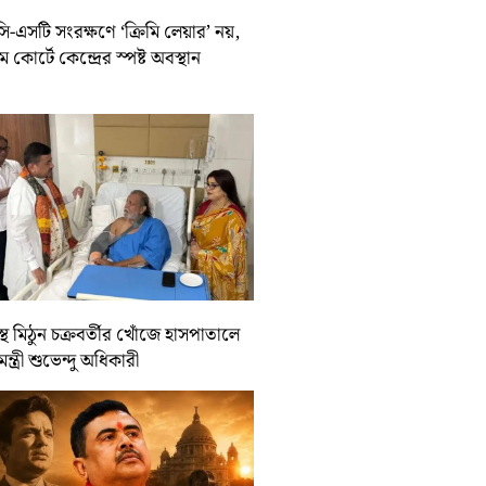
-এসটি সংরক্ষণে ‘ক্রিমি লেয়ার’ নয়,
রিম কোর্টে কেন্দ্রের স্পষ্ট অবস্থান
্থ মিঠুন চক্রবর্তীর খোঁজে হাসপাতালে
যমন্ত্রী শুভেন্দু অধিকারী