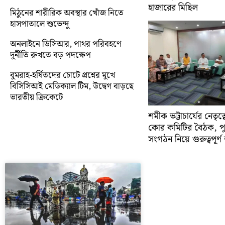
হাজারের মিছিল
মিঠুনের শারীরিক অবস্থার খোঁজ নিতে
হাসপাতালে শুভেন্দু
অনলাইনে ডিসিআর, পাথর পরিবহণে
দুর্নীতি রুখতে বড় পদক্ষেপ
বুমরাহ-হর্ষিতদের চোটে প্রশ্নের মুখে
বিসিসিআই মেডিক্যাল টিম, উদ্বেগ বাড়ছে
ভারতীয় ক্রিকেটে
শমীক ভট্টাচার্যের নেতৃত
কোর কমিটির বৈঠক, প
সংগঠন নিয়ে গুরুত্বপূর