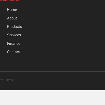
Home
About
Products
Services
Finance
Contact
velopers