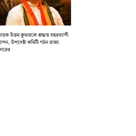
ায়ক উত্তম কুমারকে শ্রদ্ধায় বছরব্যাপী
াপন, উপদেষ্টা কমিটি গঠন রাজ্য
ারের