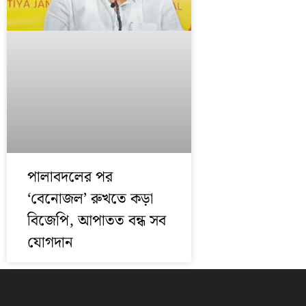
পালাবদলের পর
‘বেনোজল’ রুখতে কড়া
বিজেপি, আপাতত বন্ধ সব
যোগদান