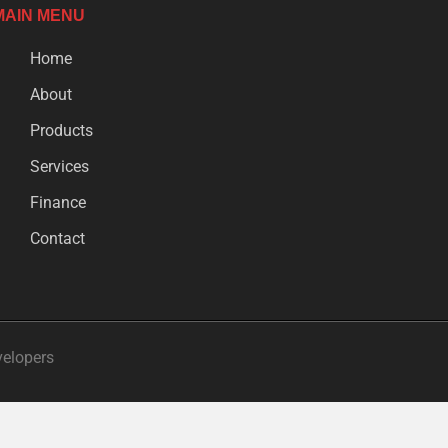
MAIN MENU
Home
About
Products
Services
Finance
Contact
velopers