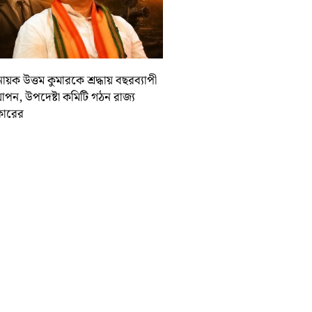
ায়ক উত্তম কুমারকে শ্রদ্ধায় বছরব্যাপী
াপন, উপদেষ্টা কমিটি গঠন রাজ্য
ারের