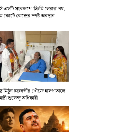
-এসটি সংরক্ষণে ‘ক্রিমি লেয়ার’ নয়,
রিম কোর্টে কেন্দ্রের স্পষ্ট অবস্থান
্থ মিঠুন চক্রবর্তীর খোঁজে হাসপাতালে
যমন্ত্রী শুভেন্দু অধিকারী