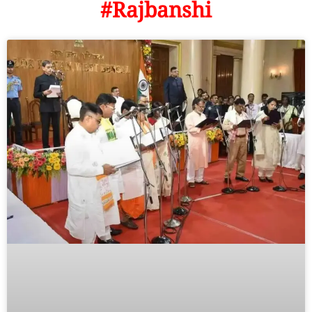
#Rajbanshi