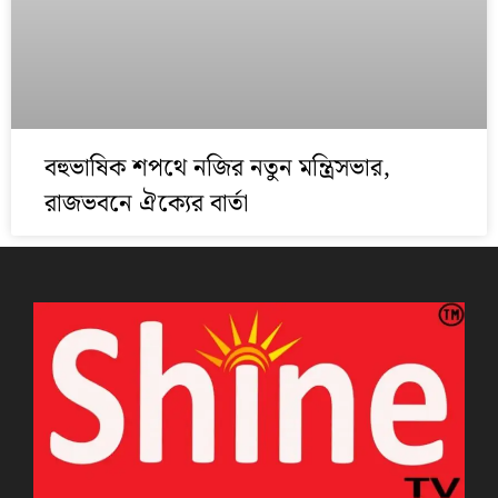
বহুভাষিক শপথে নজির নতুন মন্ত্রিসভার,
রাজভবনে ঐক্যের বার্তা