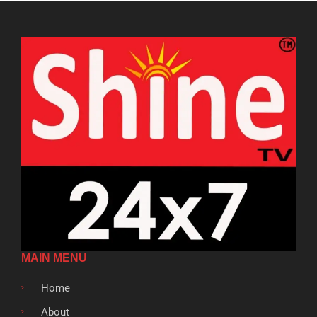
MAIN MENU
Home
About