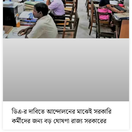
ডিএ-র দাবিতে আন্দোলনের মাঝেই সরকারি
কর্মীদের জন্য বড় ঘোষণা রাজ্য সরকারের