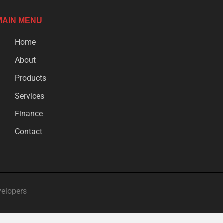
MAIN MENU
Home
About
Products
Services
Finance
Contact
velopers