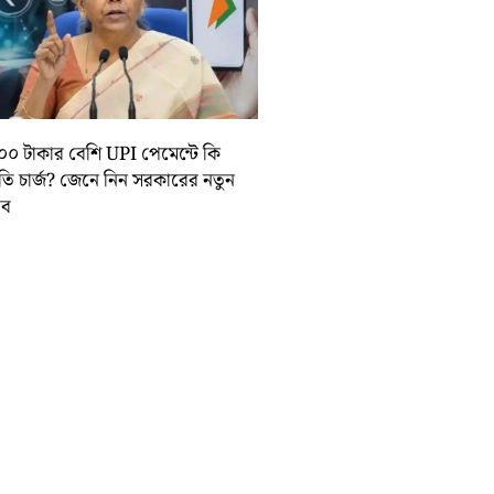
০০ টাকার বেশি UPI পেমেন্টে কি
়তি চার্জ? জেনে নিন সরকারের নতুন
তাব