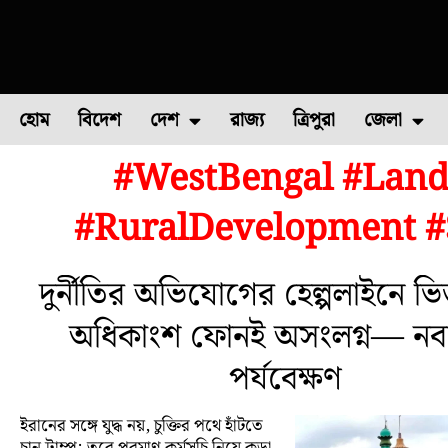
হোম
বিদেশ
দেশ
রাজ্য
ত্রিপুরা
জেলা
#WestBengal #Land
ফুল চাষ
ফল চাষ
মাছ চাষ
উত্তর ২৪ পরগন
পোল্ট্রি চ
#RuralDevelopment #
দুর্নীতির অভিযোগের হেল্পলাইনে ভি
অধিকাংশ ফোনই অসংলগ্ন— নবান
পর্যবেক্ষণ
ইরানের সঙ্গে যুদ্ধ নয়, চুক্তির পথে হাঁটতে
চান ট্রাম্প; তবে পরমাণু কর্মসূচি নিয়ে কড়া