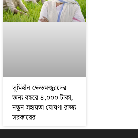
ভূমিহীন ক্ষেতমজুরদের
জন্য বছরে ৪,০০০ টাকা,
নতুন সহায়তা ঘোষণা রাজ্য
সরকারের