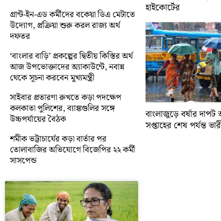
হাইকোর্টের
গ্রান্ট-ইন-এড কর্মীদের বকেয়া ডিএ মেটাতে
উদ্যোগ, প্রক্রিয়া শুরু করল রাজ্য অর্থ
দফতর
‘বাংলার বাড়ি’ প্রকল্পের দ্বিতীয় কিস্তির অর্থ
আজ উপভোক্তাদের অ্যাকাউন্টে, নবান্ন
থেকে সূচনা করবেন মুখ্যমন্ত্রী
সাইবার প্রতারণা রুখতে কড়া পদক্ষেপ
কলকাতা পুলিশের, ব্যাঙ্কগুলির সঙ্গে
বাংলাজুড়ে বর্ষার দাপট 
উচ্চপর্যায়ের বৈঠক
সপ্তাহের শেষ পর্যন্ত ভারী 
শমীক ভট্টাচার্যের কড়া বার্তার পর
তোলাবাজির অভিযোগে বিজেপির ২২ কর্মী
সাসপেন্ড