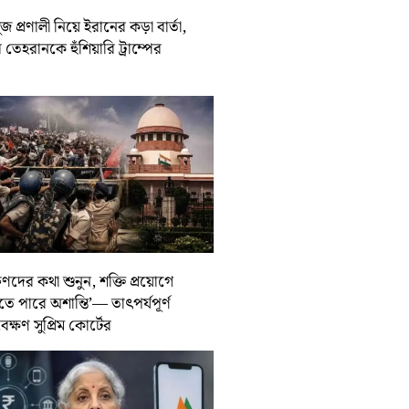
জ প্রণালী নিয়ে ইরানের কড়া বার্তা,
তেহরানকে হুঁশিয়ারি ট্রাম্পের
ুণদের কথা শুনুন, শক্তি প্রয়োগে
তে পারে অশান্তি’— তাৎপর্যপূর্ণ
বেক্ষণ সুপ্রিম কোর্টের