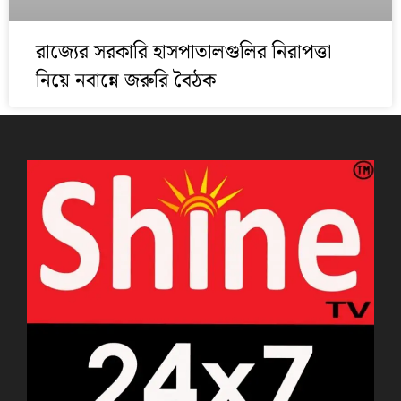
রাজ্যের সরকারি হাসপাতালগুলির নিরাপত্তা
নিয়ে নবান্নে জরুরি বৈঠক