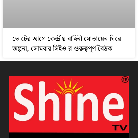
ভোটের আগে কেন্দ্রীয় বাহিনী মোতায়েন ঘিরে
জল্পনা, সোমবার সিইও-র গুরুত্বপূর্ণ বৈঠক