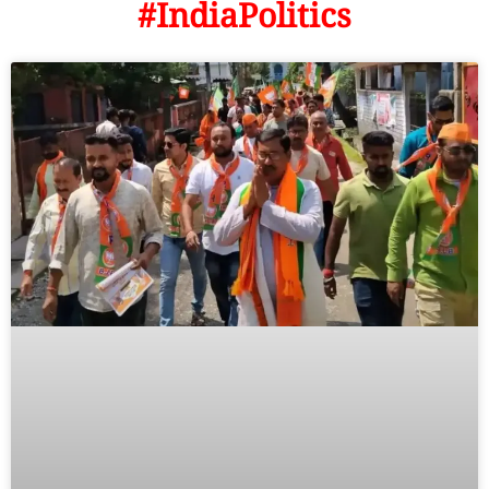
#IndiaPolitics