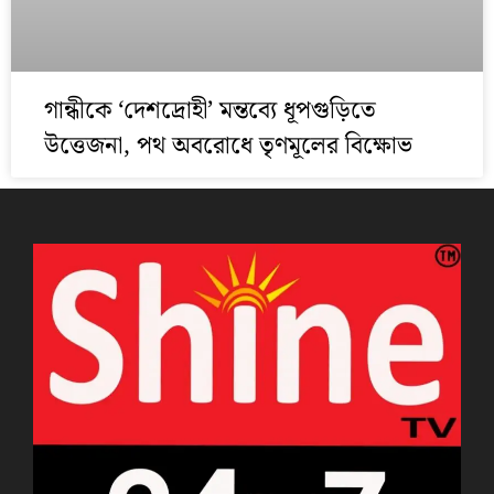
গান্ধীকে ‘দেশদ্রোহী’ মন্তব্যে ধূপগুড়িতে
উত্তেজনা, পথ অবরোধে তৃণমূলের বিক্ষোভ