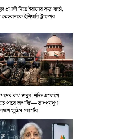
জ প্রণালী নিয়ে ইরানের কড়া বার্তা,
তেহরানকে হুঁশিয়ারি ট্রাম্পের
ুণদের কথা শুনুন, শক্তি প্রয়োগে
তে পারে অশান্তি’— তাৎপর্যপূর্ণ
বেক্ষণ সুপ্রিম কোর্টের