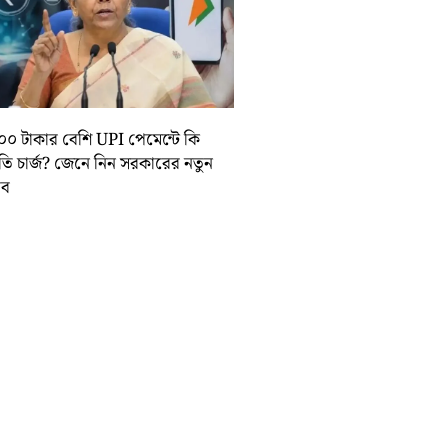
০০ টাকার বেশি UPI পেমেন্টে কি
়তি চার্জ? জেনে নিন সরকারের নতুন
তাব