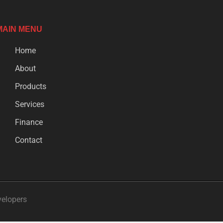
MAIN MENU
Home
About
Products
Services
Finance
Contact
velopers