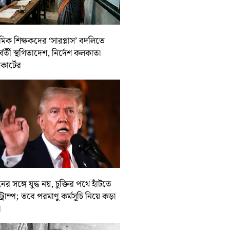
থমিক শিক্ষকদের ‘সারপ্লাস’ বদলিতে
র্বর্তী স্থগিতাদেশ, নির্দেশ কলকাতা
কোর্টের
ের সঙ্গে যুদ্ধ নয়, চুক্তির পথে হাঁটতে
ট্রাম্প; তবে পরমাণু কর্মসূচি নিয়ে কড়া
া