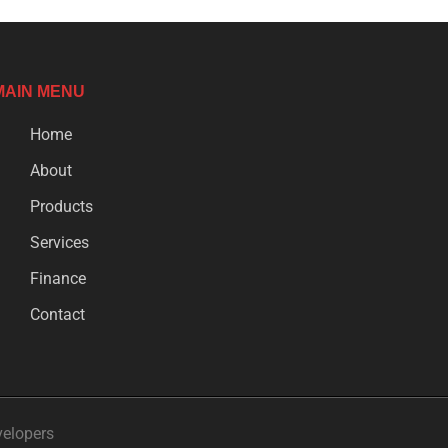
MAIN MENU
Home
About
Products
Services
Finance
Contact
velopers