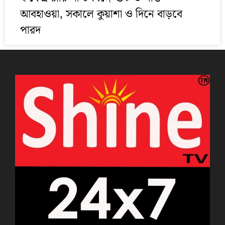
আবহাওয়া, সকালে কুয়াশা ও দিনে বাড়বে
পারদ