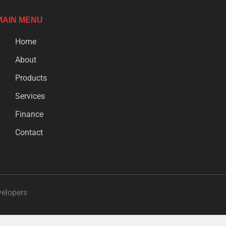
MAIN MENU
Home
About
Products
Services
Finance
Contact
velopers