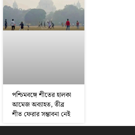
পশ্চিমবঙ্গে শীতের হালকা
আমেজ অব্যাহত, তীব্র
শীত ফেরার সম্ভাবনা নেই