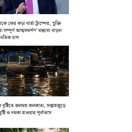
কে ফের কড়া বার্তা ট্রাম্পের, ‘চুক্তি
 সম্পূর্ণ আত্মসমর্পণ’ মন্তব্যে বাড়ল
নৈতিক চাপ
ল বৃষ্টিতে জলমগ্ন কলকাতা, সপ্তাহজুড়ে
বৃষ্টি ও দমকা হাওয়ার পূর্বাভাস