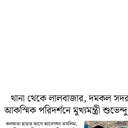
থানা থেকে লালবাজার, দমকল সদর 
আকস্মিক পরিদর্শনে মুখ্যমন্ত্রী শুভেন্
কলকাতা ছাড়ার আগে আবেগঘন তসলিমা,