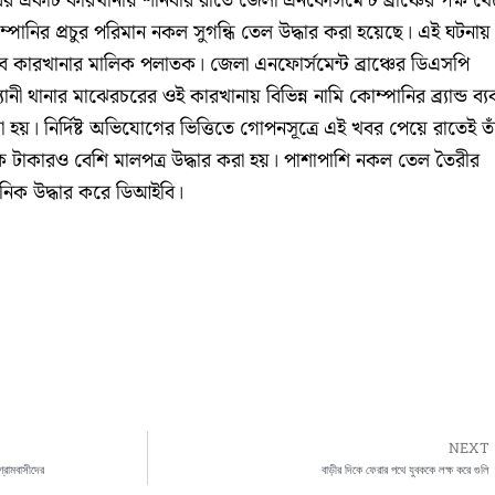
ের একটি কারখানায় শনিবার রাতে জেলা এনফোর্সমেন্ট ব্রাঞ্চের পক্ষ থ
ম্পানির প্রচুর পরিমান নকল সুগন্ধি তেল উদ্ধার করা হয়েছে। এই ঘটনায়
কারখানার মালিক পলাতক। জেলা এনফোর্সমেন্ট ব্রাঞ্চের ডিএসপি
থানার মাঝেরচরের ওই কারখানায় বিভিন্ন নামি কোম্পানির ব্র্যান্ড ব্য
হয়। নির্দিষ্ট অভিযোগের ভিত্তিতে গোপনসূত্রে এই খবর পেয়ে রাতেই তা
ধিক টাকারও বেশি মালপত্র উদ্ধার করা হয়। পাশাপাশি নকল তেল তৈরীর
য়নিক উদ্ধার করে ডিআইবি।
NEXT
গ্রামবাসীদের
বাড়ীর দিকে ফেরার পথে যুবককে লক্ষ করে গুলি