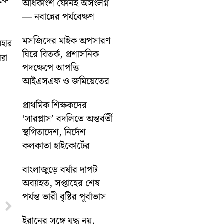
েকে
অধিকাংশ ফোনই অসংলগ্ন
— নবান্নের পর্যবেক্ষণ
মসজিদের মাইক অপসারণ
বহার
ঘিরে বিতর্ক, প্রশাসনিক
ঁরা
পদক্ষেপে আপত্তি
আইএসএফ ও জমিয়েতের
প্রাথমিক শিক্ষকদের
‘সারপ্লাস’ বদলিতে অন্তর্বর্তী
স্থগিতাদেশ, নির্দেশ
কলকাতা হাইকোর্টের
বাংলাজুড়ে বর্ষার দাপট
অব্যাহত, সপ্তাহের শেষ
পর্যন্ত ভারী বৃষ্টির পূর্বাভাস
Next
ইরানের সঙ্গে যুদ্ধ নয়,