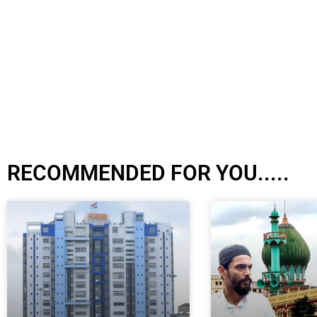
RECOMMENDED FOR YOU.....