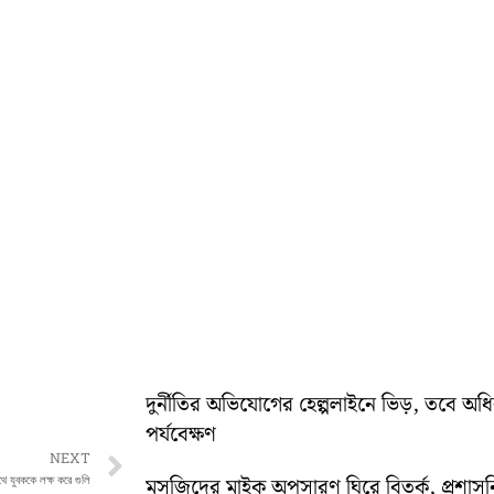
দুর্নীতির অভিযোগের হেল্পলাইনে ভিড়, তবে অ
পর্যবেক্ষণ
Next
NEXT
থে যুবককে লক্ষ করে গুলি
মসজিদের মাইক অপসারণ ঘিরে বিতর্ক, প্রশা