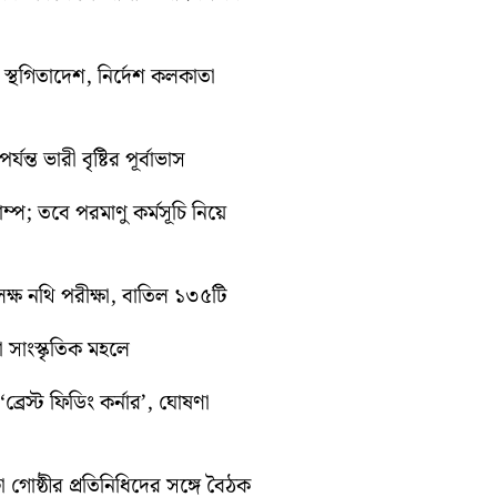
তী স্থগিতাদেশ, নির্দেশ কলকাতা
ন্ত ভারী বৃষ্টির পূর্বাভাস
রাম্প; তবে পরমাণু কর্মসূচি নিয়ে
ক্ষ নথি পরীক্ষা, বাতিল ১৩৫টি
়া সাংস্কৃতিক মহলে
্রেস্ট ফিডিং কর্নার’, ঘোষণা
া গোষ্ঠীর প্রতিনিধিদের সঙ্গে বৈঠক