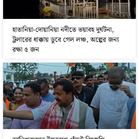
হাতানিয়া-দোয়ানিয়া নদীতে ভয়াবহ দুর্ঘটনা,
ট্রলারের ধাক্কায় ডুবে গেল লঞ্চ, অল্পের জন্য
রক্ষা ৫ জন