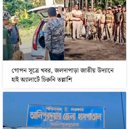
গোপন সূত্রে খবর, জলদাপাড়া জাতীয় উদ্যানে
হাই অ্যালার্টে চিরুনি তল্লাশি