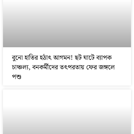
বুনো হাতির হঠাৎ আগমন! ছট ঘাটে ব্যাপক
চাঞ্চল্য, বনকর্মীদের তৎপরতায় ফের জঙ্গলে
পশু