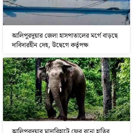
আলিপুরদুয়ার জেলা হাসপাতালের মর্গে বাড়ছে
দাবিদারহীন দেহ, উদ্বেগে কর্তৃপক্ষ
আলিপুরদুয়ার মাদারিহাটে ফের বুনো হাতির