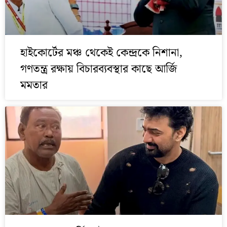
হাইকোর্টের মঞ্চ থেকেই কেন্দ্রকে নিশানা,
গণতন্ত্র রক্ষায় বিচারব্যবস্থার কাছে আর্জি
মমতার