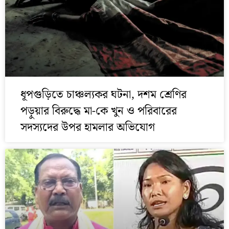
ধূপগুড়িতে চাঞ্চল্যকর ঘটনা, দশম শ্রেণির
পড়ুয়ার বিরুদ্ধে মা-কে খুন ও পরিবারের
সদস্যদের উপর হামলার অভিযোগ