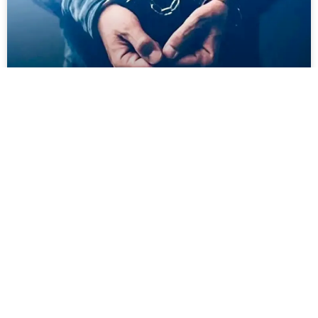
হলদিবাড়িতে বন্যপ্রাণ শিকার করে খাওয়ার
অভিযোগে গ্রেপ্তার প্রৌঢ়, এলাকায় চাঞ্চল্য