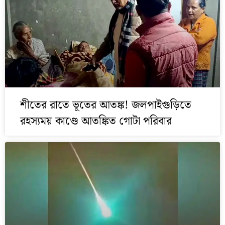
শীতের রাতে ভূতের আতঙ্ক! জলপাইগুড়িতে
রহস্যময় কাণ্ডে আতঙ্কিত গোটা পরিবার