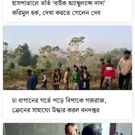
হাসপাতালে ভর্তি ‘বাইক অ্যাম্বুল্যান্স দাদা’
করিমুল হক, দেখা করতে গেলেন দেব
চা বাগানের গর্তে পড়ে বিপাকে গজরাজ,
ক্রেনের সাহায্যে উদ্ধার করল বনদপ্তর