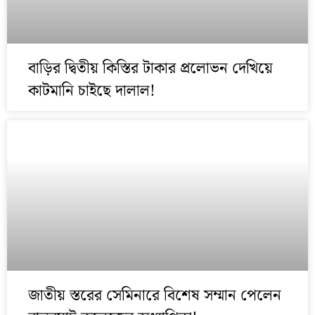
বাড়ির দ্বিতীয় কিস্তির টাকার প্রলোভন দেখিয়ে
কাটমানি চাইছে দালাল!
জাতীয় স্তরের সেমিনারে বিশেষ সম্মান পেলেন