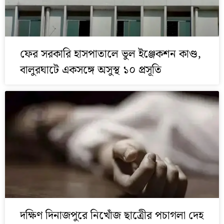
ফের সরকারি হাসপাতালে ভুল ইঞ্জেকশন কাণ্ড,
বালুরঘাটে একসঙ্গে অসুস্থ ১০ প্রসূতি
দক্ষিণ দিনাজপুরে নিখোঁজ ছাত্রীের পচাগলা দেহ