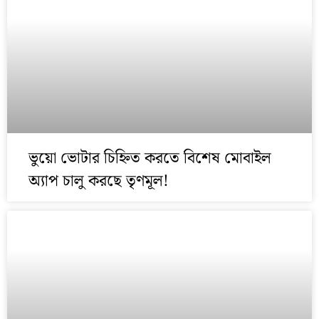
ভুয়ো ভোটার চিহ্নিত করতে বিশেষ মোবাইল
অ্যাপ চালু করছে তৃণমূল!