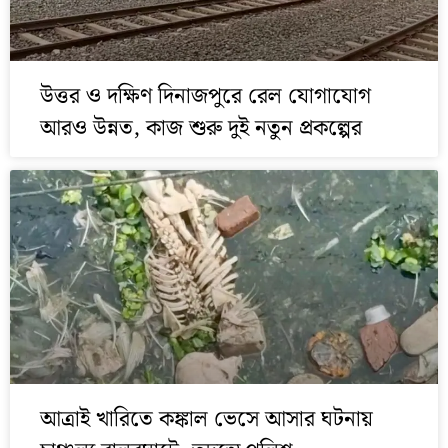
উত্তর ও দক্ষিণ দিনাজপুরে রেল যোগাযোগ
আরও উন্নত, কাজ শুরু দুই নতুন প্রকল্পের
আত্রাই খারিতে কঙ্কাল ভেসে আসার ঘটনায়