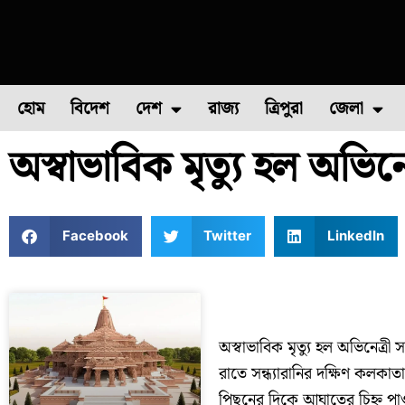
হোম
বিদেশ
দেশ
রাজ্য
ত্রিপুরা
জেলা
অস্বাভাবিক মৃত্যু হল অভিনেত
ফুল চাষ
ফল চাষ
মাছ চাষ
উত্তর ২৪ পরগন
পোল্ট্রি চ
Facebook
Twitter
LinkedIn
অস্বাভাবিক মৃত্যু হল অভিনেত্রী স
রাতে সন্ধ্যারানির দক্ষিণ কলকাত
পিছনের দিকে আঘাতের চিহ্ন পাওয়