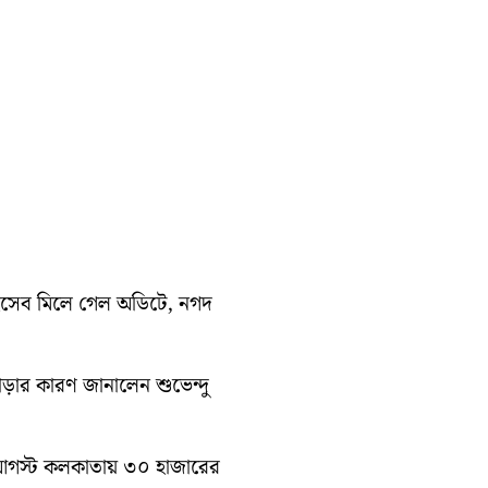
হিসেব মিলে গেল অডিটে, নগদ
াড়ার কারণ জানালেন শুভেন্দু
১০ আগস্ট কলকাতায় ৩০ হাজারের