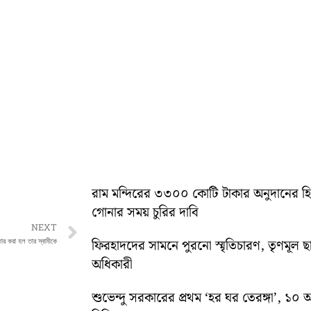
রাম মন্দিরের ৩৩০০ কোটি টাকার অনুদানের 
গোনার সময় চুরির দাবি
Next
NEXT
ার করা হল তার স্বামীকে
ফিরহাদদের সামনে পুরনো স্মৃতিচারণ, তৃণমূল ছ
অধিকারী
শুভেন্দু সরকারের প্রথম ‘হর ঘর তেরঙ্গা’, 