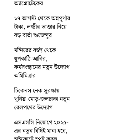
অ্যাগ্রোটেকের
১৭ আগস্ট থেকে অন্নপূর্ণার
টাকা, লক্ষ্মীর ভাণ্ডার নিয়ে
বড় বার্তা শুভেন্দুর
মন্দিরের বর্জ্য থেকে
ধূপকাঠি-আবির,
কর্মসংস্থানের নতুন উদ্যোগ
অগ্নিমিত্রার
চিকেনস নেক সুরক্ষায়
খুনিয়া মোড়-জলঢাকা নতুন
রেলপথের উদ্যোগ
এসএসসি নিয়োগে ২০২৫-
এর নতুন বিধিই মানা হবে,
হাইকোর্টে স্পষ্ট করল