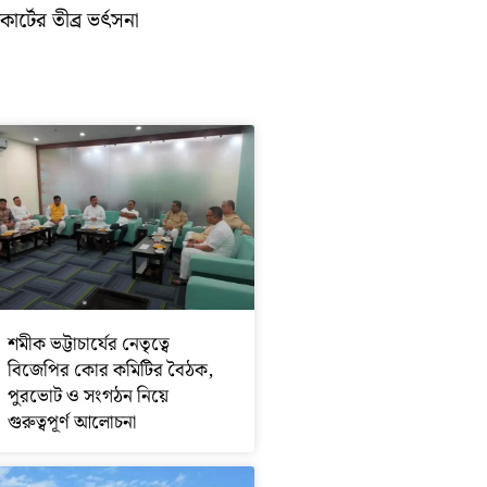
োর্টের তীব্র ভর্ৎসনা
শমীক ভট্টাচার্যের নেতৃত্বে
বিজেপির কোর কমিটির বৈঠক,
পুরভোট ও সংগঠন নিয়ে
গুরুত্বপূর্ণ আলোচনা