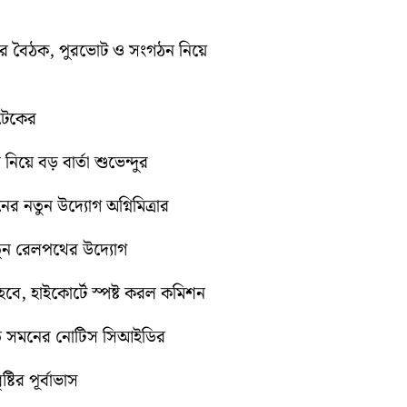
িটির বৈঠক, পুরভোট ও সংগঠন নিয়ে
োটেকের
 নিয়ে বড় বার্তা শুভেন্দুর
নের নতুন উদ্যোগ অগ্নিমিত্রার
নতুন রেলপথের উদ্যোগ
ে, হাইকোর্টে স্পষ্ট করল কমিশন
়িতে সমনের নোটিস সিআইডির
টির পূর্বাভাস