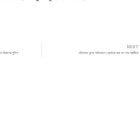
NEXT
দা বিভাগের পুলিশ
মহিলাকে খুনের অভিযোগে গ্রেপ্তার করা হল তার স্বামীকে