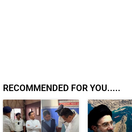
RECOMMENDED FOR YOU.....