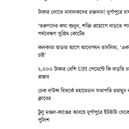
টাকার লোভে নাবালকদের রক্তদান! দুর্গাপুরে চাঞ্
‘তরুণদের কথা শুনুন, শক্তি প্রয়োগে বাড়তে পার
পর্যবেক্ষণ সুপ্রিম কোর্টের
কলকাতা ছাড়ার আগে আবেগঘন তসলিমা, ‘একদি
চাই’
২,০০০ টাকার বেশি UPI পেমেন্টে কি বাড়তি চ
প্রস্তাব
চেক বাউন্স বিতর্কে মহামেডান সভাপতি হুমায়ু
ক্লাবের
টুলু মণ্ডল-কাণ্ডের আবহে দুর্গাপুরে ইটভাঁটা থেক
পুলিশ