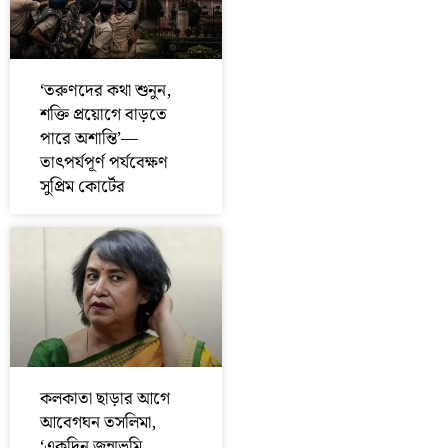
‘তরুণদের কথা শুনুন,
শক্তি প্রয়োগে বাড়তে
পারে অশান্তি’—
তাৎপর্যপূর্ণ পর্যবেক্ষণ
সুপ্রিম কোর্টের
কলকাতা ছাড়ার আগে
আবেগঘন তসলিমা,
‘একদিন জন্মভূমি