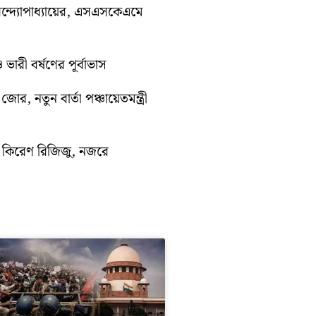
ন্দ্যোপাধ্যায়ের, এসএসকেএমে
ভারী বর্ষণের পূর্বাভাস
োর, নতুন বার্তা পঞ্চায়েতমন্ত্রী
ে কিরেণ রিজিজু, নজরে