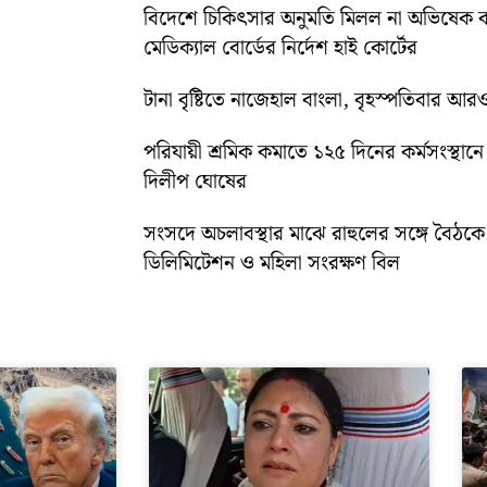
বিদেশে চিকিৎসার অনুমতি মিলল না অভিষেক ব
মেডিক্যাল বোর্ডের নির্দেশ হাই কোর্টের
টানা বৃষ্টিতে নাজেহাল বাংলা, বৃহস্পতিবার আরও 
পরিযায়ী শ্রমিক কমাতে ১২৫ দিনের কর্মসংস্থানে জ
দিলীপ ঘোষের
সংসদে অচলাবস্থার মাঝে রাহুলের সঙ্গে বৈঠক
ডিলিমিটেশন ও মহিলা সংরক্ষণ বিল