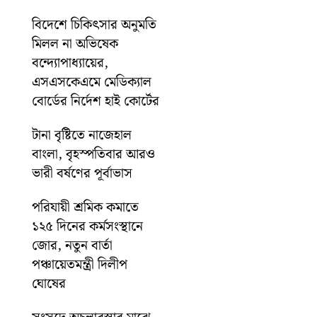
বিদেশে চিকিৎসার অনুমতি
মিলল না অভিষেক
বন্দ্যোপাধ্যায়ের,
এসএসকেএমে মেডিক্যাল
বোর্ডের নির্দেশ হাই কোর্টের
টানা বৃষ্টিতে নাজেহাল
বাংলা, বৃহস্পতিবার আরও
ভারী বর্ষণের পূর্বাভাস
পরিযায়ী শ্রমিক কমাতে
১২৫ দিনের কর্মসংস্থানে
জোর, নতুন বার্তা
পঞ্চায়েতমন্ত্রী দিলীপ
ঘোষের