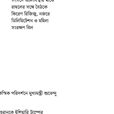
সংসদে অচলাবস্থার মাঝে
রাহুলের সঙ্গে বৈঠকে
কিরেণ রিজিজু, নজরে
ডিলিমিটেশন ও মহিলা
সংরক্ষণ বিল
পরিদর্শনে মুখ্যমন্ত্রী শুভেন্দু
রানকে হুঁশিয়ারি ট্রাম্পের