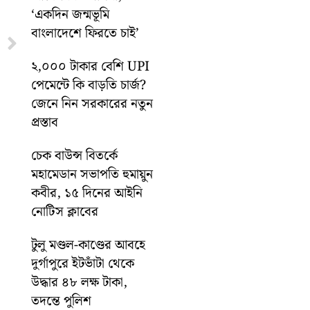
‘একদিন জন্মভূমি
বাংলাদেশে ফিরতে চাই’
Next
২,০০০ টাকার বেশি UPI
পেমেন্টে কি বাড়তি চার্জ?
জেনে নিন সরকারের নতুন
প্রস্তাব
চেক বাউন্স বিতর্কে
মহামেডান সভাপতি হুমায়ুন
কবীর, ১৫ দিনের আইনি
নোটিস ক্লাবের
টুলু মণ্ডল-কাণ্ডের আবহে
দুর্গাপুরে ইটভাঁটা থেকে
উদ্ধার ৪৮ লক্ষ টাকা,
তদন্তে পুলিশ