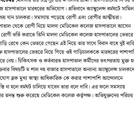
নভেম্বর :
মালদার হরিশ্চন্দ্রপুর এর মশালদহ গ্রামীণ হাসপাতালের নিশ্চয় 
সপাতালে মারধরের অভিযোগ। প্রতিবাদে অ্যাম্বুলেন্স ধর্মঘটে সামিল
চয় যান চালকরা। সমস্যায় পড়েছে রোগী এবং রোগীর আত্মীয়রা।
 হাসপাতাল থেকে রোগী নিয়ে মালদা মেডিকেল কলেজ হাসপাতালে আসেন
।
রোগী ভর্তি করাতে তিনি মালদা মেডিকেল কলেজ হাসপাতালের ভেতরে
গাড়ি রেখে কেন ভেতরে গেছেন এই নিয়ে তার সাথে বিবাদ বাধে দুই ব্যক্
তি হাসপাতালের ভেতরে নিয়ে গিয়ে ওই গাড়িচালককে মারধরের পাশাপা
রে নেয়। চিকিৎসক ও কর্তব্যরত হাসপাতাল কর্মীদের তৎপরতায় মুক্ত হ
বার বিষয়টি ম শাল দহ বাজার হাসপাতালে অন্যান্য অ্যাম্বুলেন্স চালকদ
োগ ব্লক মুখ্য স্বাস্থ্য আধিকারিক কে করার পাশাপাশি আন্দোলনে
্তি না হলে ধর্মঘট চালিয়ে যাবেন তারা বলে দাবি। এর ফলে সমস্যায়
ার তদন্ত শুরু করেছে মেডিকেল কলেজ কর্তৃপক্ষ। অভিযুক্তদের পরিচয়