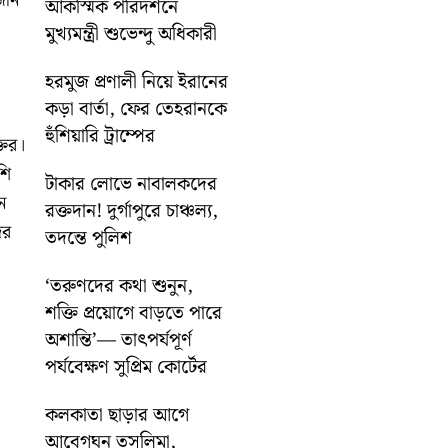
জান
আকস্মিক পরিদর্শনে
মুখ্যমন্ত্রী শুভেন্দু অধিকারী
হরমুজ প্রণালী নিয়ে ইরানের
কড়া বার্তা, ফের তেহরানকে
হুঁশিয়ারি ট্রাম্পের
তির।
শি
টাকার লোভে নাবালকদের
ন
রক্তদান! দুর্গাপুরে চাঞ্চল্য,
ের
তদন্তে পুলিশ
‘তরুণদের কথা শুনুন,
শক্তি প্রয়োগে বাড়তে পারে
অশান্তি’— তাৎপর্যপূর্ণ
পর্যবেক্ষণ সুপ্রিম কোর্টের
কলকাতা ছাড়ার আগে
আবেগঘন তসলিমা,