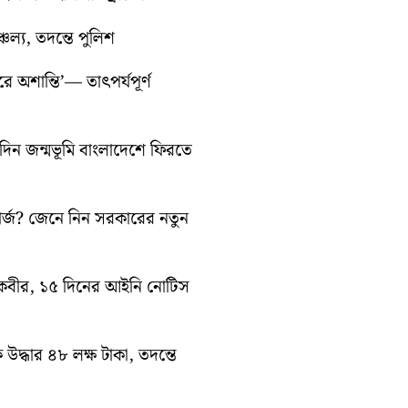
চল্য, তদন্তে পুলিশ
ে অশান্তি’— তাৎপর্যপূর্ণ
ন জন্মভূমি বাংলাদেশে ফিরতে
ার্জ? জেনে নিন সরকারের নতুন
ন কবীর, ১৫ দিনের আইনি নোটিস
ে উদ্ধার ৪৮ লক্ষ টাকা, তদন্তে