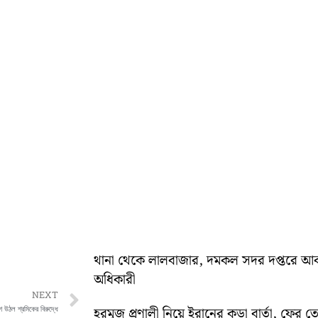
থানা থেকে লালবাজার, দমকল সদর দপ্তরে আকস্মিক 
অধিকারী
Next
NEXT
উঠল শ্রমিকের বিরুদ্ধে
হরমুজ প্রণালী নিয়ে ইরানের কড়া বার্তা, ফের তেহ