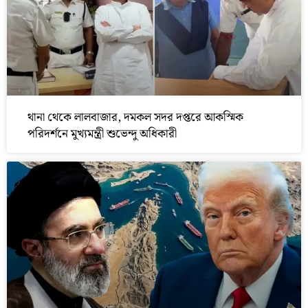
থানা থেকে লালবাজার, দমকল সদর দপ্তরে আকস্মিক
পরিদর্শনে মুখ্যমন্ত্রী শুভেন্দু অধিকারী