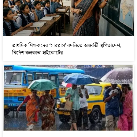
প্রাথমিক শিক্ষকদের ‘সারপ্লাস’ বদলিতে অন্তর্বর্তী স্থগিতাদেশ,
নির্দেশ কলকাতা হাইকোর্টের