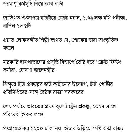
পরমাণু কর্মসূচি নিয়ে কড়া বার্তা
জাতিগত শংসাপত্র যাচাইয়ে জোর নবান্ন, ১.২২ লক্ষ নথি পরীক্ষা,
বাতিল ১৩৫টি
প্রয়াত লোকসঙ্গীত শিল্পী স্বাগত দে, শোকের ছায়া সাংস্কৃতিক
মহলে
সরকারি হাসপাতালের প্রসূতি বিভাগে তৈরি হবে ‘ব্রেস্ট ফিডিং
কর্নার’, ঘোষণা স্বাস্থ্যমন্ত্রীর
সিঙ্গুরে টাটা প্রকল্পের জট কাটানোর উদ্যোগ, টাটা গোষ্ঠীর
প্রতিনিধিদের সঙ্গে বৈঠক রাজ্য সরকারের
শেষ পর্যায়ে ভারতের প্রথম বুলেট ট্রেন প্রকল্প, ২০২৭ সালে
পরিষেবা শুরুর লক্ষ্য
পঞ্চায়েত কর ১২০০ টাকা নয়, গুজব উড়িয়ে স্পষ্ট বার্তা রাজ্য