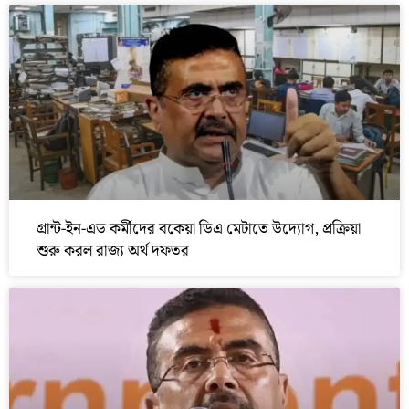
গ্রান্ট-ইন-এড কর্মীদের বকেয়া ডিএ মেটাতে উদ্যোগ, প্রক্রিয়া
শুরু করল রাজ্য অর্থ দফতর