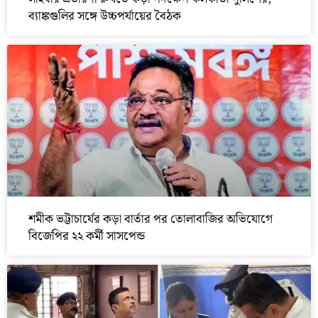
ব্যাঙ্কগুলির সঙ্গে উচ্চপর্যায়ের বৈঠক
শমীক ভট্টাচার্যের কড়া বার্তার পর তোলাবাজির অভিযোগে
বিজেপির ২২ কর্মী সাসপেন্ড