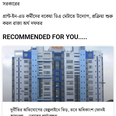
সরকারের
গ্রান্ট-ইন-এড কর্মীদের বকেয়া ডিএ মেটাতে উদ্যোগ, প্রক্রিয়া শুরু
করল রাজ্য অর্থ দফতর
RECOMMENDED FOR YOU.....
দুর্নীতির অভিযোগের হেল্পলাইনে ভিড়, তবে অধিকাংশ ফোনই