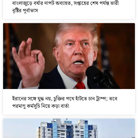
বাংলাজুড়ে বর্ষার দাপট অব্যাহত, সপ্তাহের শেষ পর্যন্ত ভারী
বৃষ্টির পূর্বাভাস
ইরানের সঙ্গে যুদ্ধ নয়, চুক্তির পথে হাঁটতে চান ট্রাম্প; তবে
পরমাণু কর্মসূচি নিয়ে কড়া বার্তা