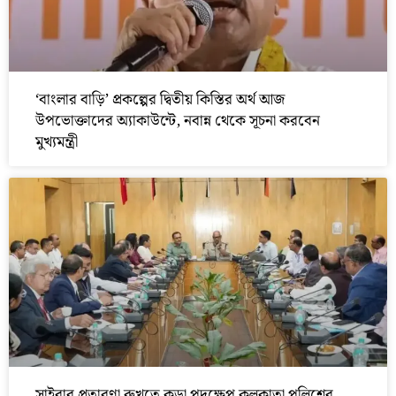
‘বাংলার বাড়ি’ প্রকল্পের দ্বিতীয় কিস্তির অর্থ আজ
উপভোক্তাদের অ্যাকাউন্টে, নবান্ন থেকে সূচনা করবেন
মুখ্যমন্ত্রী
সাইবার প্রতারণা রুখতে কড়া পদক্ষেপ কলকাতা পুলিশের,