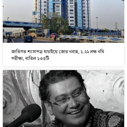
জাতিগত শংসাপত্র যাচাইয়ে জোর নবান্ন, ১.২২ লক্ষ নথি
পরীক্ষা, বাতিল ১৩৫টি