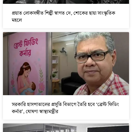
প্রয়াত লোকসঙ্গীত শিল্পী স্বাগত দে, শোকের ছায়া সাংস্কৃতিক
মহলে
সরকারি হাসপাতালের প্রসূতি বিভাগে তৈরি হবে ‘ব্রেস্ট ফিডিং
কর্নার’, ঘোষণা স্বাস্থ্যমন্ত্রীর