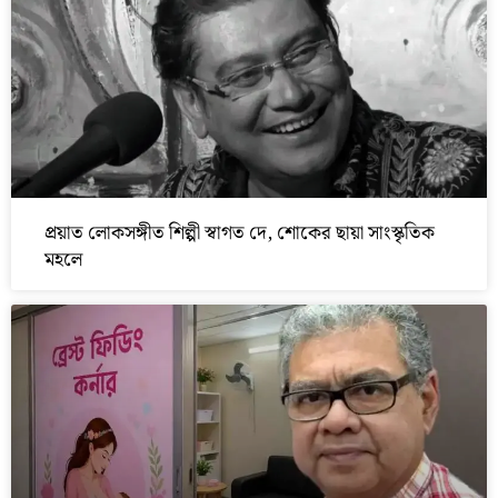
প্রয়াত লোকসঙ্গীত শিল্পী স্বাগত দে, শোকের ছায়া সাংস্কৃতিক
মহলে