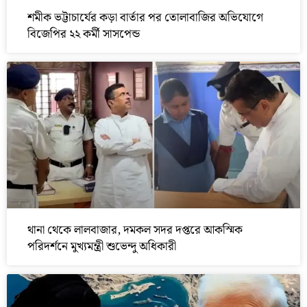
শমীক ভট্টাচার্যের কড়া বার্তার পর তোলাবাজির অভিযোগে
বিজেপির ২২ কর্মী সাসপেন্ড
থানা থেকে লালবাজার, দমকল সদর দপ্তরে আকস্মিক
পরিদর্শনে মুখ্যমন্ত্রী শুভেন্দু অধিকারী