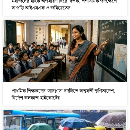
মসজিদের মাইক অপসারণ ঘিরে বিতর্ক, প্রশাসনিক পদক্ষেপে
আপত্তি আইএসএফ ও জমিয়েতের
প্রাথমিক শিক্ষকদের ‘সারপ্লাস’ বদলিতে অন্তর্বর্তী স্থগিতাদেশ,
নির্দেশ কলকাতা হাইকোর্টের