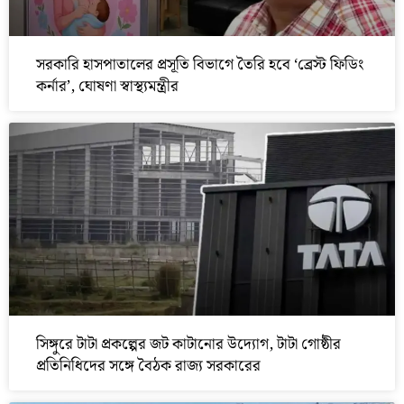
সরকারি হাসপাতালের প্রসূতি বিভাগে তৈরি হবে ‘ব্রেস্ট ফিডিং
কর্নার’, ঘোষণা স্বাস্থ্যমন্ত্রীর
সিঙ্গুরে টাটা প্রকল্পের জট কাটানোর উদ্যোগ, টাটা গোষ্ঠীর
প্রতিনিধিদের সঙ্গে বৈঠক রাজ্য সরকারের