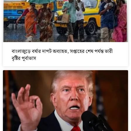
বাংলাজুড়ে বর্ষার দাপট অব্যাহত, সপ্তাহের শেষ পর্যন্ত ভারী
বৃষ্টির পূর্বাভাস