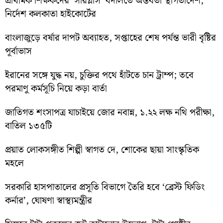
প্রাথমিক শিক্ষকদের ‘সারপ্লাস’ বদলিতে অন্তর্বর্তী স্থগিতাদেশ,
নির্দেশ কলকাতা হাইকোর্টের
বাংলাজুড়ে বর্ষার দাপট অব্যাহত, সপ্তাহের শেষ পর্যন্ত ভারী বৃষ্টির
পূর্বাভাস
ইরানের সঙ্গে যুদ্ধ নয়, চুক্তির পথে হাঁটতে চান ট্রাম্প; তবে
পরমাণু কর্মসূচি নিয়ে কড়া বার্তা
জাতিগত শংসাপত্র যাচাইয়ে জোর নবান্ন, ১.২২ লক্ষ নথি পরীক্ষা,
বাতিল ১৩৫টি
প্রয়াত লোকসঙ্গীত শিল্পী স্বাগত দে, শোকের ছায়া সাংস্কৃতিক
মহলে
সরকারি হাসপাতালের প্রসূতি বিভাগে তৈরি হবে ‘ব্রেস্ট ফিডিং
কর্নার’, ঘোষণা স্বাস্থ্যমন্ত্রীর