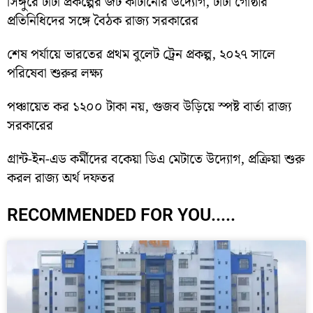
সিঙ্গুরে টাটা প্রকল্পের জট কাটানোর উদ্যোগ, টাটা গোষ্ঠীর
প্রতিনিধিদের সঙ্গে বৈঠক রাজ্য সরকারের
শেষ পর্যায়ে ভারতের প্রথম বুলেট ট্রেন প্রকল্প, ২০২৭ সালে
পরিষেবা শুরুর লক্ষ্য
পঞ্চায়েত কর ১২০০ টাকা নয়, গুজব উড়িয়ে স্পষ্ট বার্তা রাজ্য
সরকারের
গ্রান্ট-ইন-এড কর্মীদের বকেয়া ডিএ মেটাতে উদ্যোগ, প্রক্রিয়া শুরু
করল রাজ্য অর্থ দফতর
RECOMMENDED FOR YOU.....