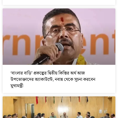
‘বাংলার বাড়ি’ প্রকল্পের দ্বিতীয় কিস্তির অর্থ আজ
উপভোক্তাদের অ্যাকাউন্টে, নবান্ন থেকে সূচনা করবেন
মুখ্যমন্ত্রী