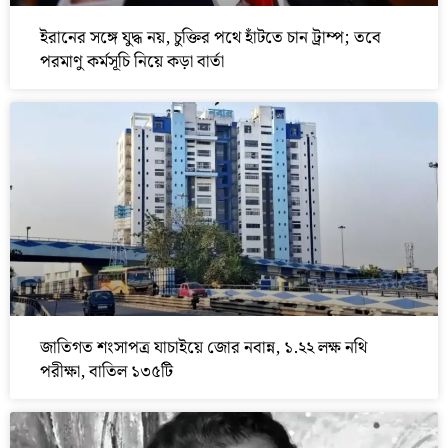
ইরানের সঙ্গে যুদ্ধ নয়, চুক্তির পথে হাঁটতে চান ট্রাম্প; তবে
পরমাণু কর্মসূচি নিয়ে কড়া বার্তা
জাতিগত শংসাপত্র যাচাইয়ে জোর নবান্ন, ১.২২ লক্ষ নথি
পরীক্ষা, বাতিল ১৩৫টি