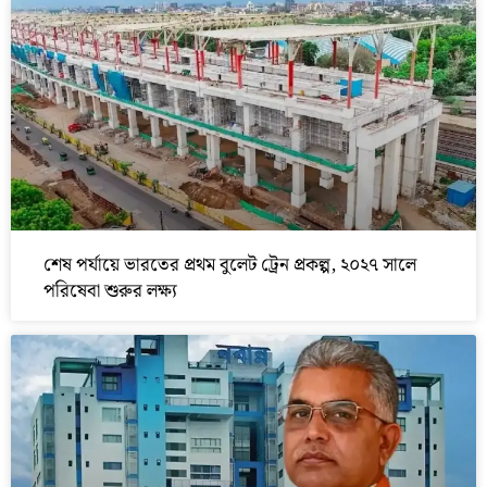
শেষ পর্যায়ে ভারতের প্রথম বুলেট ট্রেন প্রকল্প, ২০২৭ সালে
পরিষেবা শুরুর লক্ষ্য