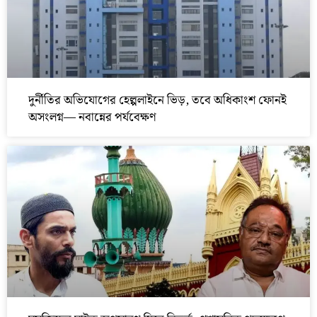
দুর্নীতির অভিযোগের হেল্পলাইনে ভিড়, তবে অধিকাংশ ফোনই
অসংলগ্ন— নবান্নের পর্যবেক্ষণ