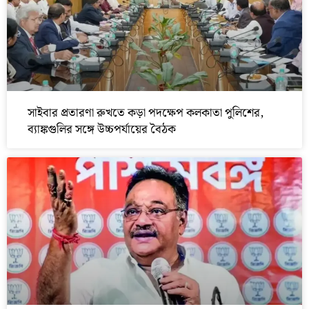
সাইবার প্রতারণা রুখতে কড়া পদক্ষেপ কলকাতা পুলিশের,
ব্যাঙ্কগুলির সঙ্গে উচ্চপর্যায়ের বৈঠক