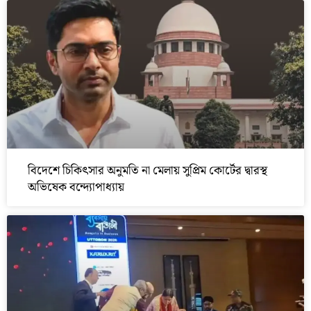
বিদেশে চিকিৎসার অনুমতি না মেলায় সুপ্রিম কোর্টের দ্বারস্থ
অভিষেক বন্দ্যোপাধ্যায়