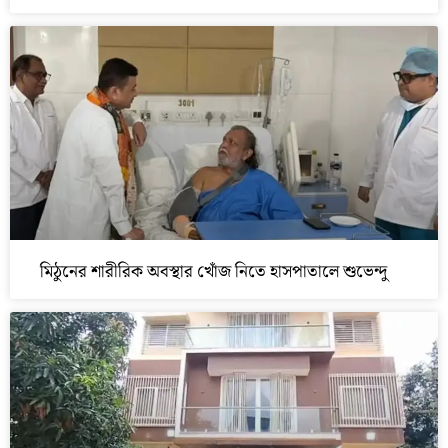
মিঠুনের শারীরিক অবস্থার খোঁজ নিতে হাসপাতালে শুভেন্দু