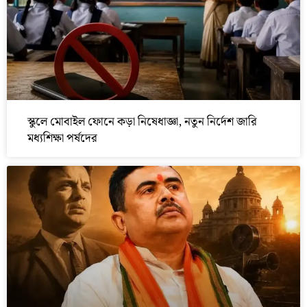
স্কুলে মোবাইল ফোনে কড়া নিষেধাজ্ঞা, নতুন নির্দেশ জারি
মধ্যশিক্ষা পর্ষদের