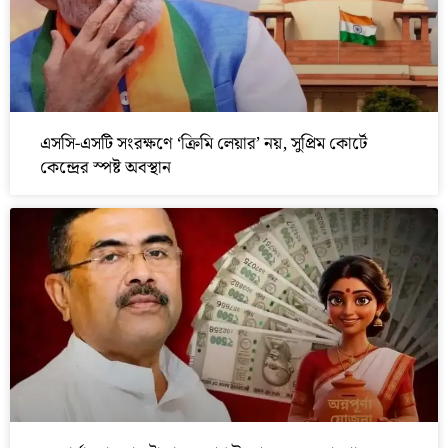
এসসি-এসটি সংরক্ষণে ‘ক্রিমি লেয়ার’ নয়, সুপ্রিম কোর্টে
কেন্দ্রের স্পষ্ট অবস্থান