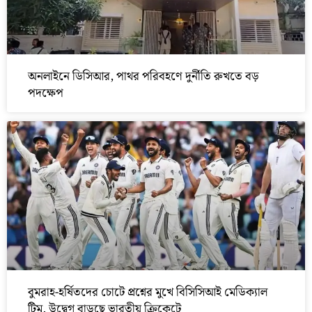
অনলাইনে ডিসিআর, পাথর পরিবহণে দুর্নীতি রুখতে বড়
পদক্ষেপ
বুমরাহ-হর্ষিতদের চোটে প্রশ্নের মুখে বিসিসিআই মেডিক্যাল
টিম, উদ্বেগ বাড়ছে ভারতীয় ক্রিকেটে