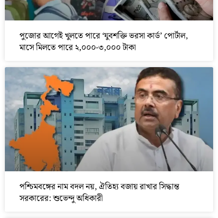
পুজোর আগেই খুলতে পারে ‘যুবশক্তি ভরসা কার্ড’ পোর্টাল,
মাসে মিলতে পারে ২,০০০-৩,০০০ টাকা
পশ্চিমবঙ্গের নাম বদল নয়, ঐতিহ্য বজায় রাখার সিদ্ধান্ত
সরকারের: শুভেন্দু অধিকারী