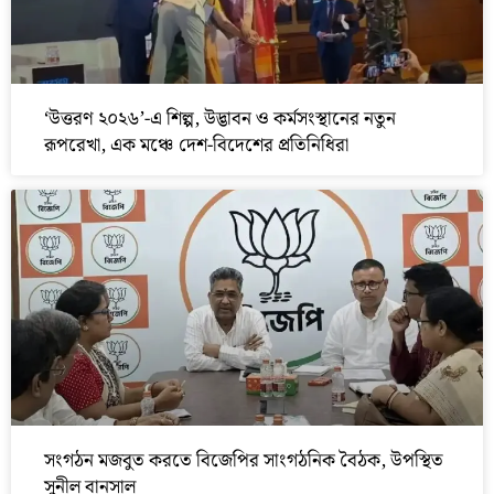
‘উত্তরণ ২০২৬’-এ শিল্প, উদ্ভাবন ও কর্মসংস্থানের নতুন
রূপরেখা, এক মঞ্চে দেশ-বিদেশের প্রতিনিধিরা
সংগঠন মজবুত করতে বিজেপির সাংগঠনিক বৈঠক, উপস্থিত
সুনীল বানসাল