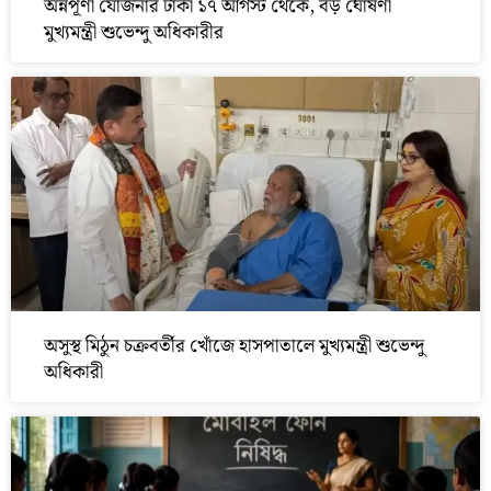
অন্নপূর্ণা যোজনার টাকা ১৭ আগস্ট থেকে, বড় ঘোষণা
মুখ্যমন্ত্রী শুভেন্দু অধিকারীর
অসুস্থ মিঠুন চক্রবর্তীর খোঁজে হাসপাতালে মুখ্যমন্ত্রী শুভেন্দু
অধিকারী