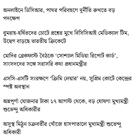
অনলাইনে ডিসিআর, পাথর পরিবহণে দুর্নীতি রুখতে বড়
পদক্ষেপ
বুমরাহ-হর্ষিতদের চোটে প্রশ্নের মুখে বিসিসিআই মেডিক্যাল টিম,
উদ্বেগ বাড়ছে ভারতীয় ক্রিকেটে
মোদির ব্রেকফাস্ট বৈঠকে ‘সোশ্যাল মিডিয়া রিপোর্ট কার্ড’,
সাংসদদের সঙ্গে সরাসরি কথা প্রধানমন্ত্রীর
এসসি-এসটি সংরক্ষণে ‘ক্রিমি লেয়ার’ নয়, সুপ্রিম কোর্টে কেন্দ্রের
স্পষ্ট অবস্থান
অন্নপূর্ণা যোজনার টাকা ১৭ আগস্ট থেকে, বড় ঘোষণা মুখ্যমন্ত্রী
শুভেন্দু অধিকারীর
অসুস্থ মিঠুন চক্রবর্তীর খোঁজে হাসপাতালে মুখ্যমন্ত্রী শুভেন্দু
অধিকারী