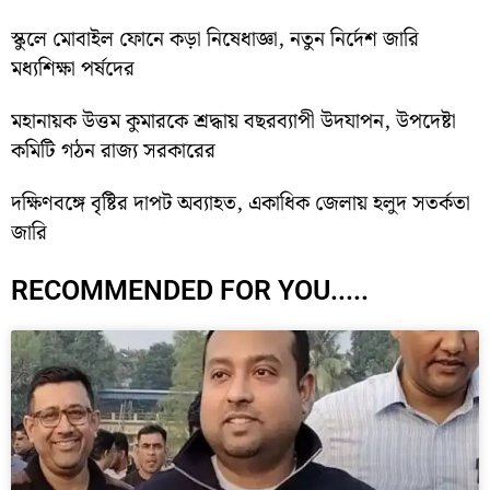
স্কুলে মোবাইল ফোনে কড়া নিষেধাজ্ঞা, নতুন নির্দেশ জারি
মধ্যশিক্ষা পর্ষদের
মহানায়ক উত্তম কুমারকে শ্রদ্ধায় বছরব্যাপী উদযাপন, উপদেষ্টা
কমিটি গঠন রাজ্য সরকারের
দক্ষিণবঙ্গে বৃষ্টির দাপট অব্যাহত, একাধিক জেলায় হলুদ সতর্কতা
জারি
RECOMMENDED FOR YOU.....