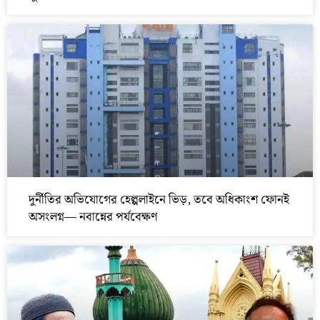
দুর্নীতির অভিযোগের হেল্পলাইনে ভিড়, তবে অধিকাংশ ফোনই
অসংলগ্ন— নবান্নের পর্যবেক্ষণ