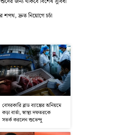
শিশুদের জন্য থাকবে বিশেষ সুবিধা
 শপথ, দ্রুত নিয়োগে চর্চা
বেসরকারি ব্লাড ব্যাঙ্কের অনিয়মে
কড়া বার্তা, স্বাস্থ্য দফতরকে
সতর্ক করলেন শুভেন্দু