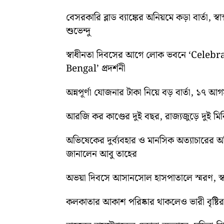
বেসরকারি ব্লাড ব্যাঙ্কের অনিয়মে কড়া বার্তা, স
শুভেন্দু
স্বাধীনতা দিবসের আগে লোক ভবনে ‘Cele
Bengal’ প্রদর্শনী
অন্নপূর্ণা যোজনার টাকা নিয়ে বড় বার্তা, ১৭ আ
আরজি কর কাণ্ডের দুই বছর, রাজ্যজুড়ে দুই ম
অভিষেকের দুর্ব্যবহার ও মানসিক অত্যাচারের 
জানালেন আবু তাহের
অভয়া দিবসে আসানসোল হাসপাতালে স্মরণ, স্বরচ
কলকাতার আকাশ পরিষ্কার থাকলেও ভারী বৃষ্টির পূ