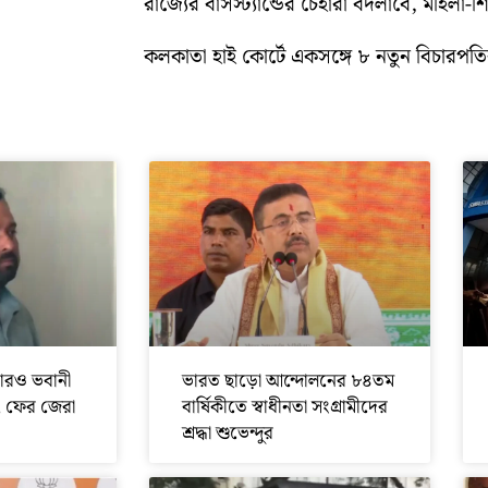
রাজ্যের বাসস্ট্যান্ডের চেহারা বদলাবে, মহিলা-
কলকাতা হাই কোর্টে একসঙ্গে ৮ নতুন বিচারপতির
ারও ভবানী
ভারত ছাড়ো আন্দোলনের ৮৪তম
, ফের জেরা
বার্ষিকীতে স্বাধীনতা সংগ্রামীদের
শ্রদ্ধা শুভেন্দুর