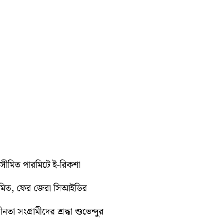
ুটে সীমিত পারমিটে ই-রিকশা
ুমিত, ফের জেরা সিআইডির
া সংগ্রামীদের শ্রদ্ধা শুভেন্দুর