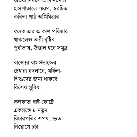
অভয়া দিবসে আসানসোল
হাসপাতালে স্মরণ, স্বরচিত
কবিতা পাঠ অগ্নিমিত্রার
কলকাতার আকাশ পরিষ্কার
থাকলেও ভারী বৃষ্টির
পূর্বাভাস, উত্তাল হবে সমুদ্র
রাজ্যের বাসস্ট্যান্ডের
চেহারা বদলাবে, মহিলা-
শিশুদের জন্য থাকবে
বিশেষ সুবিধা
কলকাতা হাই কোর্টে
একসঙ্গে ৮ নতুন
বিচারপতির শপথ, দ্রুত
নিয়োগে চর্চা