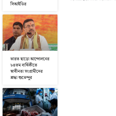
সিআইডির
ভারত ছাড়ো আন্দোলনের
৮৪তম বার্ষিকীতে
স্বাধীনতা সংগ্রামীদের
শ্রদ্ধা শুভেন্দুর