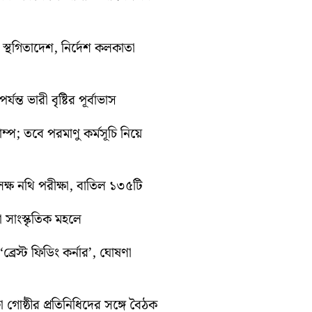
তী স্থগিতাদেশ, নির্দেশ কলকাতা
ন্ত ভারী বৃষ্টির পূর্বাভাস
রাম্প; তবে পরমাণু কর্মসূচি নিয়ে
ক্ষ নথি পরীক্ষা, বাতিল ১৩৫টি
়া সাংস্কৃতিক মহলে
্রেস্ট ফিডিং কর্নার’, ঘোষণা
া গোষ্ঠীর প্রতিনিধিদের সঙ্গে বৈঠক