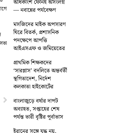
েড
অধিকাংশ ফোনই অসংলগ্ন
যোগে
— নবান্নের পর্যবেক্ষণ
মসজিদের মাইক অপসারণ
ঘিরে বিতর্ক, প্রশাসনিক
ল
পদক্ষেপে আপত্তি
 সভা
আইএসএফ ও জমিয়েতের
প্রাথমিক শিক্ষকদের
‘সারপ্লাস’ বদলিতে অন্তর্বর্তী
স্থগিতাদেশ, নির্দেশ
কলকাতা হাইকোর্টের
Next
বাংলাজুড়ে বর্ষার দাপট
অব্যাহত, সপ্তাহের শেষ
পর্যন্ত ভারী বৃষ্টির পূর্বাভাস
ইরানের সঙ্গে যুদ্ধ নয়,