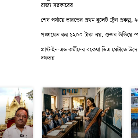
রাজ্য সরকারের
শেষ পর্যায়ে ভারতের প্রথম বুলেট ট্রেন প্রকল্প,
পঞ্চায়েত কর ১২০০ টাকা নয়, গুজব উড়িয়ে স্পষ
গ্রান্ট-ইন-এড কর্মীদের বকেয়া ডিএ মেটাতে উদ্যো
দফতর