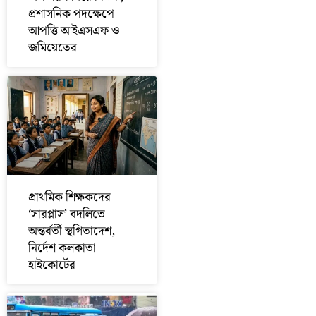
প্রশাসনিক পদক্ষেপে
আপত্তি আইএসএফ ও
জমিয়েতের
প্রাথমিক শিক্ষকদের
‘সারপ্লাস’ বদলিতে
অন্তর্বর্তী স্থগিতাদেশ,
নির্দেশ কলকাতা
হাইকোর্টের