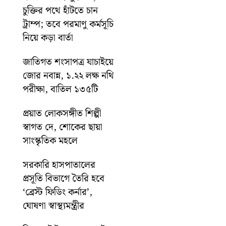
চুক্তির পথে হাঁটতে চান
ট্রাম্প; তবে পরমাণু কর্মসূচি
নিয়ে কড়া বার্তা
জাতিগত শংসাপত্র যাচাইয়ে
জোর নবান্ন, ১.২২ লক্ষ নথি
পরীক্ষা, বাতিল ১৩৫টি
প্রয়াত লোকসঙ্গীত শিল্পী
স্বাগত দে, শোকের ছায়া
সাংস্কৃতিক মহলে
সরকারি হাসপাতালের
প্রসূতি বিভাগে তৈরি হবে
‘ব্রেস্ট ফিডিং কর্নার’,
ঘোষণা স্বাস্থ্যমন্ত্রীর