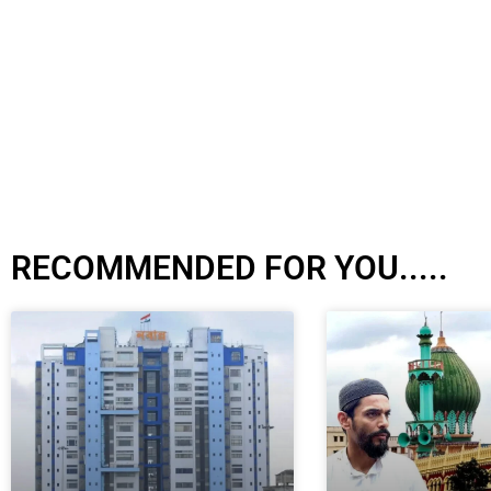
RECOMMENDED FOR YOU.....