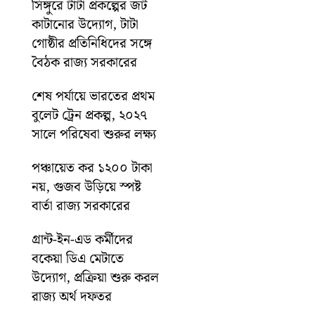
সিঙ্গুরে টাটা প্রকল্পের জট
কাটানোর উদ্যোগ, টাটা
গোষ্ঠীর প্রতিনিধিদের সঙ্গে
বৈঠক রাজ্য সরকারের
শেষ পর্যায়ে ভারতের প্রথম
বুলেট ট্রেন প্রকল্প, ২০২৭
সালে পরিষেবা শুরুর লক্ষ্য
পঞ্চায়েত কর ১২০০ টাকা
নয়, গুজব উড়িয়ে স্পষ্ট
বার্তা রাজ্য সরকারের
গ্রান্ট-ইন-এড কর্মীদের
বকেয়া ডিএ মেটাতে
উদ্যোগ, প্রক্রিয়া শুরু করল
রাজ্য অর্থ দফতর