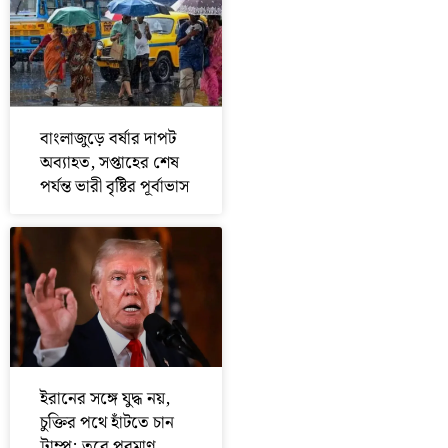
বাংলাজুড়ে বর্ষার দাপট
অব্যাহত, সপ্তাহের শেষ
পর্যন্ত ভারী বৃষ্টির পূর্বাভাস
ইরানের সঙ্গে যুদ্ধ নয়,
চুক্তির পথে হাঁটতে চান
ট্রাম্প; তবে পরমাণু