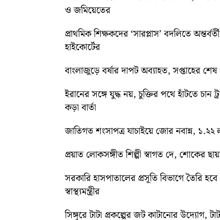
ও জমিয়েতের
প্রাথমিক শিক্ষকদের ‘সারপ্লাস’ বদলিতে অন্তর্বর্
হাইকোর্টের
বাংলাজুড়ে বর্ষার দাপট অব্যাহত, সপ্তাহের শেষ পর্য
ইরানের সঙ্গে যুদ্ধ নয়, চুক্তির পথে হাঁটতে চান ট্
কড়া বার্তা
জাতিগত শংসাপত্র যাচাইয়ে জোর নবান্ন, ১.২২ ল
প্রয়াত লোকসঙ্গীত শিল্পী স্বাগত দে, শোকের ছায
সরকারি হাসপাতালের প্রসূতি বিভাগে তৈরি হবে ‘ব
স্বাস্থ্যমন্ত্রীর
সিঙ্গুরে টাটা প্রকল্পের জট কাটানোর উদ্যোগ, টাট