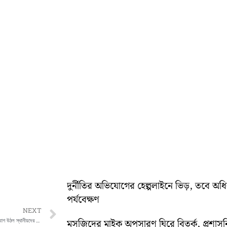
দুর্নীতির অভিযোগের হেল্পলাইনে ভিড়, তবে অ
পর্যবেক্ষণ
Next
NEXT
বাইক চোর সন্দেহে এক ব্যক্তিকে মারধরের অভিযোগ উঠল স্থানীয়দের বিরুদ্ধে
মসজিদের মাইক অপসারণ ঘিরে বিতর্ক, প্রশা