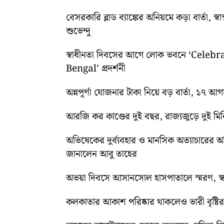
বেসরকারি ব্লাড ব্যাঙ্কের অনিয়মে কড়া বার্তা, স
শুভেন্দু
স্বাধীনতা দিবসের আগে লোক ভবনে ‘Cele
Bengal’ প্রদর্শনী
অন্নপূর্ণা যোজনার টাকা নিয়ে বড় বার্তা, ১৭ আ
আরজি কর কাণ্ডের দুই বছর, রাজ্যজুড়ে দুই ম
অভিষেকের দুর্ব্যবহার ও মানসিক অত্যাচারের 
জানালেন আবু তাহের
অভয়া দিবসে আসানসোল হাসপাতালে স্মরণ, স্বরচ
কলকাতার আকাশ পরিষ্কার থাকলেও ভারী বৃষ্টির পূ