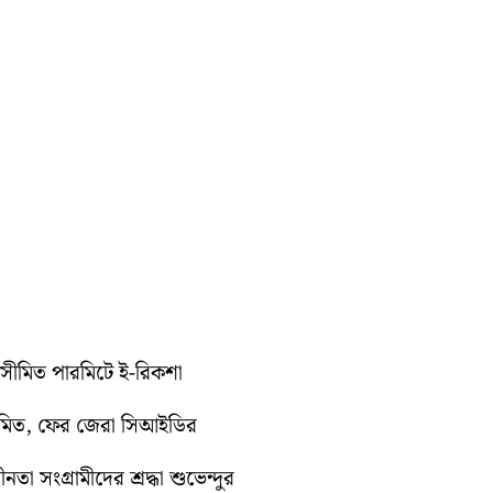
ুটে সীমিত পারমিটে ই-রিকশা
ুমিত, ফের জেরা সিআইডির
া সংগ্রামীদের শ্রদ্ধা শুভেন্দুর