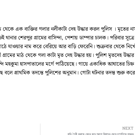
ের মাঠ থেকে এক ব্যক্তির গলার নলীকাটা দেহ উদ্ধার করল পুলিস । মৃতের ন
ই থানার শেরপুর গ্রামের বাসিন্দা, পেশায় ডাম্পার চালক। পরিবার সূত্রে
মাঠে যাওয়ার নাম করে বেরিয়ে আর বাড়ি ফেরেনি। শুক্রবার থেকে নিখ
ী গ্রামের মাঠ থেকে গলা কাটা মৃত দেহ উদ্ধার হয়। পুলিশ মৃতদেহ উদ্ধার
ন্দি মহকুমা হাসপাতালের মর্গে পাঠিয়েছে। গায়ে একাধিক আঘাতের চিহ্ন
ছে বলে প্রাথমিক তদন্তে পুলিশের অনুমান। গোটা ঘটনার তদন্ত শুরু কর
NEXT
বাড়ি তৈরী করাকে কেন্দ্র করে পুরনো বিবাদের জেরে দম্পতিকে মারধর