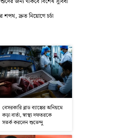
শিশুদের জন্য থাকবে বিশেষ সুবিধা
 শপথ, দ্রুত নিয়োগে চর্চা
বেসরকারি ব্লাড ব্যাঙ্কের অনিয়মে
কড়া বার্তা, স্বাস্থ্য দফতরকে
সতর্ক করলেন শুভেন্দু