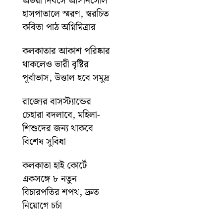
অভয়া দিবসে আসানসোল
হাসপাতালে স্মরণ, স্বরচিত
কবিতা পাঠ অগ্নিমিত্রার
কলকাতার আকাশ পরিষ্কার
থাকলেও ভারী বৃষ্টির
পূর্বাভাস, উত্তাল হবে সমুদ্র
রাজ্যের বাসস্ট্যান্ডের
চেহারা বদলাবে, মহিলা-
শিশুদের জন্য থাকবে
বিশেষ সুবিধা
কলকাতা হাই কোর্টে
একসঙ্গে ৮ নতুন
বিচারপতির শপথ, দ্রুত
নিয়োগে চর্চা