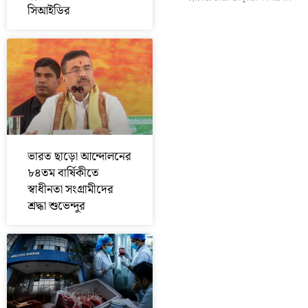
সিআইডির
ভারত ছাড়ো আন্দোলনের
৮৪তম বার্ষিকীতে
স্বাধীনতা সংগ্রামীদের
শ্রদ্ধা শুভেন্দুর