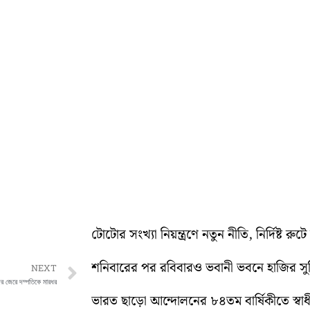
টোটোর সংখ্যা নিয়ন্ত্রণে নতুন নীতি, নির্দিষ্ট র
শনিবারের পর রবিবারও ভবানী ভবনে হাজির স
Next
NEXT
দের জেরে দম্পতিকে মারধর
ভারত ছাড়ো আন্দোলনের ৮৪তম বার্ষিকীতে স্বাধীনত