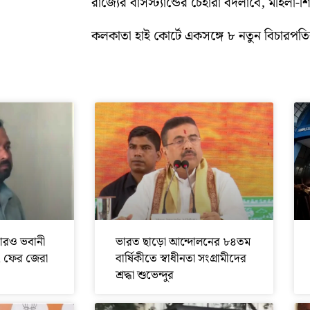
রাজ্যের বাসস্ট্যান্ডের চেহারা বদলাবে, মহিলা-
কলকাতা হাই কোর্টে একসঙ্গে ৮ নতুন বিচারপতির
ারও ভবানী
ভারত ছাড়ো আন্দোলনের ৮৪তম
, ফের জেরা
বার্ষিকীতে স্বাধীনতা সংগ্রামীদের
শ্রদ্ধা শুভেন্দুর