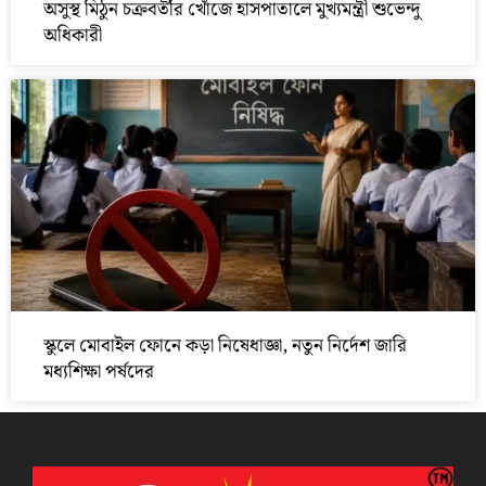
অসুস্থ মিঠুন চক্রবর্তীর খোঁজে হাসপাতালে মুখ্যমন্ত্রী শুভেন্দু
অধিকারী
স্কুলে মোবাইল ফোনে কড়া নিষেধাজ্ঞা, নতুন নির্দেশ জারি
মধ্যশিক্ষা পর্ষদের