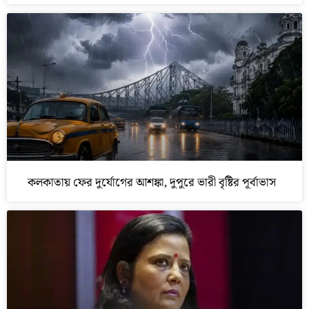
কলকাতায় ফের দুর্যোগের আশঙ্কা, দুপুরে ভারী বৃষ্টির পূর্বাভাস