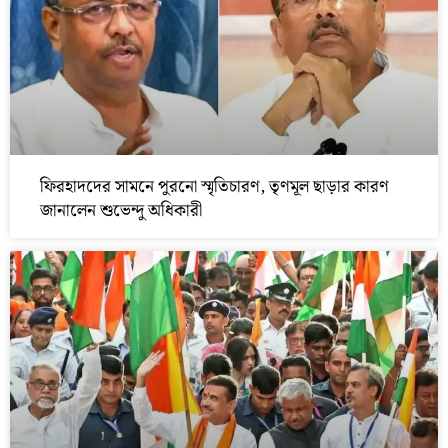
ফিরহাদদের সামনে পুরনো স্মৃতিচারণ, তৃণমূল ছাড়ার কারণ
জানালেন শুভেন্দু অধিকারী