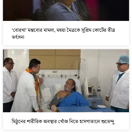
‘বোরখা’ মন্তব্যের মামলা, মহুয়া মৈত্রকে সুপ্রিম কোর্টের তীব্র
ভর্ৎসনা
মিঠুনের শারীরিক অবস্থার খোঁজ নিতে হাসপাতালে শুভেন্দু