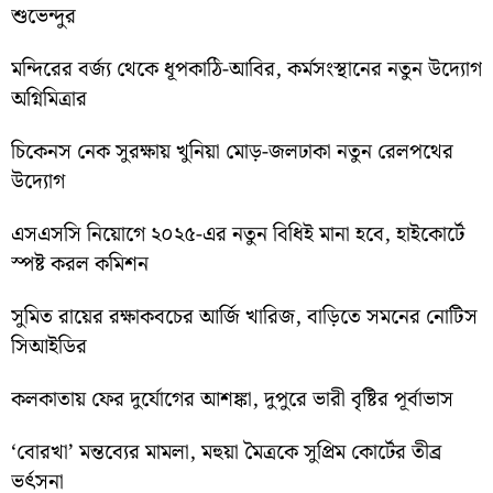
শুভেন্দুর
মন্দিরের বর্জ্য থেকে ধূপকাঠি-আবির, কর্মসংস্থানের নতুন উদ্যোগ
অগ্নিমিত্রার
চিকেনস নেক সুরক্ষায় খুনিয়া মোড়-জলঢাকা নতুন রেলপথের
উদ্যোগ
এসএসসি নিয়োগে ২০২৫-এর নতুন বিধিই মানা হবে, হাইকোর্টে
স্পষ্ট করল কমিশন
সুমিত রায়ের রক্ষাকবচের আর্জি খারিজ, বাড়িতে সমনের নোটিস
সিআইডির
কলকাতায় ফের দুর্যোগের আশঙ্কা, দুপুরে ভারী বৃষ্টির পূর্বাভাস
‘বোরখা’ মন্তব্যের মামলা, মহুয়া মৈত্রকে সুপ্রিম কোর্টের তীব্র
ভর্ৎসনা