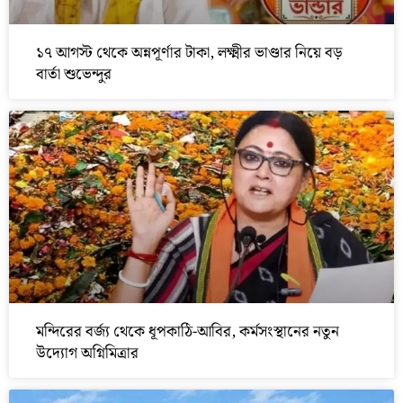
১৭ আগস্ট থেকে অন্নপূর্ণার টাকা, লক্ষ্মীর ভাণ্ডার নিয়ে বড়
বার্তা শুভেন্দুর
মন্দিরের বর্জ্য থেকে ধূপকাঠি-আবির, কর্মসংস্থানের নতুন
উদ্যোগ অগ্নিমিত্রার