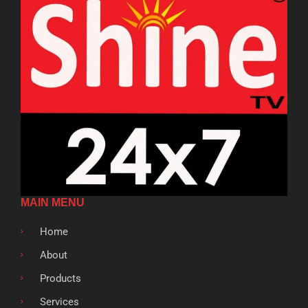
MAIN MENU
Home
About
Products
Services