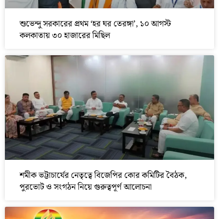
শুভেন্দু সরকারের প্রথম ‘হর ঘর তেরঙ্গা’, ১০ আগস্ট
কলকাতায় ৩০ হাজারের মিছিল
শমীক ভট্টাচার্যের নেতৃত্বে বিজেপির কোর কমিটির বৈঠক,
পুরভোট ও সংগঠন নিয়ে গুরুত্বপূর্ণ আলোচনা