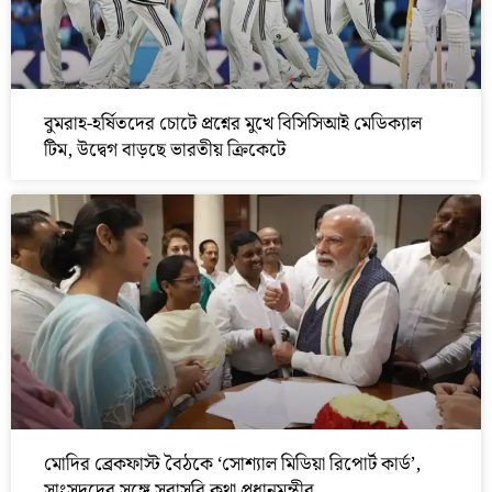
বুমরাহ-হর্ষিতদের চোটে প্রশ্নের মুখে বিসিসিআই মেডিক্যাল
টিম, উদ্বেগ বাড়ছে ভারতীয় ক্রিকেটে
মোদির ব্রেকফাস্ট বৈঠকে ‘সোশ্যাল মিডিয়া রিপোর্ট কার্ড’,
সাংসদদের সঙ্গে সরাসরি কথা প্রধানমন্ত্রীর