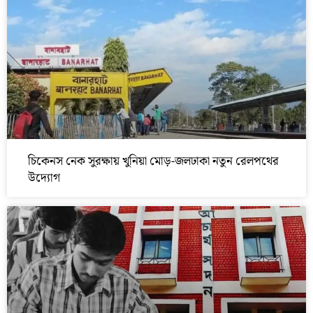
চিকেনস নেক সুরক্ষায় খুনিয়া মোড়-জলঢাকা নতুন রেলপথের
উদ্যোগ