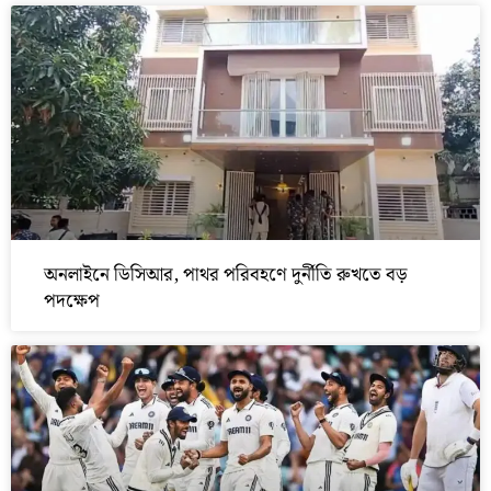
অনলাইনে ডিসিআর, পাথর পরিবহণে দুর্নীতি রুখতে বড়
পদক্ষেপ