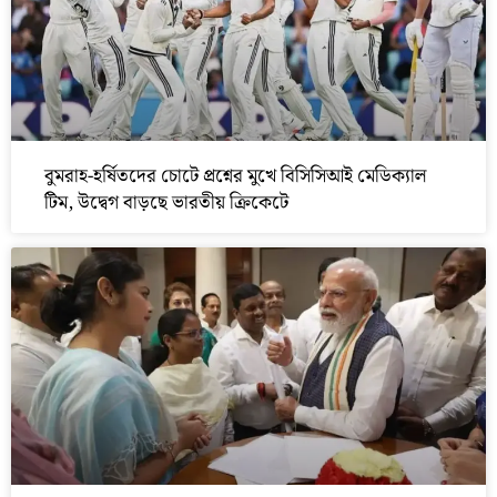
বুমরাহ-হর্ষিতদের চোটে প্রশ্নের মুখে বিসিসিআই মেডিক্যাল
টিম, উদ্বেগ বাড়ছে ভারতীয় ক্রিকেটে