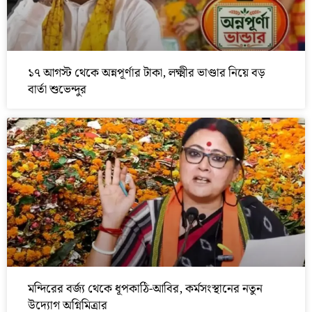
১৭ আগস্ট থেকে অন্নপূর্ণার টাকা, লক্ষ্মীর ভাণ্ডার নিয়ে বড়
বার্তা শুভেন্দুর
মন্দিরের বর্জ্য থেকে ধূপকাঠি-আবির, কর্মসংস্থানের নতুন
উদ্যোগ অগ্নিমিত্রার