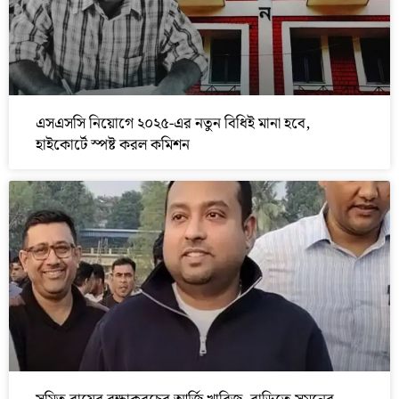
এসএসসি নিয়োগে ২০২৫-এর নতুন বিধিই মানা হবে,
হাইকোর্টে স্পষ্ট করল কমিশন