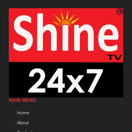
MAIN MENU
Home
About