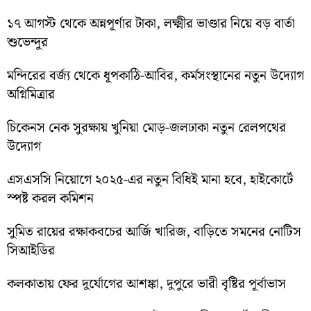
১৭ আগস্ট থেকে অন্নপূর্ণার টাকা, লক্ষ্মীর ভাণ্ডার নিয়ে বড় বার্তা
শুভেন্দুর
মন্দিরের বর্জ্য থেকে ধূপকাঠি-আবির, কর্মসংস্থানের নতুন উদ্যোগ
অগ্নিমিত্রার
চিকেনস নেক সুরক্ষায় খুনিয়া মোড়-জলঢাকা নতুন রেলপথের
উদ্যোগ
এসএসসি নিয়োগে ২০২৫-এর নতুন বিধিই মানা হবে, হাইকোর্টে
স্পষ্ট করল কমিশন
সুমিত রায়ের রক্ষাকবচের আর্জি খারিজ, বাড়িতে সমনের নোটিস
সিআইডির
কলকাতায় ফের দুর্যোগের আশঙ্কা, দুপুরে ভারী বৃষ্টির পূর্বাভাস