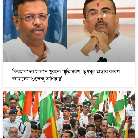
ফিরহাদদের সামনে পুরনো স্মৃতিচারণ, তৃণমূল ছাড়ার কারণ
জানালেন শুভেন্দু অধিকারী