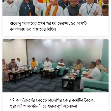
শুভেন্দু সরকারের প্রথম ‘হর ঘর তেরঙ্গা’, ১০ আগস্ট
কলকাতায় ৩০ হাজারের মিছিল
শমীক ভট্টাচার্যের নেতৃত্বে বিজেপির কোর কমিটির বৈঠক,
পুরভোট ও সংগঠন নিয়ে গুরুত্বপূর্ণ আলোচনা