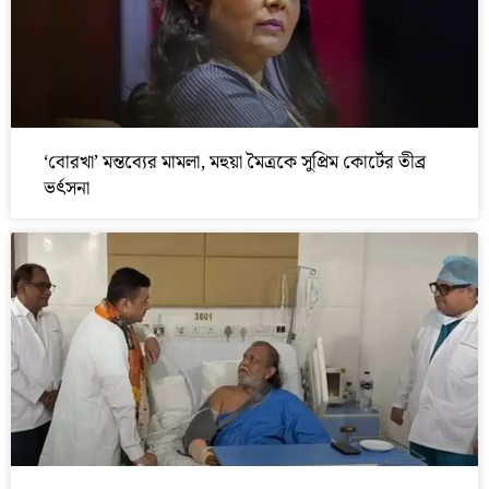
‘বোরখা’ মন্তব্যের মামলা, মহুয়া মৈত্রকে সুপ্রিম কোর্টের তীব্র
ভর্ৎসনা