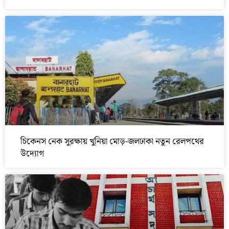
চিকেনস নেক সুরক্ষায় খুনিয়া মোড়-জলঢাকা নতুন রেলপথের
উদ্যোগ