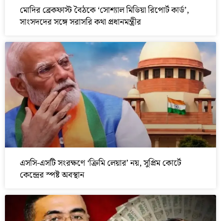
মোদির ব্রেকফাস্ট বৈঠকে ‘সোশ্যাল মিডিয়া রিপোর্ট কার্ড’,
সাংসদদের সঙ্গে সরাসরি কথা প্রধানমন্ত্রীর
এসসি-এসটি সংরক্ষণে ‘ক্রিমি লেয়ার’ নয়, সুপ্রিম কোর্টে
কেন্দ্রের স্পষ্ট অবস্থান