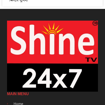
মিলবে সুবিধা
MAIN MENU
Home