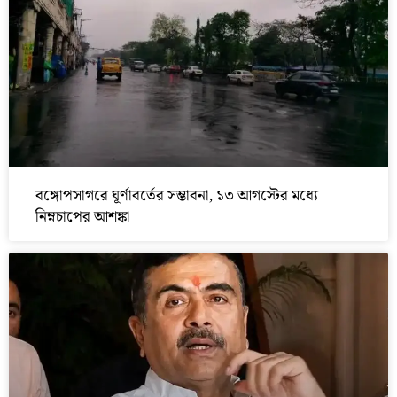
বঙ্গোপসাগরে ঘূর্ণাবর্তের সম্ভাবনা, ১৩ আগস্টের মধ্যে
নিম্নচাপের আশঙ্কা