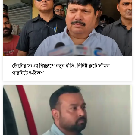
টোটোর সংখ্যা নিয়ন্ত্রণে নতুন নীতি, নির্দিষ্ট রুটে সীমিত
পারমিটে ই-রিকশা