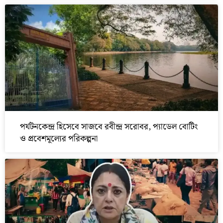
পর্যটনকেন্দ্র হিসেবে সাজবে রবীন্দ্র সরোবর, প্যাডেল বোটিং
ও প্রবেশমূল্যের পরিকল্পনা