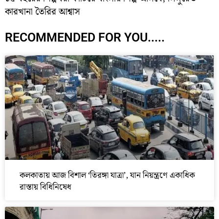
কারখানা তৈরির আশ্বাস
RECOMMENDED FOR YOU.....
কলকাতায় আজ বিশাল ‘তিরঙ্গা যাত্রা’, যান নিয়ন্ত্রণে একাধিক
রাস্তায় বিধিনিষেধ