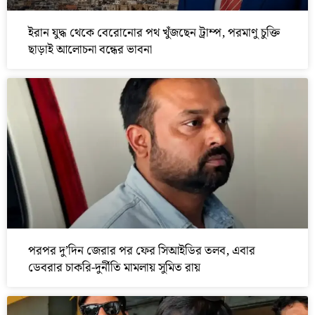
ইরান যুদ্ধ থেকে বেরোনোর পথ খুঁজছেন ট্রাম্প, পরমাণু চুক্তি
ছাড়াই আলোচনা বন্ধের ভাবনা
পরপর দু’দিন জেরার পর ফের সিআইডির তলব, এবার
ডেবরার চাকরি-দুর্নীতি মামলায় সুমিত রায়