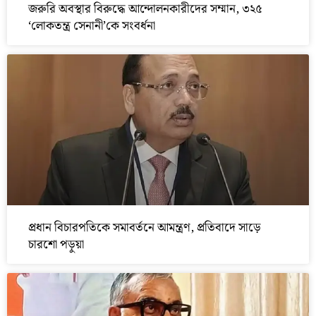
জরুরি অবস্থার বিরুদ্ধে আন্দোলনকারীদের সম্মান, ৩২৫
‘লোকতন্ত্র সেনানী’কে সংবর্ধনা
প্রধান বিচারপতিকে সমাবর্তনে আমন্ত্রণ, প্রতিবাদে সাড়ে
চারশো পড়ুয়া