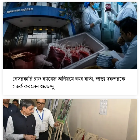
বেসরকারি ব্লাড ব্যাঙ্কের অনিয়মে কড়া বার্তা, স্বাস্থ্য দফতরকে
সতর্ক করলেন শুভেন্দু