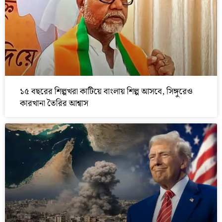
১৫ বছরের শিল্পখরা কাটিয়ে বাংলায় শিল্প আসবে, সিঙ্গুরেও
কারখানা তৈরির আশ্বাস