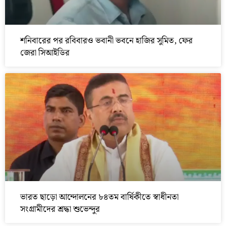
শনিবারের পর রবিবারও ভবানী ভবনে হাজির সুমিত, ফের
জেরা সিআইডির
ভারত ছাড়ো আন্দোলনের ৮৪তম বার্ষিকীতে স্বাধীনতা
সংগ্রামীদের শ্রদ্ধা শুভেন্দুর