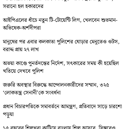
সরানো হল হকারদের
আইপিএলের ধাঁচে নতুন টি-টোয়েন্টি লিগ, খেলবেন শুভমান-
অভিষেক-অর্শদীপরা
মানুষের পর এবার কলকাতা পুলিশের ঘোড়ার মেনুতেও ওটস,
বরাদ্দ প্রায় ২৭ লাখ
অভয়া কাণ্ডে পুনর্তদন্তের নির্দেশ, সৎকারের সময় কী হয়েছিল
খতিয়ে দেখবে পুলিশ
জরুরি অবস্থার বিরুদ্ধে আন্দোলনকারীদের সম্মান, ৩২৫
‘লোকতন্ত্র সেনানী’কে সংবর্ধনা
প্রধান বিচারপতিকে সমাবর্তনে আমন্ত্রণ, প্রতিবাদে সাড়ে চারশো
পড়ুয়া
১৫ বছরের শিল্পখরা কাটিয়ে বাংলায় শিল্প আসবে, সিঙ্গুরেও