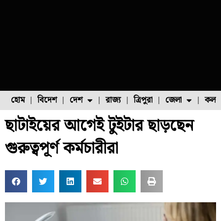
হোম
বিদেশ
দেশ
রাজ্য
ত্রিপুরা
জেলা
কলক
ছাটাইয়ের আগেই টুইটার ছাড়ছেন
ফুল চাষ
ফল চাষ
মাছ চাষ
উত্তর ২৪ পরগনা
পোল্ট্রি চাষ
গুরুত্বপূর্ণ কর্মচারীরা