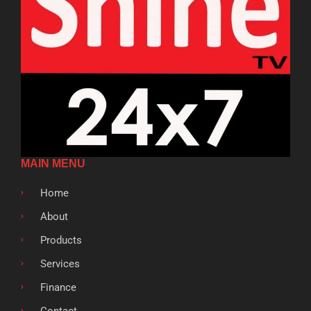
MAIN MENU
Home
About
Products
Services
Finance