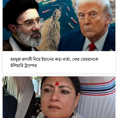
হরমুজ প্রণালী নিয়ে ইরানের কড়া বার্তা, ফের তেহরানকে
হুঁশিয়ারি ট্রাম্পের