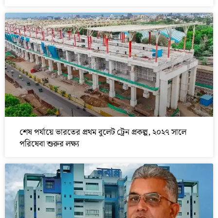
শেষ পর্যায়ে ভারতের প্রথম বুলেট ট্রেন প্রকল্প, ২০২৭ সালে
পরিষেবা শুরুর লক্ষ্য