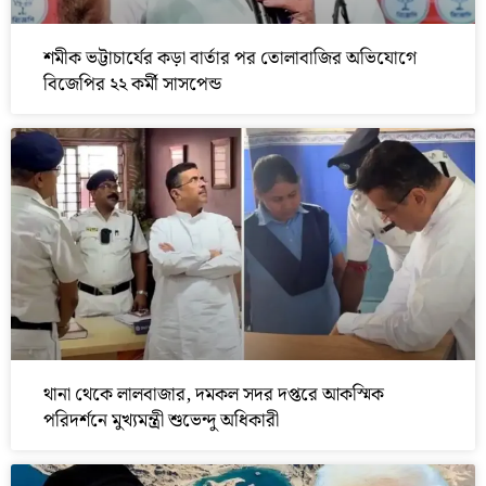
শমীক ভট্টাচার্যের কড়া বার্তার পর তোলাবাজির অভিযোগে
বিজেপির ২২ কর্মী সাসপেন্ড
থানা থেকে লালবাজার, দমকল সদর দপ্তরে আকস্মিক
পরিদর্শনে মুখ্যমন্ত্রী শুভেন্দু অধিকারী