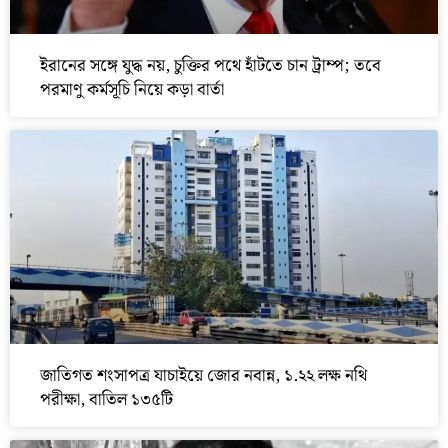
ইরানের সঙ্গে যুদ্ধ নয়, চুক্তির পথে হাঁটতে চান ট্রাম্প; তবে
পরমাণু কর্মসূচি নিয়ে কড়া বার্তা
জাতিগত শংসাপত্র যাচাইয়ে জোর নবান্ন, ১.২২ লক্ষ নথি
পরীক্ষা, বাতিল ১৩৫টি