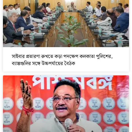
সাইবার প্রতারণা রুখতে কড়া পদক্ষেপ কলকাতা পুলিশের,
ব্যাঙ্কগুলির সঙ্গে উচ্চপর্যায়ের বৈঠক