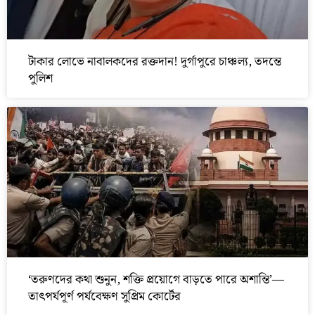
টাকার লোভে নাবালকদের রক্তদান! দুর্গাপুরে চাঞ্চল্য, তদন্তে
পুলিশ
‘তরুণদের কথা শুনুন, শক্তি প্রয়োগে বাড়তে পারে অশান্তি’—
তাৎপর্যপূর্ণ পর্যবেক্ষণ সুপ্রিম কোর্টের