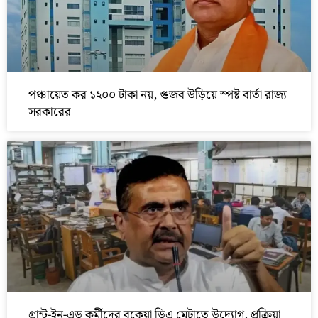
পঞ্চায়েত কর ১২০০ টাকা নয়, গুজব উড়িয়ে স্পষ্ট বার্তা রাজ্য
সরকারের
গ্রান্ট-ইন-এড কর্মীদের বকেয়া ডিএ মেটাতে উদ্যোগ, প্রক্রিয়া