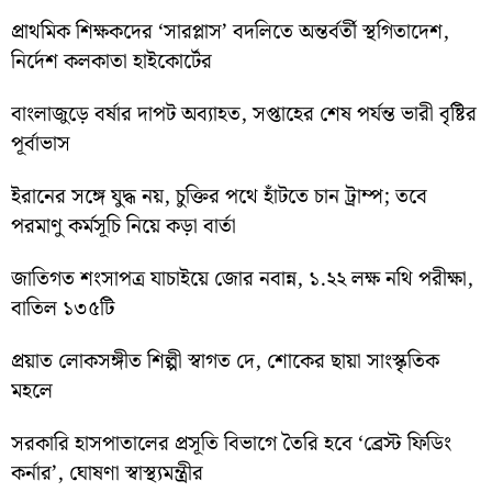
প্রাথমিক শিক্ষকদের ‘সারপ্লাস’ বদলিতে অন্তর্বর্তী স্থগিতাদেশ,
নির্দেশ কলকাতা হাইকোর্টের
বাংলাজুড়ে বর্ষার দাপট অব্যাহত, সপ্তাহের শেষ পর্যন্ত ভারী বৃষ্টির
পূর্বাভাস
ইরানের সঙ্গে যুদ্ধ নয়, চুক্তির পথে হাঁটতে চান ট্রাম্প; তবে
পরমাণু কর্মসূচি নিয়ে কড়া বার্তা
জাতিগত শংসাপত্র যাচাইয়ে জোর নবান্ন, ১.২২ লক্ষ নথি পরীক্ষা,
বাতিল ১৩৫টি
প্রয়াত লোকসঙ্গীত শিল্পী স্বাগত দে, শোকের ছায়া সাংস্কৃতিক
মহলে
সরকারি হাসপাতালের প্রসূতি বিভাগে তৈরি হবে ‘ব্রেস্ট ফিডিং
কর্নার’, ঘোষণা স্বাস্থ্যমন্ত্রীর