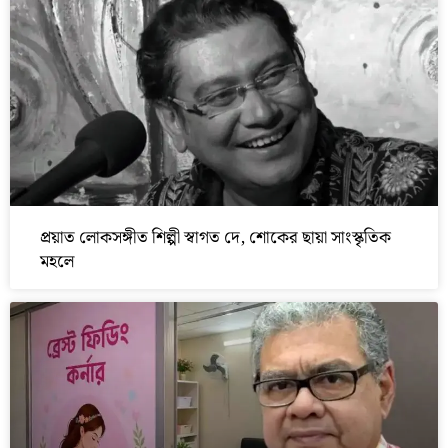
প্রয়াত লোকসঙ্গীত শিল্পী স্বাগত দে, শোকের ছায়া সাংস্কৃতিক
মহলে