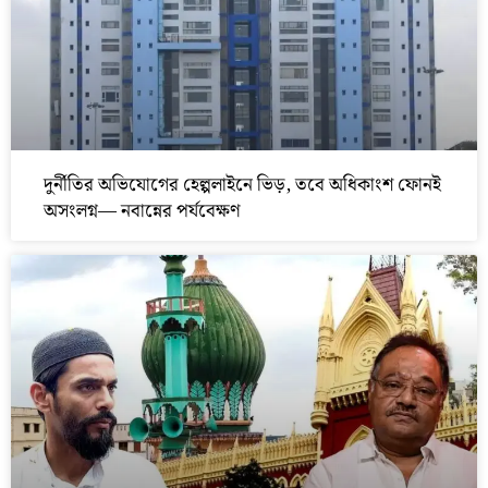
দুর্নীতির অভিযোগের হেল্পলাইনে ভিড়, তবে অধিকাংশ ফোনই
অসংলগ্ন— নবান্নের পর্যবেক্ষণ