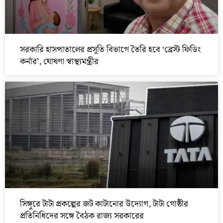
সরকারি হাসপাতালের প্রসূতি বিভাগে তৈরি হবে ‘ব্রেস্ট ফিডিং
কর্নার’, ঘোষণা স্বাস্থ্যমন্ত্রীর
সিঙ্গুরে টাটা প্রকল্পের জট কাটানোর উদ্যোগ, টাটা গোষ্ঠীর
প্রতিনিধিদের সঙ্গে বৈঠক রাজ্য সরকারের