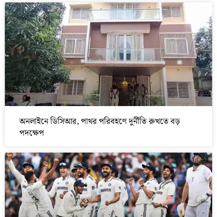
অনলাইনে ডিসিআর, পাথর পরিবহণে দুর্নীতি রুখতে বড়
পদক্ষেপ