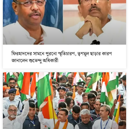
ফিরহাদদের সামনে পুরনো স্মৃতিচারণ, তৃণমূল ছাড়ার কারণ
জানালেন শুভেন্দু অধিকারী