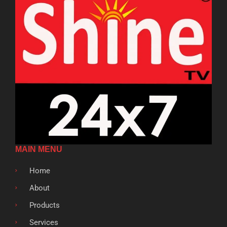
MAIN MENU
Home
About
Products
Services