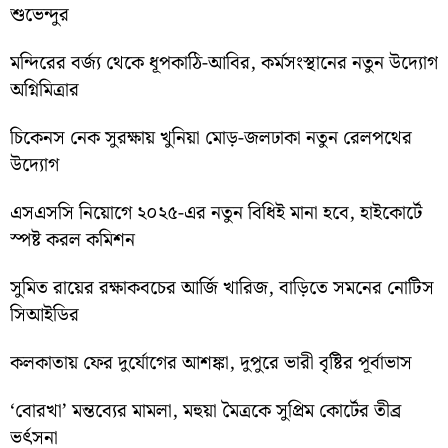
শুভেন্দুর
মন্দিরের বর্জ্য থেকে ধূপকাঠি-আবির, কর্মসংস্থানের নতুন উদ্যোগ
অগ্নিমিত্রার
চিকেনস নেক সুরক্ষায় খুনিয়া মোড়-জলঢাকা নতুন রেলপথের
উদ্যোগ
এসএসসি নিয়োগে ২০২৫-এর নতুন বিধিই মানা হবে, হাইকোর্টে
স্পষ্ট করল কমিশন
সুমিত রায়ের রক্ষাকবচের আর্জি খারিজ, বাড়িতে সমনের নোটিস
সিআইডির
কলকাতায় ফের দুর্যোগের আশঙ্কা, দুপুরে ভারী বৃষ্টির পূর্বাভাস
‘বোরখা’ মন্তব্যের মামলা, মহুয়া মৈত্রকে সুপ্রিম কোর্টের তীব্র
ভর্ৎসনা