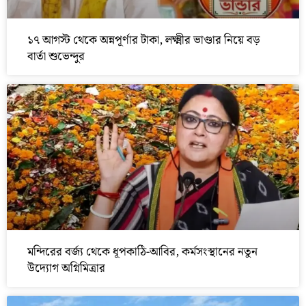
১৭ আগস্ট থেকে অন্নপূর্ণার টাকা, লক্ষ্মীর ভাণ্ডার নিয়ে বড়
বার্তা শুভেন্দুর
মন্দিরের বর্জ্য থেকে ধূপকাঠি-আবির, কর্মসংস্থানের নতুন
উদ্যোগ অগ্নিমিত্রার