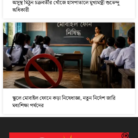
অসুস্থ মিঠুন চক্রবর্তীর খোঁজে হাসপাতালে মুখ্যমন্ত্রী শুভেন্দু
অধিকারী
স্কুলে মোবাইল ফোনে কড়া নিষেধাজ্ঞা, নতুন নির্দেশ জারি
মধ্যশিক্ষা পর্ষদের