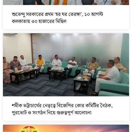
শুভেন্দু সরকারের প্রথম ‘হর ঘর তেরঙ্গা’, ১০ আগস্ট
কলকাতায় ৩০ হাজারের মিছিল
শমীক ভট্টাচার্যের নেতৃত্বে বিজেপির কোর কমিটির বৈঠক,
পুরভোট ও সংগঠন নিয়ে গুরুত্বপূর্ণ আলোচনা