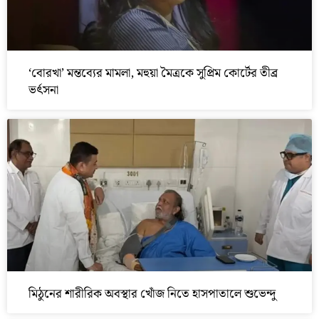
‘বোরখা’ মন্তব্যের মামলা, মহুয়া মৈত্রকে সুপ্রিম কোর্টের তীব্র
ভর্ৎসনা
মিঠুনের শারীরিক অবস্থার খোঁজ নিতে হাসপাতালে শুভেন্দু