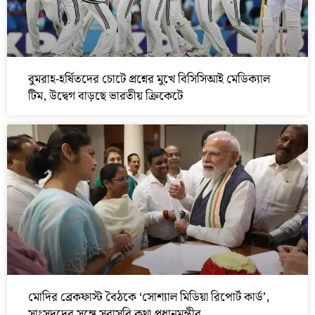
বুমরাহ-হর্ষিতদের চোটে প্রশ্নের মুখে বিসিসিআই মেডিক্যাল
টিম, উদ্বেগ বাড়ছে ভারতীয় ক্রিকেটে
মোদির ব্রেকফাস্ট বৈঠকে ‘সোশ্যাল মিডিয়া রিপোর্ট কার্ড’,
সাংসদদের সঙ্গে সরাসরি কথা প্রধানমন্ত্রীর