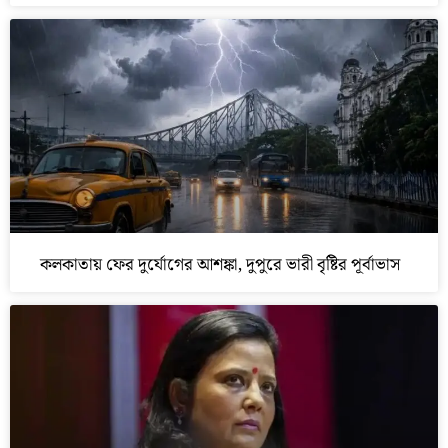
কলকাতায় ফের দুর্যোগের আশঙ্কা, দুপুরে ভারী বৃষ্টির পূর্বাভাস