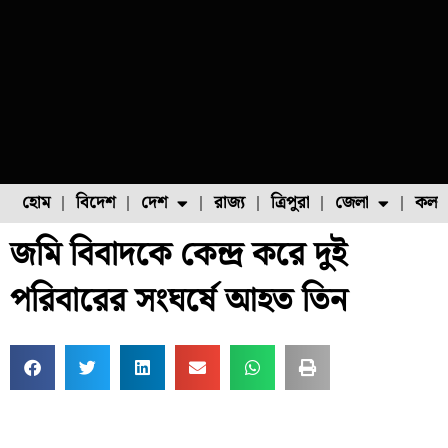
হোম
বিদেশ
দেশ
রাজ্য
ত্রিপুরা
জেলা
কলক
জমি বিবাদকে কেন্দ্র করে দুই
ফুল চাষ
ফল চাষ
মাছ চাষ
উত্তর ২৪ পরগনা
পোল্ট্রি চাষ
পরিবারের সংঘর্ষে আহত তিন