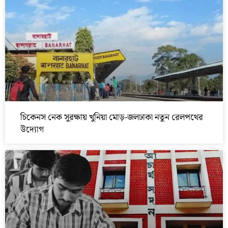
চিকেনস নেক সুরক্ষায় খুনিয়া মোড়-জলঢাকা নতুন রেলপথের
উদ্যোগ