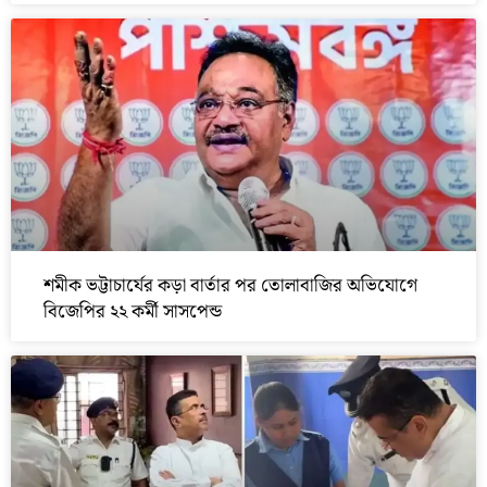
শমীক ভট্টাচার্যের কড়া বার্তার পর তোলাবাজির অভিযোগে
বিজেপির ২২ কর্মী সাসপেন্ড