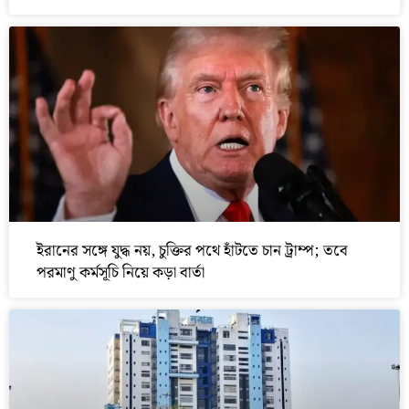
ইরানের সঙ্গে যুদ্ধ নয়, চুক্তির পথে হাঁটতে চান ট্রাম্প; তবে
পরমাণু কর্মসূচি নিয়ে কড়া বার্তা