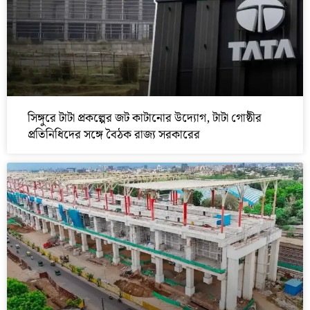
সিঙ্গুরে টাটা প্রকল্পের জট কাটানোর উদ্যোগ, টাটা গোষ্ঠীর
প্রতিনিধিদের সঙ্গে বৈঠক রাজ্য সরকারের