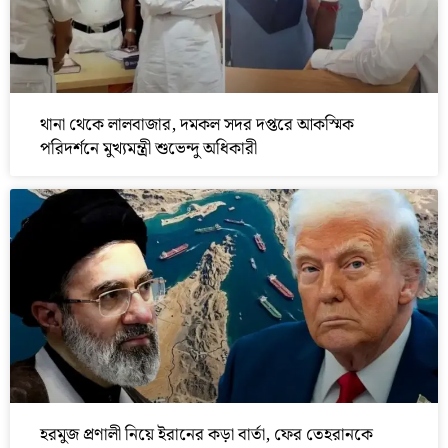
থানা থেকে লালবাজার, দমকল সদর দপ্তরে আকস্মিক
পরিদর্শনে মুখ্যমন্ত্রী শুভেন্দু অধিকারী
হরমুজ প্রণালী নিয়ে ইরানের কড়া বার্তা, ফের তেহরানকে