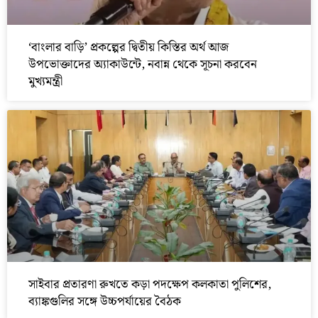
‘বাংলার বাড়ি’ প্রকল্পের দ্বিতীয় কিস্তির অর্থ আজ
উপভোক্তাদের অ্যাকাউন্টে, নবান্ন থেকে সূচনা করবেন
মুখ্যমন্ত্রী
সাইবার প্রতারণা রুখতে কড়া পদক্ষেপ কলকাতা পুলিশের,
ব্যাঙ্কগুলির সঙ্গে উচ্চপর্যায়ের বৈঠক