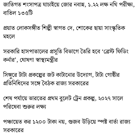
জাতিগত শংসাপত্র যাচাইয়ে জোর নবান্ন, ১.২২ লক্ষ নথি পরীক্ষা,
বাতিল ১৩৫টি
প্রয়াত লোকসঙ্গীত শিল্পী স্বাগত দে, শোকের ছায়া সাংস্কৃতিক
মহলে
সরকারি হাসপাতালের প্রসূতি বিভাগে তৈরি হবে ‘ব্রেস্ট ফিডিং
কর্নার’, ঘোষণা স্বাস্থ্যমন্ত্রীর
সিঙ্গুরে টাটা প্রকল্পের জট কাটানোর উদ্যোগ, টাটা গোষ্ঠীর
প্রতিনিধিদের সঙ্গে বৈঠক রাজ্য সরকারের
শেষ পর্যায়ে ভারতের প্রথম বুলেট ট্রেন প্রকল্প, ২০২৭ সালে
পরিষেবা শুরুর লক্ষ্য
পঞ্চায়েত কর ১২০০ টাকা নয়, গুজব উড়িয়ে স্পষ্ট বার্তা রাজ্য
সরকারের