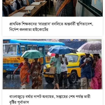
প্রাথমিক শিক্ষকদের ‘সারপ্লাস’ বদলিতে অন্তর্বর্তী স্থগিতাদেশ,
নির্দেশ কলকাতা হাইকোর্টের
বাংলাজুড়ে বর্ষার দাপট অব্যাহত, সপ্তাহের শেষ পর্যন্ত ভারী
বৃষ্টির পূর্বাভাস