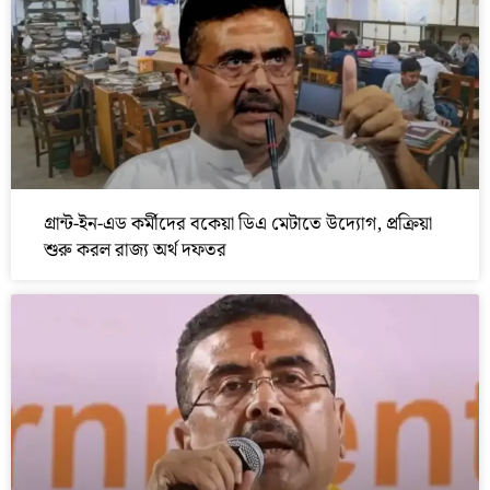
গ্রান্ট-ইন-এড কর্মীদের বকেয়া ডিএ মেটাতে উদ্যোগ, প্রক্রিয়া
শুরু করল রাজ্য অর্থ দফতর