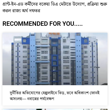
গ্রান্ট-ইন-এড কর্মীদের বকেয়া ডিএ মেটাতে উদ্যোগ, প্রক্রিয়া শুরু
করল রাজ্য অর্থ দফতর
RECOMMENDED FOR YOU.....
দুর্নীতির অভিযোগের হেল্পলাইনে ভিড়, তবে অধিকাংশ ফোনই
অসংলগ্ন— নবান্নের পর্যবেক্ষণ