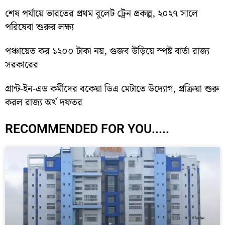
শেষ পর্যায়ে ভারতের প্রথম বুলেট ট্রেন প্রকল্প, ২০২৭ সালে
পরিষেবা শুরুর লক্ষ্য
পঞ্চায়েত কর ১২০০ টাকা নয়, গুজব উড়িয়ে স্পষ্ট বার্তা রাজ্য
সরকারের
গ্রান্ট-ইন-এড কর্মীদের বকেয়া ডিএ মেটাতে উদ্যোগ, প্রক্রিয়া শুরু
করল রাজ্য অর্থ দফতর
RECOMMENDED FOR YOU.....