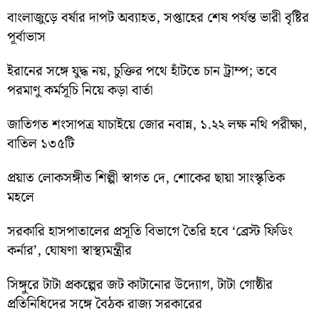
বাংলাজুড়ে বর্ষার দাপট অব্যাহত, সপ্তাহের শেষ পর্যন্ত ভারী বৃষ্টির
পূর্বাভাস
ইরানের সঙ্গে যুদ্ধ নয়, চুক্তির পথে হাঁটতে চান ট্রাম্প; তবে
পরমাণু কর্মসূচি নিয়ে কড়া বার্তা
জাতিগত শংসাপত্র যাচাইয়ে জোর নবান্ন, ১.২২ লক্ষ নথি পরীক্ষা,
বাতিল ১৩৫টি
প্রয়াত লোকসঙ্গীত শিল্পী স্বাগত দে, শোকের ছায়া সাংস্কৃতিক
মহলে
সরকারি হাসপাতালের প্রসূতি বিভাগে তৈরি হবে ‘ব্রেস্ট ফিডিং
কর্নার’, ঘোষণা স্বাস্থ্যমন্ত্রীর
সিঙ্গুরে টাটা প্রকল্পের জট কাটানোর উদ্যোগ, টাটা গোষ্ঠীর
প্রতিনিধিদের সঙ্গে বৈঠক রাজ্য সরকারের