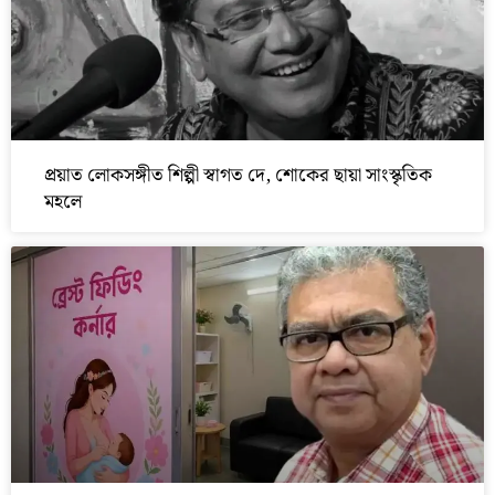
প্রয়াত লোকসঙ্গীত শিল্পী স্বাগত দে, শোকের ছায়া সাংস্কৃতিক
মহলে