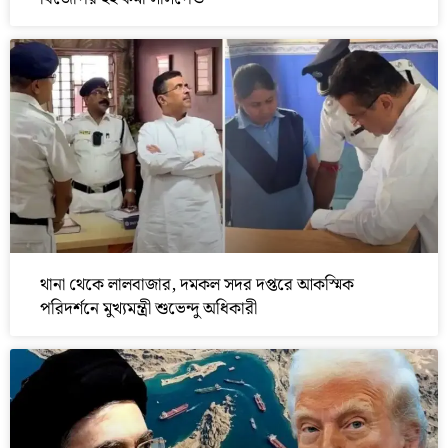
থানা থেকে লালবাজার, দমকল সদর দপ্তরে আকস্মিক
পরিদর্শনে মুখ্যমন্ত্রী শুভেন্দু অধিকারী