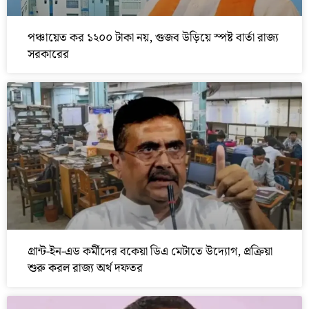
পঞ্চায়েত কর ১২০০ টাকা নয়, গুজব উড়িয়ে স্পষ্ট বার্তা রাজ্য
সরকারের
গ্রান্ট-ইন-এড কর্মীদের বকেয়া ডিএ মেটাতে উদ্যোগ, প্রক্রিয়া
শুরু করল রাজ্য অর্থ দফতর