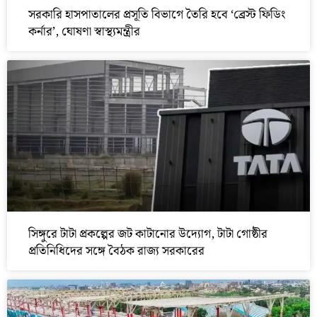
সরকারি হাসপাতালের প্রসূতি বিভাগে তৈরি হবে ‘ব্রেস্ট ফিডিং
কর্নার’, ঘোষণা স্বাস্থ্যমন্ত্রীর
সিঙ্গুরে টাটা প্রকল্পের জট কাটানোর উদ্যোগ, টাটা গোষ্ঠীর
প্রতিনিধিদের সঙ্গে বৈঠক রাজ্য সরকারের