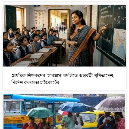
প্রাথমিক শিক্ষকদের ‘সারপ্লাস’ বদলিতে অন্তর্বর্তী স্থগিতাদেশ,
নির্দেশ কলকাতা হাইকোর্টের