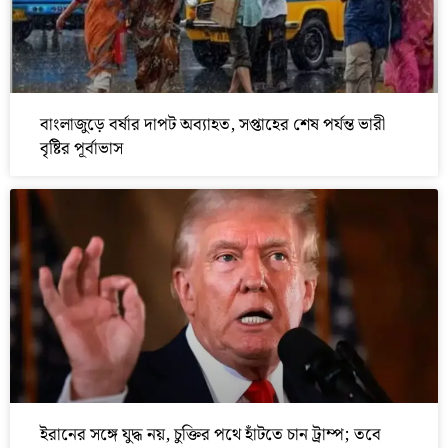
বাংলাজুড়ে বর্ষার দাপট অব্যাহত, সপ্তাহের শেষ পর্যন্ত ভারী
বৃষ্টির পূর্বাভাস
ইরানের সঙ্গে যুদ্ধ নয়, চুক্তির পথে হাঁটতে চান ট্রাম্প; তবে