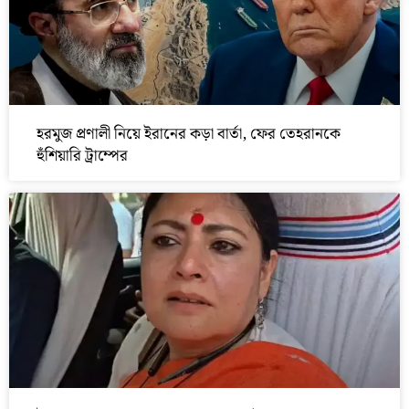
হরমুজ প্রণালী নিয়ে ইরানের কড়া বার্তা, ফের তেহরানকে
হুঁশিয়ারি ট্রাম্পের