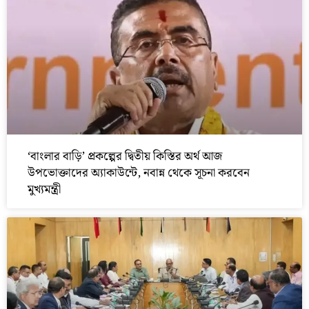
‘বাংলার বাড়ি’ প্রকল্পের দ্বিতীয় কিস্তির অর্থ আজ
উপভোক্তাদের অ্যাকাউন্টে, নবান্ন থেকে সূচনা করবেন
মুখ্যমন্ত্রী