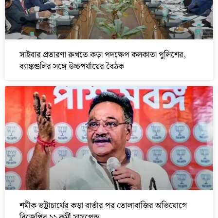
সাইবার প্রতারণা রুখতে কড়া পদক্ষেপ কলকাতা পুলিশের,
ব্যাঙ্কগুলির সঙ্গে উচ্চপর্যায়ের বৈঠক
শমীক ভট্টাচার্যের কড়া বার্তার পর তোলাবাজির অভিযোগে
বিজেপির ২২ কর্মী সাসপেন্ড