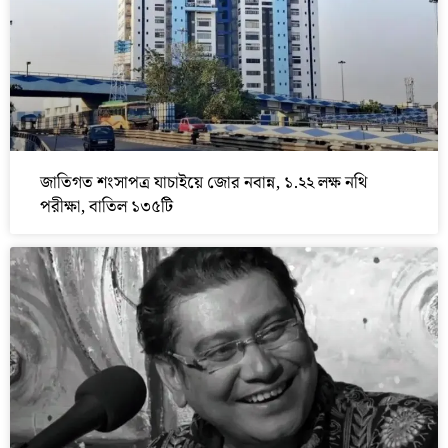
জাতিগত শংসাপত্র যাচাইয়ে জোর নবান্ন, ১.২২ লক্ষ নথি
পরীক্ষা, বাতিল ১৩৫টি