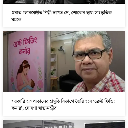
প্রয়াত লোকসঙ্গীত শিল্পী স্বাগত দে, শোকের ছায়া সাংস্কৃতিক
মহলে
সরকারি হাসপাতালের প্রসূতি বিভাগে তৈরি হবে ‘ব্রেস্ট ফিডিং
কর্নার’, ঘোষণা স্বাস্থ্যমন্ত্রীর