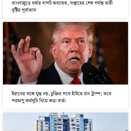
বাংলাজুড়ে বর্ষার দাপট অব্যাহত, সপ্তাহের শেষ পর্যন্ত ভারী
বৃষ্টির পূর্বাভাস
ইরানের সঙ্গে যুদ্ধ নয়, চুক্তির পথে হাঁটতে চান ট্রাম্প; তবে
পরমাণু কর্মসূচি নিয়ে কড়া বার্তা