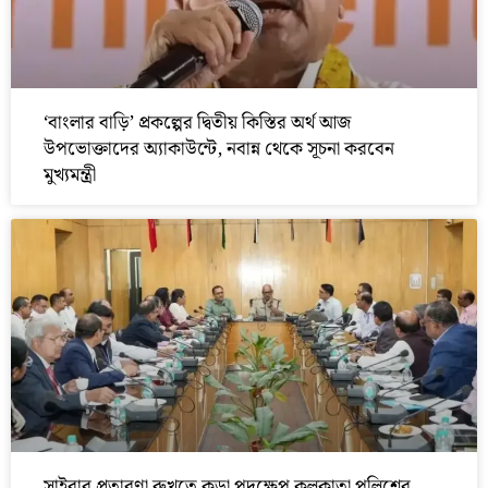
‘বাংলার বাড়ি’ প্রকল্পের দ্বিতীয় কিস্তির অর্থ আজ
উপভোক্তাদের অ্যাকাউন্টে, নবান্ন থেকে সূচনা করবেন
মুখ্যমন্ত্রী
সাইবার প্রতারণা রুখতে কড়া পদক্ষেপ কলকাতা পুলিশের,