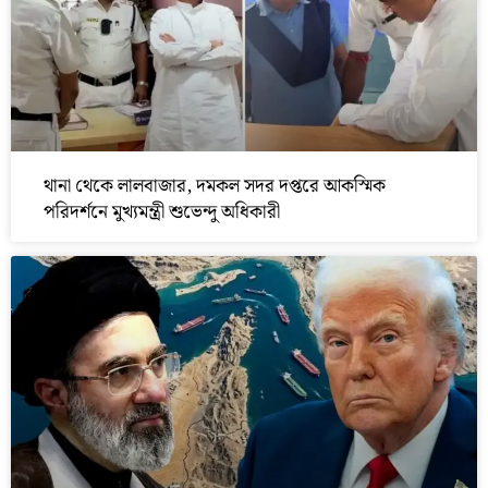
থানা থেকে লালবাজার, দমকল সদর দপ্তরে আকস্মিক
পরিদর্শনে মুখ্যমন্ত্রী শুভেন্দু অধিকারী