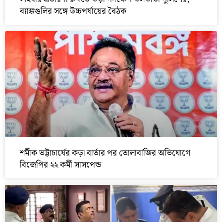
ব্যাঙ্কগুলির সঙ্গে উচ্চপর্যায়ের বৈঠক
শমীক ভট্টাচার্যের কড়া বার্তার পর তোলাবাজির অভিযোগে
বিজেপির ২২ কর্মী সাসপেন্ড