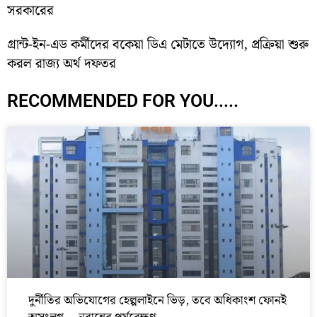
সরকারের
গ্রান্ট-ইন-এড কর্মীদের বকেয়া ডিএ মেটাতে উদ্যোগ, প্রক্রিয়া শুরু
করল রাজ্য অর্থ দফতর
RECOMMENDED FOR YOU.....
দুর্নীতির অভিযোগের হেল্পলাইনে ভিড়, তবে অধিকাংশ ফোনই