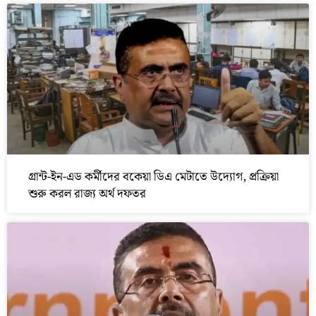
গ্রান্ট-ইন-এড কর্মীদের বকেয়া ডিএ মেটাতে উদ্যোগ, প্রক্রিয়া
শুরু করল রাজ্য অর্থ দফতর