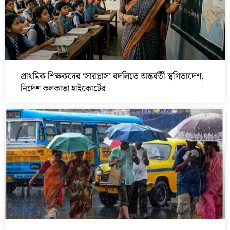
প্রাথমিক শিক্ষকদের ‘সারপ্লাস’ বদলিতে অন্তর্বর্তী স্থগিতাদেশ,
নির্দেশ কলকাতা হাইকোর্টের