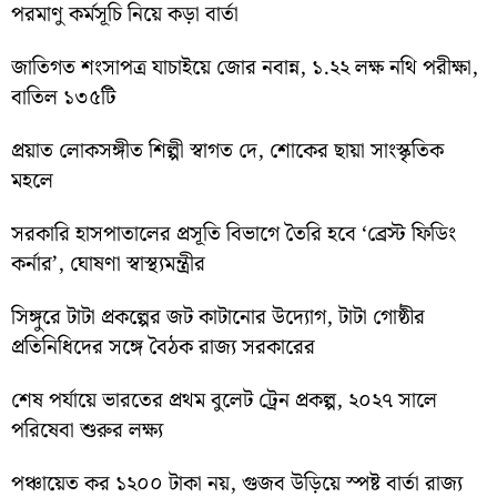
পরমাণু কর্মসূচি নিয়ে কড়া বার্তা
জাতিগত শংসাপত্র যাচাইয়ে জোর নবান্ন, ১.২২ লক্ষ নথি পরীক্ষা,
বাতিল ১৩৫টি
প্রয়াত লোকসঙ্গীত শিল্পী স্বাগত দে, শোকের ছায়া সাংস্কৃতিক
মহলে
সরকারি হাসপাতালের প্রসূতি বিভাগে তৈরি হবে ‘ব্রেস্ট ফিডিং
কর্নার’, ঘোষণা স্বাস্থ্যমন্ত্রীর
সিঙ্গুরে টাটা প্রকল্পের জট কাটানোর উদ্যোগ, টাটা গোষ্ঠীর
প্রতিনিধিদের সঙ্গে বৈঠক রাজ্য সরকারের
শেষ পর্যায়ে ভারতের প্রথম বুলেট ট্রেন প্রকল্প, ২০২৭ সালে
পরিষেবা শুরুর লক্ষ্য
পঞ্চায়েত কর ১২০০ টাকা নয়, গুজব উড়িয়ে স্পষ্ট বার্তা রাজ্য