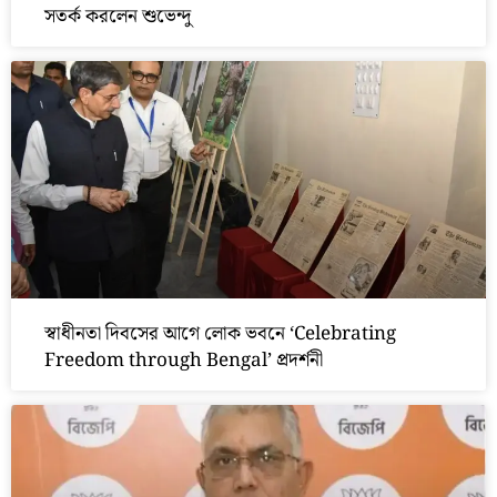
সতর্ক করলেন শুভেন্দু
স্বাধীনতা দিবসের আগে লোক ভবনে ‘Celebrating
Freedom through Bengal’ প্রদর্শনী