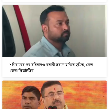
শনিবারের পর রবিবারও ভবানী ভবনে হাজির সুমিত, ফের
জেরা সিআইডির