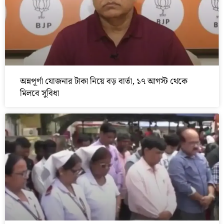
অন্নপূর্ণা যোজনার টাকা নিয়ে বড় বার্তা, ১৭ আগস্ট থেকে
মিলবে সুবিধা