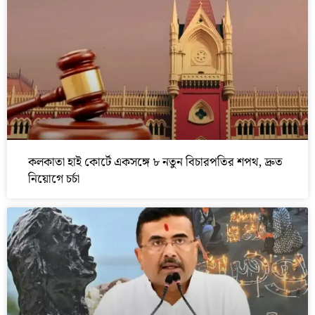
কলকাতা হাই কোর্টে একসঙ্গে ৮ নতুন বিচারপতির শপথ, দ্রুত
নিয়োগে চর্চা