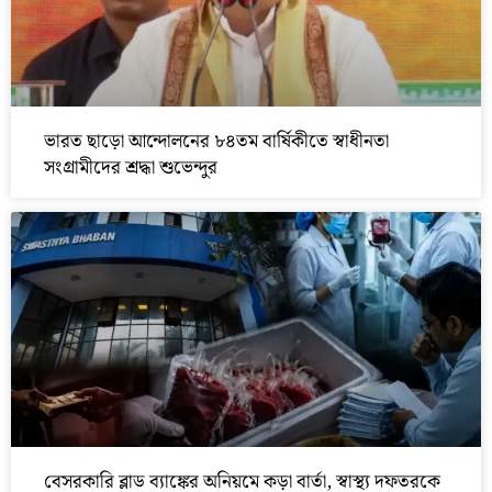
ভারত ছাড়ো আন্দোলনের ৮৪তম বার্ষিকীতে স্বাধীনতা
সংগ্রামীদের শ্রদ্ধা শুভেন্দুর
বেসরকারি ব্লাড ব্যাঙ্কের অনিয়মে কড়া বার্তা, স্বাস্থ্য দফতরকে