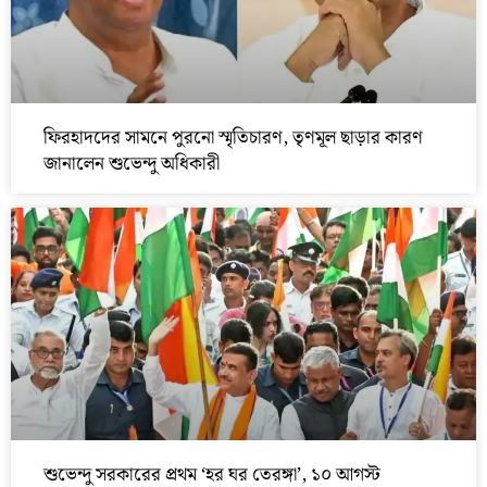
ফিরহাদদের সামনে পুরনো স্মৃতিচারণ, তৃণমূল ছাড়ার কারণ
জানালেন শুভেন্দু অধিকারী
শুভেন্দু সরকারের প্রথম ‘হর ঘর তেরঙ্গা’, ১০ আগস্ট