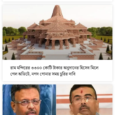
রাম মন্দিরের ৩৩০০ কোটি টাকার অনুদানের হিসেব মিলে
গেল অডিটে, নগদ গোনার সময় চুরির দাবি