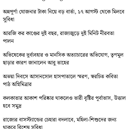
অন্নপূর্ণা যোজনার টাকা নিয়ে বড় বার্তা, ১৭ আগস্ট থেকে মিলবে
সুবিধা
আরজি কর কাণ্ডের দুই বছর, রাজ্যজুড়ে দুই মিনিট নীরবতা
পালন
অভিষেকের দুর্ব্যবহার ও মানসিক অত্যাচারের অভিযোগ, তৃণমূল
ছাড়ার কারণ জানালেন আবু তাহের
অভয়া দিবসে আসানসোল হাসপাতালে স্মরণ, স্বরচিত কবিতা
পাঠ অগ্নিমিত্রার
কলকাতার আকাশ পরিষ্কার থাকলেও ভারী বৃষ্টির পূর্বাভাস, উত্তাল
হবে সমুদ্র
রাজ্যের বাসস্ট্যান্ডের চেহারা বদলাবে, মহিলা-শিশুদের জন্য
থাকবে বিশেষ সুবিধা