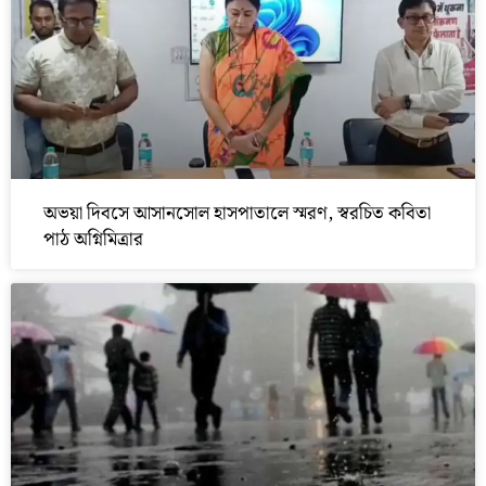
অভয়া দিবসে আসানসোল হাসপাতালে স্মরণ, স্বরচিত কবিতা
পাঠ অগ্নিমিত্রার