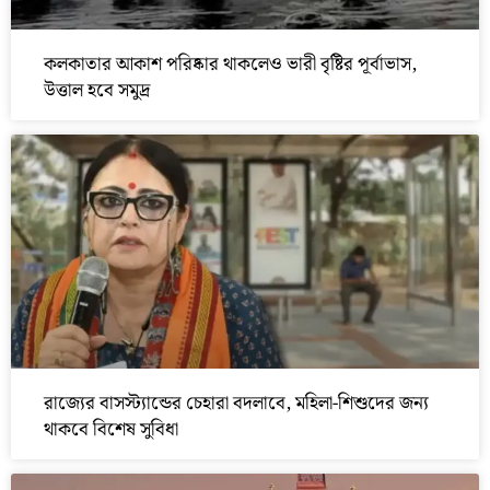
কলকাতার আকাশ পরিষ্কার থাকলেও ভারী বৃষ্টির পূর্বাভাস,
উত্তাল হবে সমুদ্র
রাজ্যের বাসস্ট্যান্ডের চেহারা বদলাবে, মহিলা-শিশুদের জন্য
থাকবে বিশেষ সুবিধা