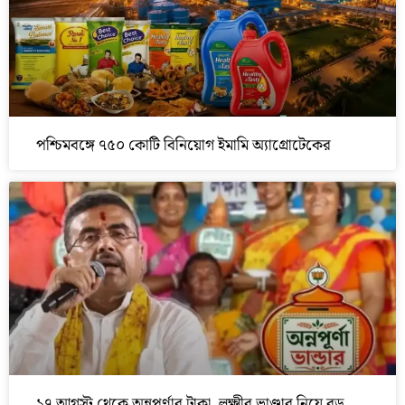
পশ্চিমবঙ্গে ৭৫০ কোটি বিনিয়োগ ইমামি অ্যাগ্রোটেকের
১৭ আগস্ট থেকে অন্নপূর্ণার টাকা, লক্ষ্মীর ভাণ্ডার নিয়ে বড়