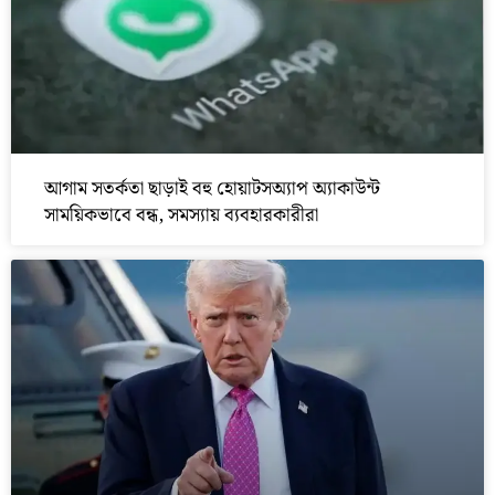
আগাম সতর্কতা ছাড়াই বহু হোয়াটসঅ্যাপ অ্যাকাউন্ট
সাময়িকভাবে বন্ধ, সমস্যায় ব্যবহারকারীরা