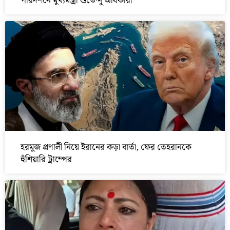
পরিদর্শনে মুখ্যমন্ত্রী শুভেন্দু অধিকারী
হরমুজ প্রণালী নিয়ে ইরানের কড়া বার্তা, ফের তেহরানকে
হুঁশিয়ারি ট্রাম্পের