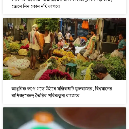
জেনে নিন কোন নথি লাগবে
আধুনিক রূপে গড়ে উঠবে মল্লিকঘাট ফুলবাজার, বিশ্বমানের
বাণিজ্যকেন্দ্র তৈরির পরিকল্পনা রাজ্যের