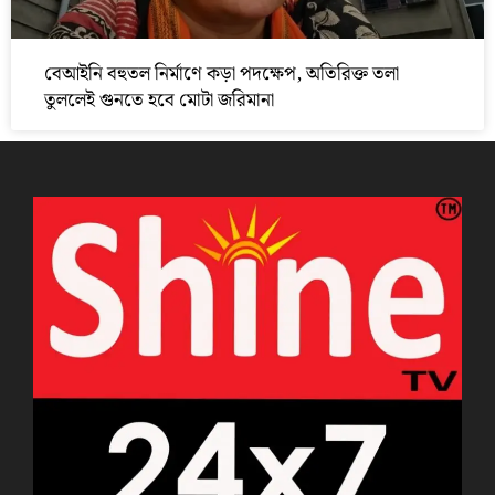
বেআইনি বহুতল নির্মাণে কড়া পদক্ষেপ, অতিরিক্ত তলা
তুললেই গুনতে হবে মোটা জরিমানা