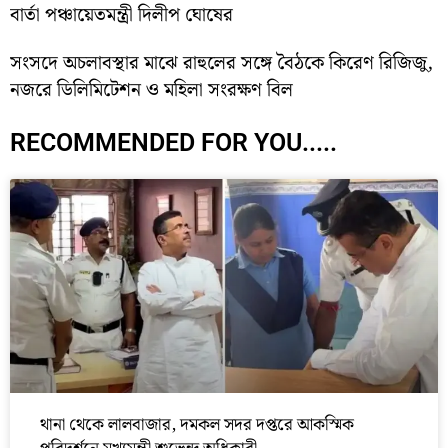
বার্তা পঞ্চায়েতমন্ত্রী দিলীপ ঘোষের
সংসদে অচলাবস্থার মাঝে রাহুলের সঙ্গে বৈঠকে কিরেণ রিজিজু,
নজরে ডিলিমিটেশন ও মহিলা সংরক্ষণ বিল
RECOMMENDED FOR YOU.....
থানা থেকে লালবাজার, দমকল সদর দপ্তরে আকস্মিক