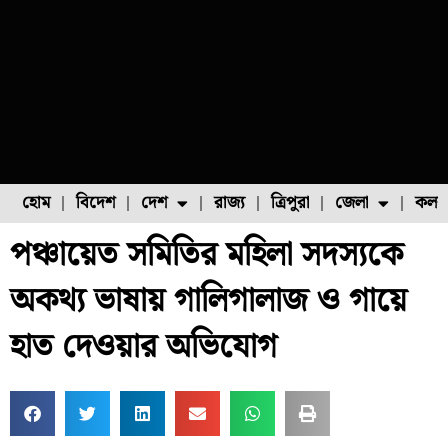
হোম
বিদেশ
দেশ
রাজ্য
ত্রিপুরা
জেলা
কলক
পঞ্চায়েত সমিতির মহিলা সদস্যকে
ফুল চাষ
ফল চাষ
মাছ চাষ
উত্তর ২৪ পরগনা
পোল্ট্রি চাষ
অকথ্য ভাষায় গালিগালাজ ও গায়ে
হাত দেওয়ার অভিযোগ