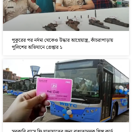
পুকুরের পর নর্দমা থেকেও উদ্ধার আগ্নেয়াস্ত্র, কাঁচরাপাড়ায়
পুলিশের অভিযানে গ্রেপ্তার ১
সরকারি বাসে ফ্রি যাতায়াতের জন্য বাধ্যতামূলক পিঙ্ক কার্ড,