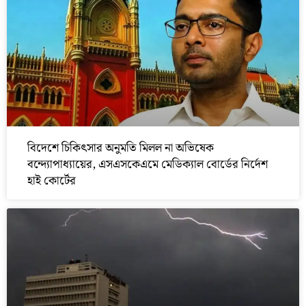
বিদেশে চিকিৎসার অনুমতি মিলল না অভিষেক
বন্দ্যোপাধ্যায়ের, এসএসকেএমে মেডিক্যাল বোর্ডের নির্দেশ
হাই কোর্টের