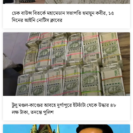
চেক বাউন্স বিতর্কে মহামেডান সভাপতি হুমায়ুন কবীর, ১৫
দিনের আইনি নোটিস ক্লাবের
টুলু মণ্ডল-কাণ্ডের আবহে দুর্গাপুরে ইটভাঁটা থেকে উদ্ধার ৪৮
লক্ষ টাকা, তদন্তে পুলিশ