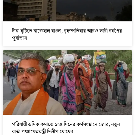
টানা বৃষ্টিতে নাজেহাল বাংলা, বৃহস্পতিবার আরও ভারী বর্ষণের
পূর্বাভাস
পরিযায়ী শ্রমিক কমাতে ১২৫ দিনের কর্মসংস্থানে জোর, নতুন
বার্তা পঞ্চায়েতমন্ত্রী দিলীপ ঘোষের