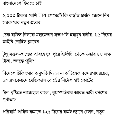
বাংলাদেশে ফিরতে চাই’
২,০০০ টাকার বেশি UPI পেমেন্টে কি বাড়তি চার্জ? জেনে নিন
সরকারের নতুন প্রস্তাব
চেক বাউন্স বিতর্কে মহামেডান সভাপতি হুমায়ুন কবীর, ১৫ দিনের
আইনি নোটিস ক্লাবের
টুলু মণ্ডল-কাণ্ডের আবহে দুর্গাপুরে ইটভাঁটা থেকে উদ্ধার ৪৮ লক্ষ
টাকা, তদন্তে পুলিশ
বিদেশে চিকিৎসার অনুমতি মিলল না অভিষেক বন্দ্যোপাধ্যায়ের,
এসএসকেএমে মেডিক্যাল বোর্ডের নির্দেশ হাই কোর্টের
টানা বৃষ্টিতে নাজেহাল বাংলা, বৃহস্পতিবার আরও ভারী বর্ষণের
পূর্বাভাস
পরিযায়ী শ্রমিক কমাতে ১২৫ দিনের কর্মসংস্থানে জোর, নতুন