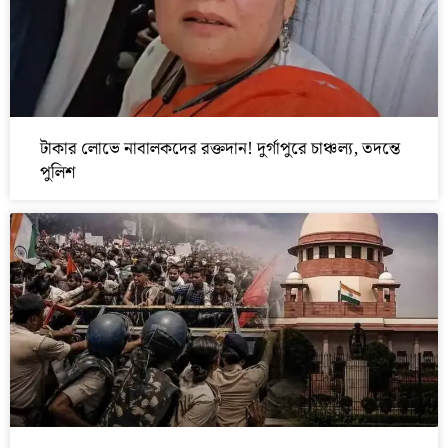
টাকার লোভে নাবালকদের রক্তদান! দুর্গাপুরে চাঞ্চল্য, তদন্তে
পুলিশ