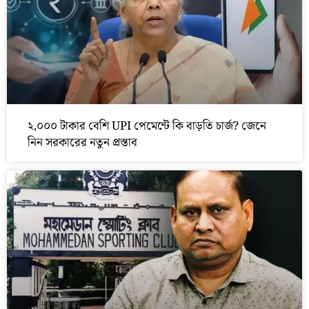
২,০০০ টাকার বেশি UPI পেমেন্টে কি বাড়তি চার্জ? জেনে
নিন সরকারের নতুন প্রস্তাব