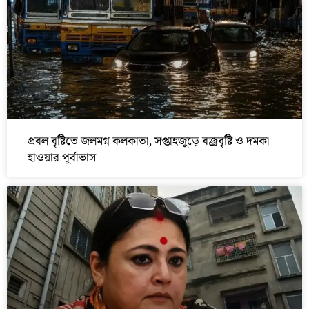
প্রবল বৃষ্টিতে জলমগ্ন কলকাতা, সপ্তাহজুড়ে বজ্রবৃষ্টি ও দমকা
হাওয়ার পূর্বাভাস