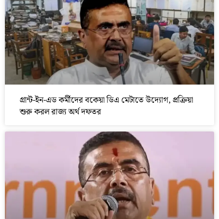
গ্রান্ট-ইন-এড কর্মীদের বকেয়া ডিএ মেটাতে উদ্যোগ, প্রক্রিয়া
শুরু করল রাজ্য অর্থ দফতর