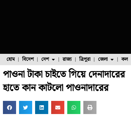
হোম
বিদেশ
দেশ
রাজ্য
ত্রিপুরা
জেলা
কলক
পাওনা টাকা চাইতে গিয়ে দেনাদারের
ফুল চাষ
ফল চাষ
মাছ চাষ
উত্তর ২৪ পরগনা
পোল্ট্রি চাষ
হাতে কান কাটলো পাওনাদারের