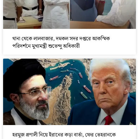
থানা থেকে লালবাজার, দমকল সদর দপ্তরে আকস্মিক
পরিদর্শনে মুখ্যমন্ত্রী শুভেন্দু অধিকারী
হরমুজ প্রণালী নিয়ে ইরানের কড়া বার্তা, ফের তেহরানকে