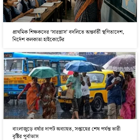
প্রাথমিক শিক্ষকদের ‘সারপ্লাস’ বদলিতে অন্তর্বর্তী স্থগিতাদেশ,
নির্দেশ কলকাতা হাইকোর্টের
বাংলাজুড়ে বর্ষার দাপট অব্যাহত, সপ্তাহের শেষ পর্যন্ত ভারী
বৃষ্টির পূর্বাভাস