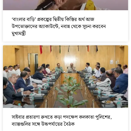
‘বাংলার বাড়ি’ প্রকল্পের দ্বিতীয় কিস্তির অর্থ আজ
উপভোক্তাদের অ্যাকাউন্টে, নবান্ন থেকে সূচনা করবেন
মুখ্যমন্ত্রী
সাইবার প্রতারণা রুখতে কড়া পদক্ষেপ কলকাতা পুলিশের,
ব্যাঙ্কগুলির সঙ্গে উচ্চপর্যায়ের বৈঠক