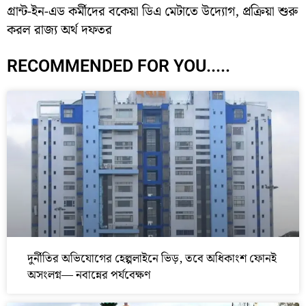
গ্রান্ট-ইন-এড কর্মীদের বকেয়া ডিএ মেটাতে উদ্যোগ, প্রক্রিয়া শুরু
করল রাজ্য অর্থ দফতর
RECOMMENDED FOR YOU.....
দুর্নীতির অভিযোগের হেল্পলাইনে ভিড়, তবে অধিকাংশ ফোনই
অসংলগ্ন— নবান্নের পর্যবেক্ষণ