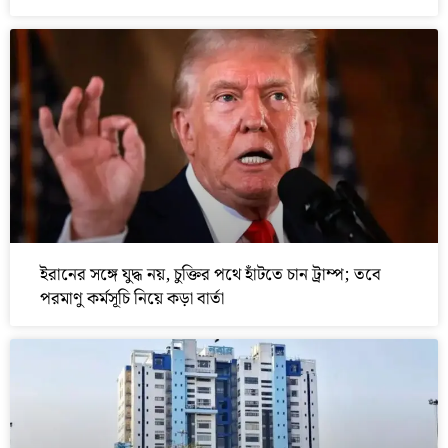
ইরানের সঙ্গে যুদ্ধ নয়, চুক্তির পথে হাঁটতে চান ট্রাম্প; তবে
পরমাণু কর্মসূচি নিয়ে কড়া বার্তা