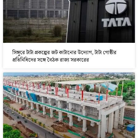
সিঙ্গুরে টাটা প্রকল্পের জট কাটানোর উদ্যোগ, টাটা গোষ্ঠীর
প্রতিনিধিদের সঙ্গে বৈঠক রাজ্য সরকারের