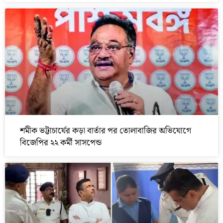
শমীক ভট্টাচার্যের কড়া বার্তার পর তোলাবাজির অভিযোগে
বিজেপির ২২ কর্মী সাসপেন্ড