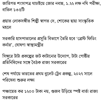
জাতিগত শংসাপত্র যাচাইয়ে জোর নবান্ন, ১.২২ লক্ষ নথি পরীক্ষা,
বাতিল ১৩৫টি
প্রয়াত লোকসঙ্গীত শিল্পী স্বাগত দে, শোকের ছায়া সাংস্কৃতিক
মহলে
সরকারি হাসপাতালের প্রসূতি বিভাগে তৈরি হবে ‘ব্রেস্ট ফিডিং
কর্নার’, ঘোষণা স্বাস্থ্যমন্ত্রীর
সিঙ্গুরে টাটা প্রকল্পের জট কাটানোর উদ্যোগ, টাটা গোষ্ঠীর
প্রতিনিধিদের সঙ্গে বৈঠক রাজ্য সরকারের
শেষ পর্যায়ে ভারতের প্রথম বুলেট ট্রেন প্রকল্প, ২০২৭ সালে
পরিষেবা শুরুর লক্ষ্য
পঞ্চায়েত কর ১২০০ টাকা নয়, গুজব উড়িয়ে স্পষ্ট বার্তা রাজ্য
সরকারের