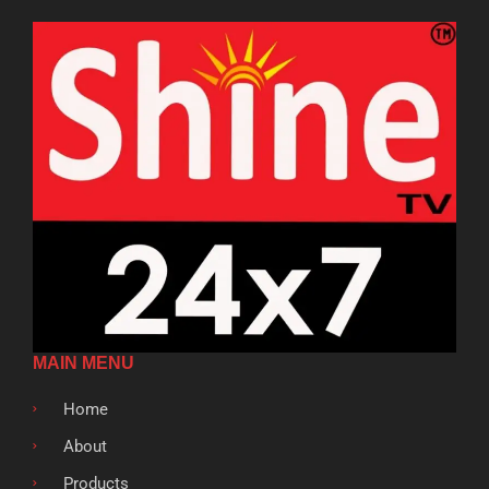
MAIN MENU
Home
About
Products