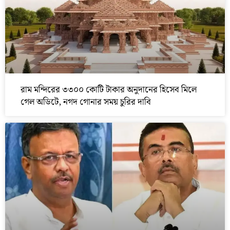
রাম মন্দিরের ৩৩০০ কোটি টাকার অনুদানের হিসেব মিলে
গেল অডিটে, নগদ গোনার সময় চুরির দাবি