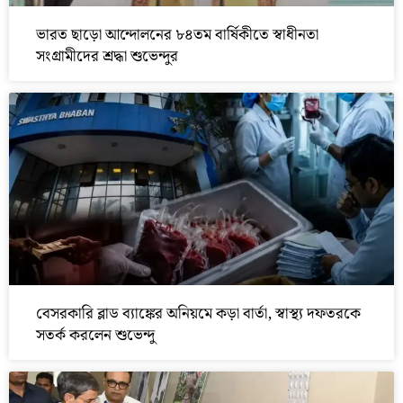
ভারত ছাড়ো আন্দোলনের ৮৪তম বার্ষিকীতে স্বাধীনতা
সংগ্রামীদের শ্রদ্ধা শুভেন্দুর
বেসরকারি ব্লাড ব্যাঙ্কের অনিয়মে কড়া বার্তা, স্বাস্থ্য দফতরকে
সতর্ক করলেন শুভেন্দু