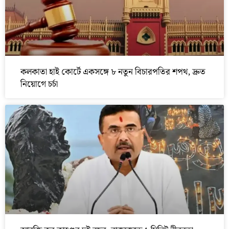
কলকাতা হাই কোর্টে একসঙ্গে ৮ নতুন বিচারপতির শপথ, দ্রুত
নিয়োগে চর্চা