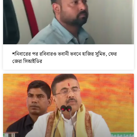
শনিবারের পর রবিবারও ভবানী ভবনে হাজির সুমিত, ফের
জেরা সিআইডির