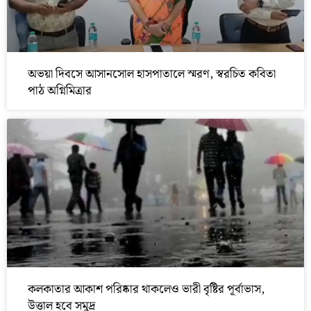
অভয়া দিবসে আসানসোল হাসপাতালে স্মরণ, স্বরচিত কবিতা
পাঠ অগ্নিমিত্রার
কলকাতার আকাশ পরিষ্কার থাকলেও ভারী বৃষ্টির পূর্বাভাস,
উত্তাল হবে সমুদ্র