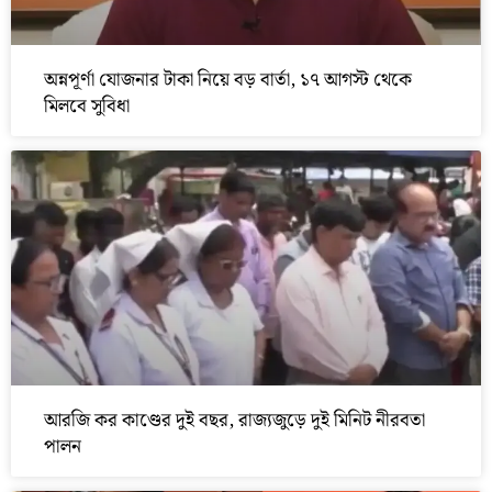
অন্নপূর্ণা যোজনার টাকা নিয়ে বড় বার্তা, ১৭ আগস্ট থেকে
মিলবে সুবিধা
আরজি কর কাণ্ডের দুই বছর, রাজ্যজুড়ে দুই মিনিট নীরবতা
পালন