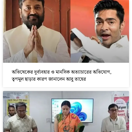
অভিষেকের দুর্ব্যবহার ও মানসিক অত্যাচারের অভিযোগ,
তৃণমূল ছাড়ার কারণ জানালেন আবু তাহের