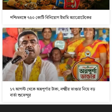
পশ্চিমবঙ্গে ৭৫০ কোটি বিনিয়োগ ইমামি অ্যাগ্রোটেকের
১৭ আগস্ট থেকে অন্নপূর্ণার টাকা, লক্ষ্মীর ভাণ্ডার নিয়ে বড়
বার্তা শুভেন্দুর