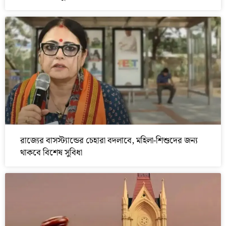
রাজ্যের বাসস্ট্যান্ডের চেহারা বদলাবে, মহিলা-শিশুদের জন্য
থাকবে বিশেষ সুবিধা