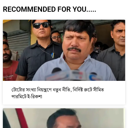
RECOMMENDED FOR YOU.....
টোটোর সংখ্যা নিয়ন্ত্রণে নতুন নীতি, নির্দিষ্ট রুটে সীমিত
পারমিটে ই-রিকশা