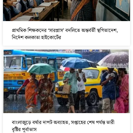
প্রাথমিক শিক্ষকদের ‘সারপ্লাস’ বদলিতে অন্তর্বর্তী স্থগিতাদেশ,
নির্দেশ কলকাতা হাইকোর্টের
বাংলাজুড়ে বর্ষার দাপট অব্যাহত, সপ্তাহের শেষ পর্যন্ত ভারী
বৃষ্টির পূর্বাভাস