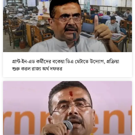
গ্রান্ট-ইন-এড কর্মীদের বকেয়া ডিএ মেটাতে উদ্যোগ, প্রক্রিয়া
শুরু করল রাজ্য অর্থ দফতর