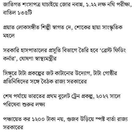
জাতিগত শংসাপত্র যাচাইয়ে জোর নবান্ন, ১.২২ লক্ষ নথি পরীক্ষা,
বাতিল ১৩৫টি
প্রয়াত লোকসঙ্গীত শিল্পী স্বাগত দে, শোকের ছায়া সাংস্কৃতিক
মহলে
সরকারি হাসপাতালের প্রসূতি বিভাগে তৈরি হবে ‘ব্রেস্ট ফিডিং
কর্নার’, ঘোষণা স্বাস্থ্যমন্ত্রীর
সিঙ্গুরে টাটা প্রকল্পের জট কাটানোর উদ্যোগ, টাটা গোষ্ঠীর
প্রতিনিধিদের সঙ্গে বৈঠক রাজ্য সরকারের
শেষ পর্যায়ে ভারতের প্রথম বুলেট ট্রেন প্রকল্প, ২০২৭ সালে
পরিষেবা শুরুর লক্ষ্য
পঞ্চায়েত কর ১২০০ টাকা নয়, গুজব উড়িয়ে স্পষ্ট বার্তা রাজ্য
সরকারের