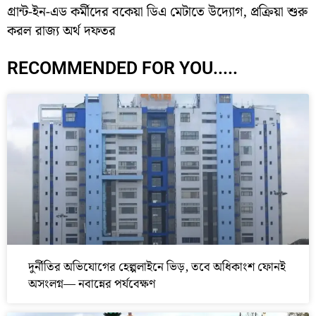
গ্রান্ট-ইন-এড কর্মীদের বকেয়া ডিএ মেটাতে উদ্যোগ, প্রক্রিয়া শুরু
করল রাজ্য অর্থ দফতর
RECOMMENDED FOR YOU.....
দুর্নীতির অভিযোগের হেল্পলাইনে ভিড়, তবে অধিকাংশ ফোনই
অসংলগ্ন— নবান্নের পর্যবেক্ষণ