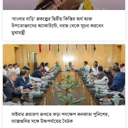
‘বাংলার বাড়ি’ প্রকল্পের দ্বিতীয় কিস্তির অর্থ আজ
উপভোক্তাদের অ্যাকাউন্টে, নবান্ন থেকে সূচনা করবেন
মুখ্যমন্ত্রী
সাইবার প্রতারণা রুখতে কড়া পদক্ষেপ কলকাতা পুলিশের,
ব্যাঙ্কগুলির সঙ্গে উচ্চপর্যায়ের বৈঠক