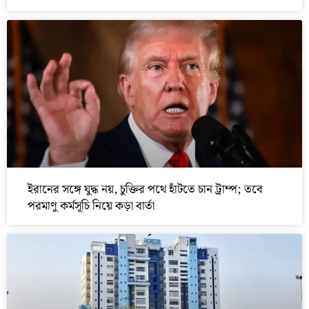
ইরানের সঙ্গে যুদ্ধ নয়, চুক্তির পথে হাঁটতে চান ট্রাম্প; তবে
পরমাণু কর্মসূচি নিয়ে কড়া বার্তা