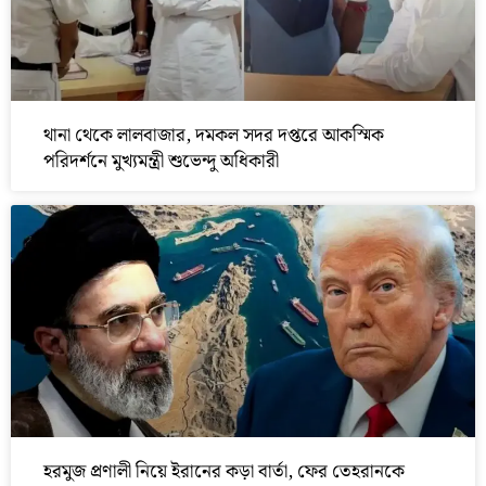
থানা থেকে লালবাজার, দমকল সদর দপ্তরে আকস্মিক
পরিদর্শনে মুখ্যমন্ত্রী শুভেন্দু অধিকারী
হরমুজ প্রণালী নিয়ে ইরানের কড়া বার্তা, ফের তেহরানকে