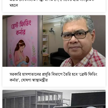
মহলে
সরকারি হাসপাতালের প্রসূতি বিভাগে তৈরি হবে ‘ব্রেস্ট ফিডিং
কর্নার’, ঘোষণা স্বাস্থ্যমন্ত্রীর