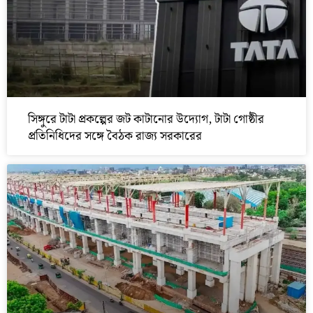
সিঙ্গুরে টাটা প্রকল্পের জট কাটানোর উদ্যোগ, টাটা গোষ্ঠীর
প্রতিনিধিদের সঙ্গে বৈঠক রাজ্য সরকারের