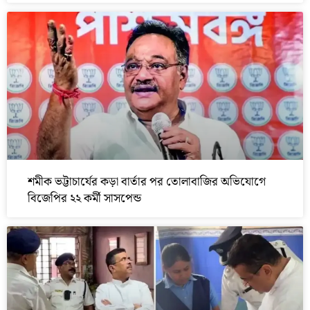
শমীক ভট্টাচার্যের কড়া বার্তার পর তোলাবাজির অভিযোগে
বিজেপির ২২ কর্মী সাসপেন্ড