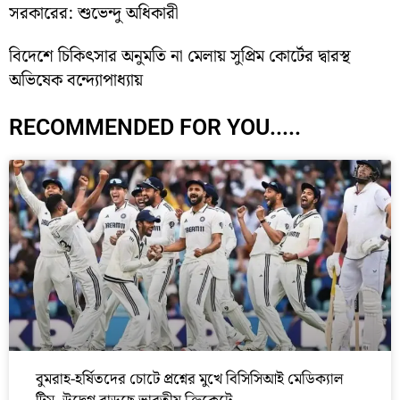
সরকারের: শুভেন্দু অধিকারী
বিদেশে চিকিৎসার অনুমতি না মেলায় সুপ্রিম কোর্টের দ্বারস্থ
অভিষেক বন্দ্যোপাধ্যায়
RECOMMENDED FOR YOU.....
বুমরাহ-হর্ষিতদের চোটে প্রশ্নের মুখে বিসিসিআই মেডিক্যাল