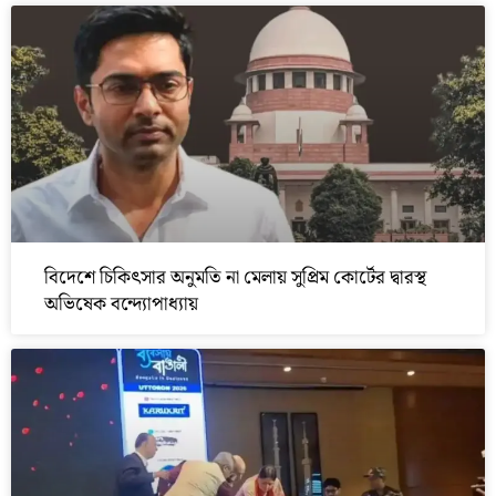
বিদেশে চিকিৎসার অনুমতি না মেলায় সুপ্রিম কোর্টের দ্বারস্থ
অভিষেক বন্দ্যোপাধ্যায়