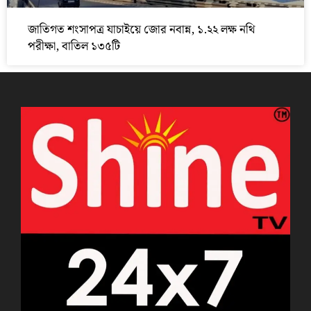
জাতিগত শংসাপত্র যাচাইয়ে জোর নবান্ন, ১.২২ লক্ষ নথি
পরীক্ষা, বাতিল ১৩৫টি