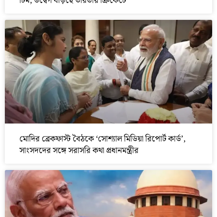
টিম, উদ্বেগ বাড়ছে ভারতীয় ক্রিকেটে
মোদির ব্রেকফাস্ট বৈঠকে ‘সোশ্যাল মিডিয়া রিপোর্ট কার্ড’,
সাংসদদের সঙ্গে সরাসরি কথা প্রধানমন্ত্রীর