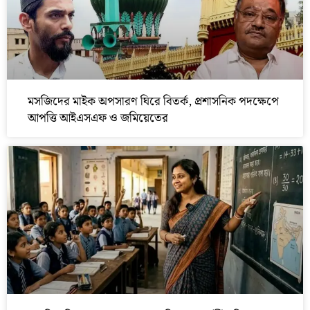
মসজিদের মাইক অপসারণ ঘিরে বিতর্ক, প্রশাসনিক পদক্ষেপে
আপত্তি আইএসএফ ও জমিয়েতের