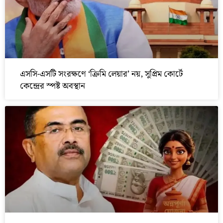
এসসি-এসটি সংরক্ষণে ‘ক্রিমি লেয়ার’ নয়, সুপ্রিম কোর্টে
কেন্দ্রের স্পষ্ট অবস্থান