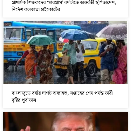
প্রাথমিক শিক্ষকদের ‘সারপ্লাস’ বদলিতে অন্তর্বর্তী স্থগিতাদেশ,
নির্দেশ কলকাতা হাইকোর্টের
বাংলাজুড়ে বর্ষার দাপট অব্যাহত, সপ্তাহের শেষ পর্যন্ত ভারী
বৃষ্টির পূর্বাভাস