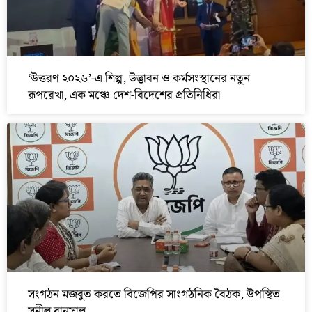
‘উত্তরণ ২০২৬’-এ শিল্প, উদ্ভাবন ও কর্মসংস্থানের নতুন
রূপরেখা, এক মঞ্চে দেশ-বিদেশের প্রতিনিধিরা
সংগঠন মজবুত করতে বিজেপির সাংগঠনিক বৈঠক, উপস্থিত
সুনীল বানসাল