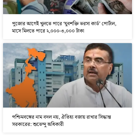
পুজোর আগেই খুলতে পারে ‘যুবশক্তি ভরসা কার্ড’ পোর্টাল,
মাসে মিলতে পারে ২,০০০-৩,০০০ টাকা
পশ্চিমবঙ্গের নাম বদল নয়, ঐতিহ্য বজায় রাখার সিদ্ধান্ত
সরকারের: শুভেন্দু অধিকারী