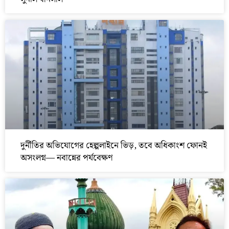
দুর্নীতির অভিযোগের হেল্পলাইনে ভিড়, তবে অধিকাংশ ফোনই
অসংলগ্ন— নবান্নের পর্যবেক্ষণ