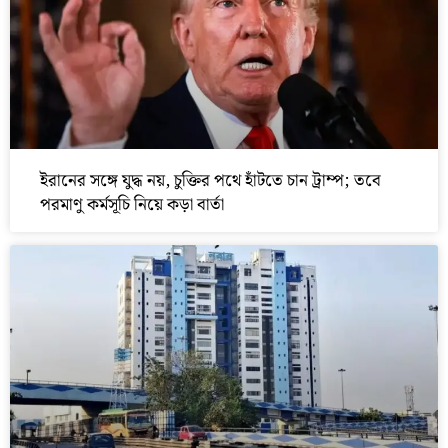
ইরানের সঙ্গে যুদ্ধ নয়, চুক্তির পথে হাঁটতে চান ট্রাম্প; তবে
পরমাণু কর্মসূচি নিয়ে কড়া বার্তা