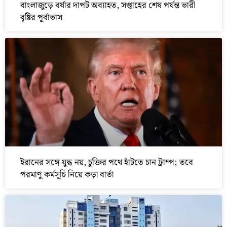
বাংলাজুড়ে বর্ষার দাপট অব্যাহত, সপ্তাহের শেষ পর্যন্ত ভারী
বৃষ্টির পূর্বাভাস
ইরানের সঙ্গে যুদ্ধ নয়, চুক্তির পথে হাঁটতে চান ট্রাম্প; তবে
পরমাণু কর্মসূচি নিয়ে কড়া বার্তা