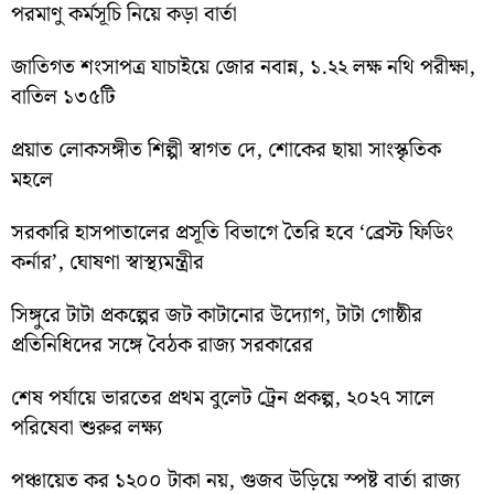
পরমাণু কর্মসূচি নিয়ে কড়া বার্তা
জাতিগত শংসাপত্র যাচাইয়ে জোর নবান্ন, ১.২২ লক্ষ নথি পরীক্ষা,
বাতিল ১৩৫টি
প্রয়াত লোকসঙ্গীত শিল্পী স্বাগত দে, শোকের ছায়া সাংস্কৃতিক
মহলে
সরকারি হাসপাতালের প্রসূতি বিভাগে তৈরি হবে ‘ব্রেস্ট ফিডিং
কর্নার’, ঘোষণা স্বাস্থ্যমন্ত্রীর
সিঙ্গুরে টাটা প্রকল্পের জট কাটানোর উদ্যোগ, টাটা গোষ্ঠীর
প্রতিনিধিদের সঙ্গে বৈঠক রাজ্য সরকারের
শেষ পর্যায়ে ভারতের প্রথম বুলেট ট্রেন প্রকল্প, ২০২৭ সালে
পরিষেবা শুরুর লক্ষ্য
পঞ্চায়েত কর ১২০০ টাকা নয়, গুজব উড়িয়ে স্পষ্ট বার্তা রাজ্য