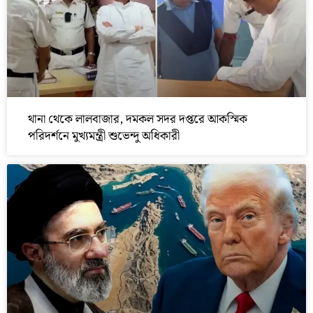
থানা থেকে লালবাজার, দমকল সদর দপ্তরে আকস্মিক
পরিদর্শনে মুখ্যমন্ত্রী শুভেন্দু অধিকারী