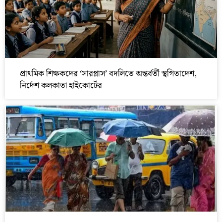
প্রাথমিক শিক্ষকদের ‘সারপ্লাস’ বদলিতে অন্তর্বর্তী স্থগিতাদেশ,
নির্দেশ কলকাতা হাইকোর্টের