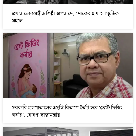
প্রয়াত লোকসঙ্গীত শিল্পী স্বাগত দে, শোকের ছায়া সাংস্কৃতিক
মহলে
সরকারি হাসপাতালের প্রসূতি বিভাগে তৈরি হবে ‘ব্রেস্ট ফিডিং
কর্নার’, ঘোষণা স্বাস্থ্যমন্ত্রীর