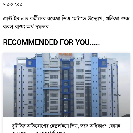
সরকারের
গ্রান্ট-ইন-এড কর্মীদের বকেয়া ডিএ মেটাতে উদ্যোগ, প্রক্রিয়া শুরু
করল রাজ্য অর্থ দফতর
RECOMMENDED FOR YOU.....
দুর্নীতির অভিযোগের হেল্পলাইনে ভিড়, তবে অধিকাংশ ফোনই