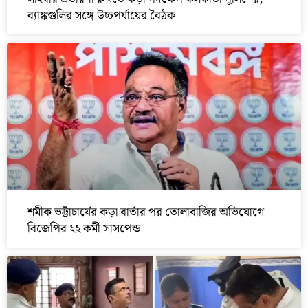
ব্যাঙ্কগুলির সঙ্গে উচ্চপর্যায়ের বৈঠক
শমীক ভট্টাচার্যের কড়া বার্তার পর তোলাবাজির অভিযোগে
বিজেপির ২২ কর্মী সাসপেন্ড