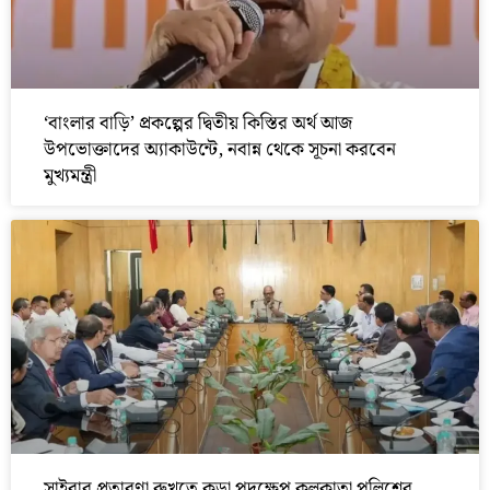
‘বাংলার বাড়ি’ প্রকল্পের দ্বিতীয় কিস্তির অর্থ আজ
উপভোক্তাদের অ্যাকাউন্টে, নবান্ন থেকে সূচনা করবেন
মুখ্যমন্ত্রী
সাইবার প্রতারণা রুখতে কড়া পদক্ষেপ কলকাতা পুলিশের,