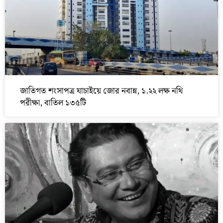
জাতিগত শংসাপত্র যাচাইয়ে জোর নবান্ন, ১.২২ লক্ষ নথি
পরীক্ষা, বাতিল ১৩৫টি