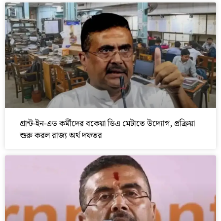
গ্রান্ট-ইন-এড কর্মীদের বকেয়া ডিএ মেটাতে উদ্যোগ, প্রক্রিয়া
শুরু করল রাজ্য অর্থ দফতর