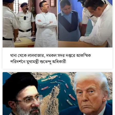
থানা থেকে লালবাজার, দমকল সদর দপ্তরে আকস্মিক
পরিদর্শনে মুখ্যমন্ত্রী শুভেন্দু অধিকারী