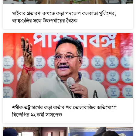
সাইবার প্রতারণা রুখতে কড়া পদক্ষেপ কলকাতা পুলিশের,
ব্যাঙ্কগুলির সঙ্গে উচ্চপর্যায়ের বৈঠক
শমীক ভট্টাচার্যের কড়া বার্তার পর তোলাবাজির অভিযোগে
বিজেপির ২২ কর্মী সাসপেন্ড