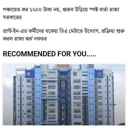
পঞ্চায়েত কর ১২০০ টাকা নয়, গুজব উড়িয়ে স্পষ্ট বার্তা রাজ্য
সরকারের
গ্রান্ট-ইন-এড কর্মীদের বকেয়া ডিএ মেটাতে উদ্যোগ, প্রক্রিয়া শুরু
করল রাজ্য অর্থ দফতর
RECOMMENDED FOR YOU.....