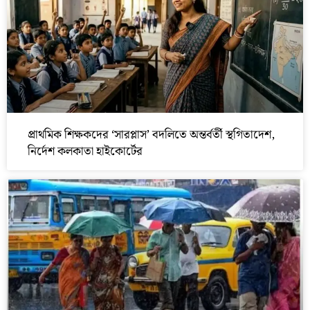
প্রাথমিক শিক্ষকদের ‘সারপ্লাস’ বদলিতে অন্তর্বর্তী স্থগিতাদেশ,
নির্দেশ কলকাতা হাইকোর্টের