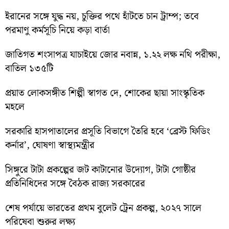
ইরানের সঙ্গে যুদ্ধ নয়, চুক্তির পথে হাঁটতে চান ট্রাম্প; তবে
পরমাণু কর্মসূচি নিয়ে কড়া বার্তা
জাতিগত শংসাপত্র যাচাইয়ে জোর নবান্ন, ১.২২ লক্ষ নথি পরীক্ষা,
বাতিল ১৩৫টি
প্রয়াত লোকসঙ্গীত শিল্পী স্বাগত দে, শোকের ছায়া সাংস্কৃতিক
মহলে
সরকারি হাসপাতালের প্রসূতি বিভাগে তৈরি হবে ‘ব্রেস্ট ফিডিং
কর্নার’, ঘোষণা স্বাস্থ্যমন্ত্রীর
সিঙ্গুরে টাটা প্রকল্পের জট কাটানোর উদ্যোগ, টাটা গোষ্ঠীর
প্রতিনিধিদের সঙ্গে বৈঠক রাজ্য সরকারের
শেষ পর্যায়ে ভারতের প্রথম বুলেট ট্রেন প্রকল্প, ২০২৭ সালে
পরিষেবা শুরুর লক্ষ্য