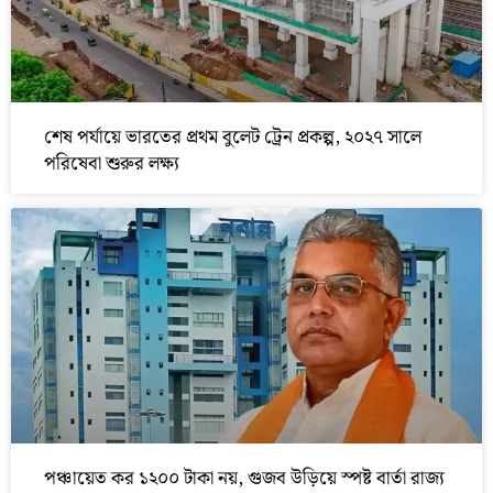
শেষ পর্যায়ে ভারতের প্রথম বুলেট ট্রেন প্রকল্প, ২০২৭ সালে
পরিষেবা শুরুর লক্ষ্য
পঞ্চায়েত কর ১২০০ টাকা নয়, গুজব উড়িয়ে স্পষ্ট বার্তা রাজ্য