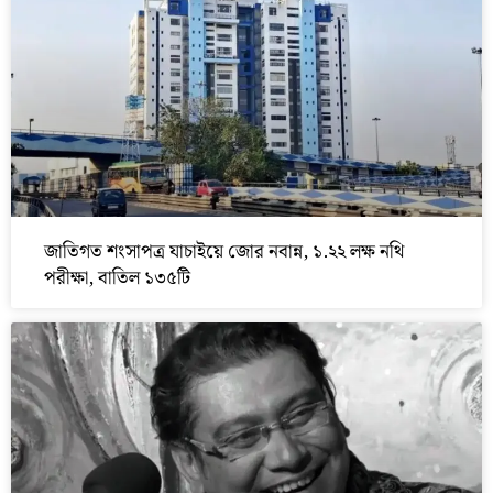
জাতিগত শংসাপত্র যাচাইয়ে জোর নবান্ন, ১.২২ লক্ষ নথি
পরীক্ষা, বাতিল ১৩৫টি