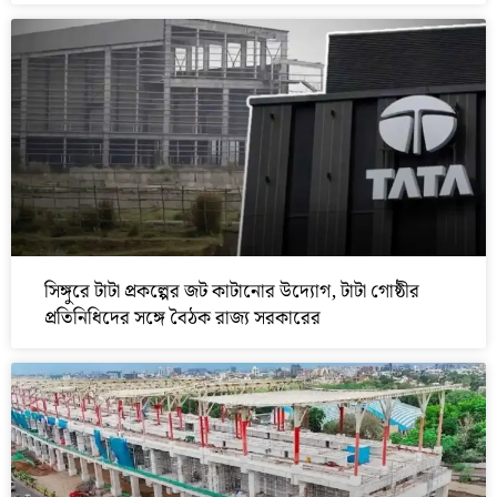
সিঙ্গুরে টাটা প্রকল্পের জট কাটানোর উদ্যোগ, টাটা গোষ্ঠীর
প্রতিনিধিদের সঙ্গে বৈঠক রাজ্য সরকারের