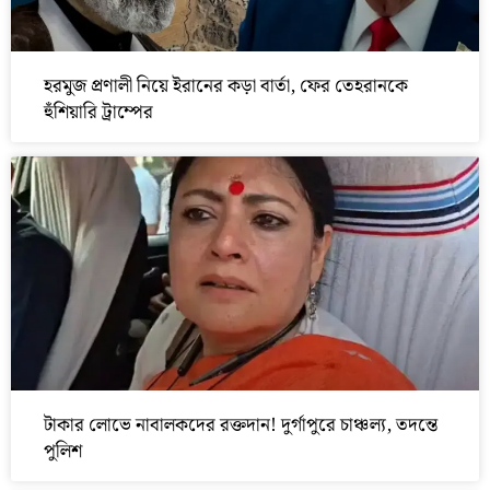
হরমুজ প্রণালী নিয়ে ইরানের কড়া বার্তা, ফের তেহরানকে
হুঁশিয়ারি ট্রাম্পের
টাকার লোভে নাবালকদের রক্তদান! দুর্গাপুরে চাঞ্চল্য, তদন্তে
পুলিশ