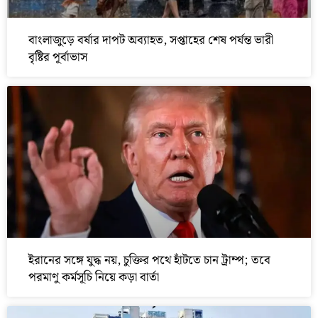
বাংলাজুড়ে বর্ষার দাপট অব্যাহত, সপ্তাহের শেষ পর্যন্ত ভারী
বৃষ্টির পূর্বাভাস
ইরানের সঙ্গে যুদ্ধ নয়, চুক্তির পথে হাঁটতে চান ট্রাম্প; তবে
পরমাণু কর্মসূচি নিয়ে কড়া বার্তা