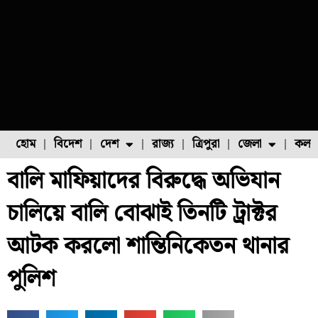
হোম
বিদেশ
দেশ
রাজ্য
ত্রিপুরা
জেলা
কলক
বালি মাফিয়াদের বিরুদ্ধে অভিযান
ফুল চাষ
ফল চাষ
মাছ চাষ
উত্তর ২৪ পরগনা
পোল্ট্রি চাষ
চালিয়ে বালি বোঝাই তিনটি ট্রাক্টর
আটক করলো শান্তিনিকেতন থানার
পুলিশ