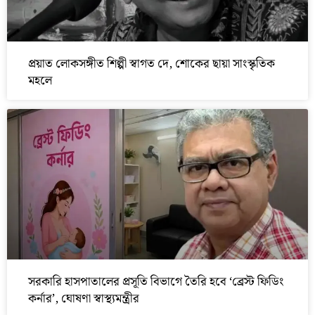
প্রয়াত লোকসঙ্গীত শিল্পী স্বাগত দে, শোকের ছায়া সাংস্কৃতিক
মহলে
সরকারি হাসপাতালের প্রসূতি বিভাগে তৈরি হবে ‘ব্রেস্ট ফিডিং
কর্নার’, ঘোষণা স্বাস্থ্যমন্ত্রীর