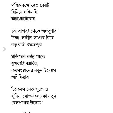
পশ্চিমবঙ্গে ৭৫০ কোটি
বিনিয়োগ ইমামি
অ্যাগ্রোটেকের
১৭ আগস্ট থেকে অন্নপূর্ণার
টাকা, লক্ষ্মীর ভাণ্ডার নিয়ে
বড় বার্তা শুভেন্দুর
Next
মন্দিরের বর্জ্য থেকে
ধূপকাঠি-আবির,
কর্মসংস্থানের নতুন উদ্যোগ
অগ্নিমিত্রার
চিকেনস নেক সুরক্ষায়
খুনিয়া মোড়-জলঢাকা নতুন
রেলপথের উদ্যোগ