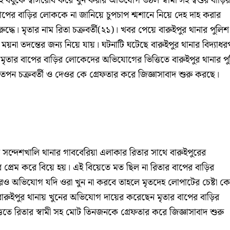
ৃহ বধুকে শ্বাসরোধ করে খুন করার অভিযোগ উঠল স্বামী সহ শ্বশুর বাড়ির
াপের বাড়ির লোককে না জানিয়ে চুপচাপ শ্মশানে নিয়ে দেহ দাহ করার
রুদ্ধে। মৃতার নাম রিতা চক্রবর্তী(২১)। খবর পেয়ে বারুইপুর থানার পুলিশ
 ময়না তদন্তের জন্য নিয়ে যায়। ঘটনাটি ঘটেছে বারুইপুর থানার বিদ্যাধর
ৃতার বাপের বাড়ির লোকেদের অভিযোগের ভিত্তিতে বারুইপুর থানার প
্বশুর তপন চক্রবর্তী ও দেওর কে গ্রেফতার করে জিজ্ঞাসাবাদ শুরু করছে।
র সন্দেশখালি থানার গাববেরিয়া এলাকার রিতার সাথে বারুইপুরের
ের প্রেম করে বিয়ে হয়। এই বিয়েতে মত ছিল না রিতার বাপের বাড়ির
ও অভিযোগ যদি ওরা খুন না করবে তাহলে মৃতদেহ লোপাটের চেষ্টা ক
ারুইপুর থানায় খুনের অভিযোগ দায়ের করেছেন মৃতার বাপের বাড়ির
তে রিতার স্বামী সহ মোট তিনজনকে গ্রেফতার করে জিজ্ঞাসাবাদ শুরু