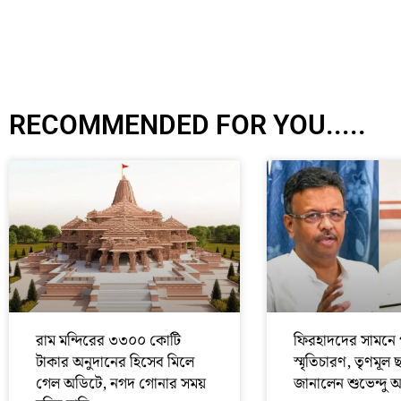
RECOMMENDED FOR YOU.....
রাম মন্দিরের ৩৩০০ কোটি
ফিরহাদদের সামনে 
টাকার অনুদানের হিসেব মিলে
স্মৃতিচারণ, তৃণমূল 
গেল অডিটে, নগদ গোনার সময়
জানালেন শুভেন্দু 