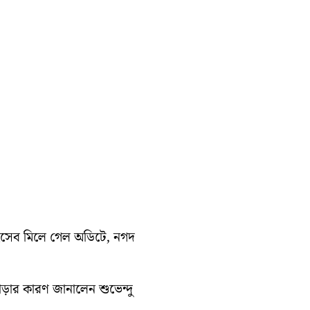
হিসেব মিলে গেল অডিটে, নগদ
াড়ার কারণ জানালেন শুভেন্দু