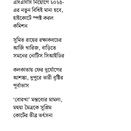
এসএসসি নিয়োগে ২০২৫-
এর নতুন বিধিই মানা হবে,
হাইকোর্টে স্পষ্ট করল
কমিশন
সুমিত রায়ের রক্ষাকবচের
আর্জি খারিজ, বাড়িতে
সমনের নোটিস সিআইডির
কলকাতায় ফের দুর্যোগের
আশঙ্কা, দুপুরে ভারী বৃষ্টির
পূর্বাভাস
‘বোরখা’ মন্তব্যের মামলা,
মহুয়া মৈত্রকে সুপ্রিম
কোর্টের তীব্র ভর্ৎসনা