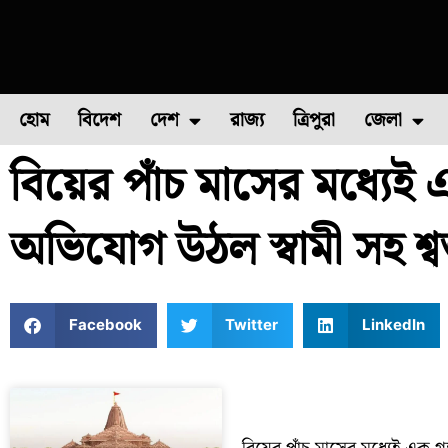
হোম
বিদেশ
দেশ
রাজ্য
ত্রিপুরা
জেলা
বিয়ের পাঁচ মাসের মধ্যেই 
ফুল চাষ
ফল চাষ
মাছ চাষ
উত্তর ২৪ পরগন
পোল্ট্রি চ
অভিযোগ উঠল স্বামী সহ শ্ব
Facebook
Twitter
LinkedIn