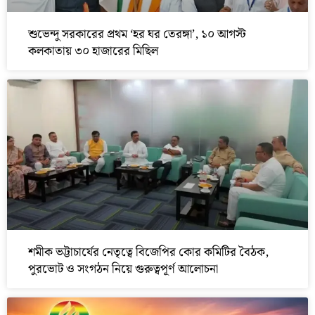
শুভেন্দু সরকারের প্রথম ‘হর ঘর তেরঙ্গা’, ১০ আগস্ট
কলকাতায় ৩০ হাজারের মিছিল
শমীক ভট্টাচার্যের নেতৃত্বে বিজেপির কোর কমিটির বৈঠক,
পুরভোট ও সংগঠন নিয়ে গুরুত্বপূর্ণ আলোচনা