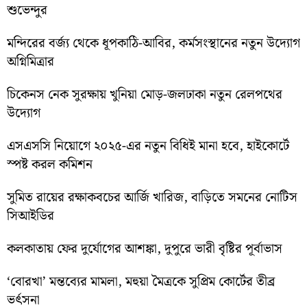
শুভেন্দুর
মন্দিরের বর্জ্য থেকে ধূপকাঠি-আবির, কর্মসংস্থানের নতুন উদ্যোগ
অগ্নিমিত্রার
চিকেনস নেক সুরক্ষায় খুনিয়া মোড়-জলঢাকা নতুন রেলপথের
উদ্যোগ
এসএসসি নিয়োগে ২০২৫-এর নতুন বিধিই মানা হবে, হাইকোর্টে
স্পষ্ট করল কমিশন
সুমিত রায়ের রক্ষাকবচের আর্জি খারিজ, বাড়িতে সমনের নোটিস
সিআইডির
কলকাতায় ফের দুর্যোগের আশঙ্কা, দুপুরে ভারী বৃষ্টির পূর্বাভাস
‘বোরখা’ মন্তব্যের মামলা, মহুয়া মৈত্রকে সুপ্রিম কোর্টের তীব্র
ভর্ৎসনা