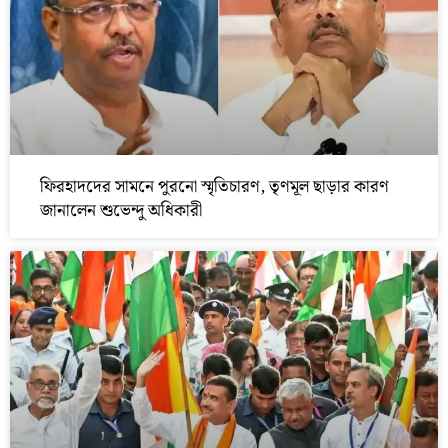
ফিরহাদদের সামনে পুরনো স্মৃতিচারণ, তৃণমূল ছাড়ার কারণ
জানালেন শুভেন্দু অধিকারী