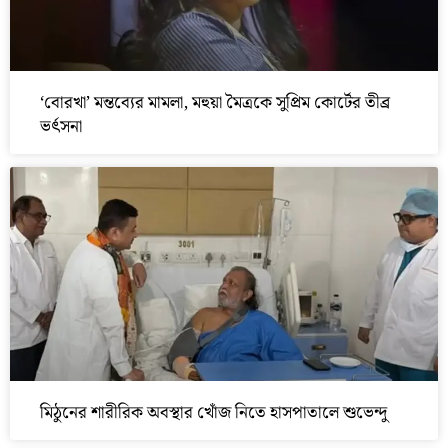
‘বোরখা’ মন্তব্যের মামলা, মহুয়া মৈত্রকে সুপ্রিম কোর্টের তীব্র
ভর্ৎসনা
মিঠুনের শারীরিক অবস্থার খোঁজ নিতে হাসপাতালে শুভেন্দু