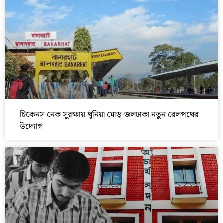
চিকেনস নেক সুরক্ষায় খুনিয়া মোড়-জলঢাকা নতুন রেলপথের
উদ্যোগ