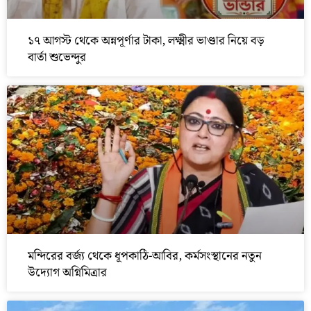
১৭ আগস্ট থেকে অন্নপূর্ণার টাকা, লক্ষ্মীর ভাণ্ডার নিয়ে বড়
বার্তা শুভেন্দুর
মন্দিরের বর্জ্য থেকে ধূপকাঠি-আবির, কর্মসংস্থানের নতুন
উদ্যোগ অগ্নিমিত্রার