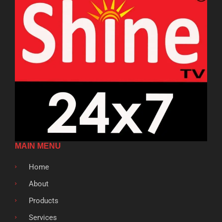
MAIN MENU
Home
About
Products
Services