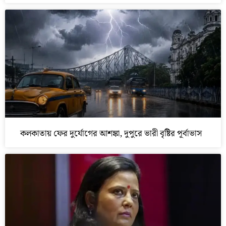
কলকাতায় ফের দুর্যোগের আশঙ্কা, দুপুরে ভারী বৃষ্টির পূর্বাভাস