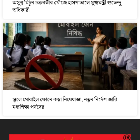
অসুস্থ মিঠুন চক্রবর্তীর খোঁজে হাসপাতালে মুখ্যমন্ত্রী শুভেন্দু
অধিকারী
স্কুলে মোবাইল ফোনে কড়া নিষেধাজ্ঞা, নতুন নির্দেশ জারি
মধ্যশিক্ষা পর্ষদের