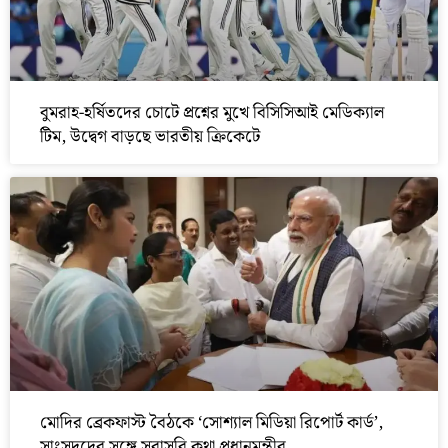
বুমরাহ-হর্ষিতদের চোটে প্রশ্নের মুখে বিসিসিআই মেডিক্যাল
টিম, উদ্বেগ বাড়ছে ভারতীয় ক্রিকেটে
মোদির ব্রেকফাস্ট বৈঠকে ‘সোশ্যাল মিডিয়া রিপোর্ট কার্ড’,
সাংসদদের সঙ্গে সরাসরি কথা প্রধানমন্ত্রীর