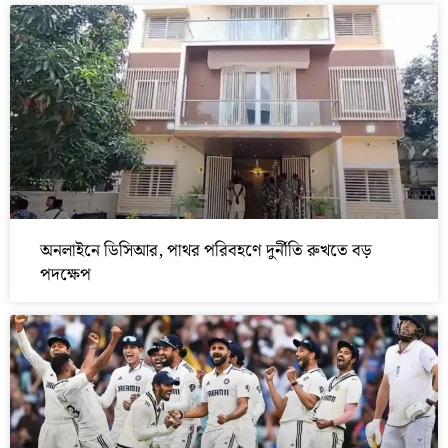
অনলাইনে ডিসিআর, পাথর পরিবহণে দুর্নীতি রুখতে বড়
পদক্ষেপ